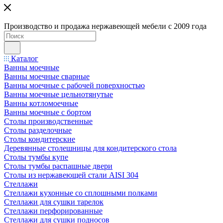
Производство и продажа нержавеющей мебели с 2009 года
Каталог
Ванны моечные
Ванны моечные сварные
Ванны моечные с рабочей поверхностью
Ванны моечные цельнотянутые
Ванны котломоечные
Ванны моечные с бортом
Столы производственные
Столы разделочные
Столы кондитерские
Деревянные столешницы для кондитерского стола
Столы тумбы купе
Столы тумбы распашные двери
Столы из нержавеющей стали AISI 304
Стеллажи
Стеллажи кухонные со сплошными полками
Стеллажи для сушки тарелок
Стеллажи перфорированные
Стеллажи для сушки подносов