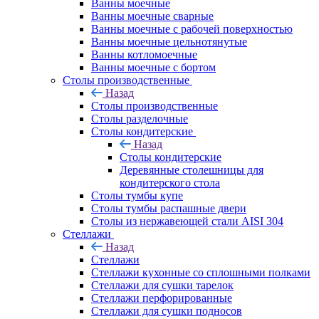
Ванны моечные
Ванны моечные сварные
Ванны моечные с рабочей поверхностью
Ванны моечные цельнотянутые
Ванны котломоечные
Ванны моечные с бортом
Столы производственные
Назад
Столы производственные
Столы разделочные
Столы кондитерские
Назад
Столы кондитерские
Деревянные столешницы для
кондитерского стола
Столы тумбы купе
Столы тумбы распашные двери
Столы из нержавеющей стали AISI 304
Стеллажи
Назад
Стеллажи
Стеллажи кухонные со сплошными полками
Стеллажи для сушки тарелок
Стеллажи перфорированные
Стеллажи для сушки подносов