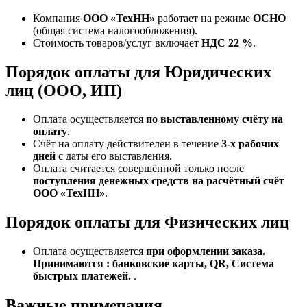
Компания
ООО «ТехНН»
работает на режиме
ОСНО
(общая система налогообложения).
Стоимость товаров/услуг включает
НДС 22 %
.
Порядок оплаты для Юридических
лиц (ООО, ИП)
Оплата осуществляется
по выставленному счёту на
оплату
.
Счёт на оплату действителен в течение
3‑х рабочих
дней
с даты его выставления.
Оплата считается совершённой только после
поступления денежных средств на расчётный счёт
ООО «ТехНН»
.
Порядок оплаты для Физических лиц
Оплата осуществляется
при оформлении заказа.
Принимаются : банковские карты, QR, Система
быстрых платежей.
.
Важные примечания