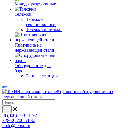
Колоды разрубочные
Тележки
Тележки
сервировочные
Тележки шпильки
Противень из
нержавеющей стали
Оборудование для
баров
Барные станции
8 (800) 700-51-92
8 (800) 700-51-92
trade@tehnn.ru