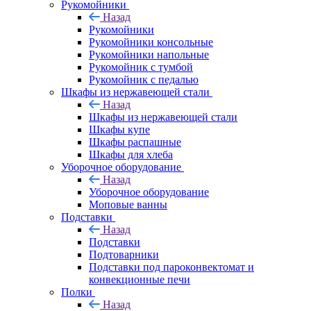
Рукомойники
Назад
Рукомойники
Рукомойники консольные
Рукомойники напольные
Рукомойник с тумбой
Рукомойник с педалью
Шкафы из нержавеющей стали
Назад
Шкафы из нержавеющей стали
Шкафы купе
Шкафы распашные
Шкафы для хлеба
Уборочное оборудование
Назад
Уборочное оборудование
Моповые ванны
Подставки
Назад
Подставки
Подтоварники
Подставки под пароконвектомат и
конвекционные печи
Полки
Назад