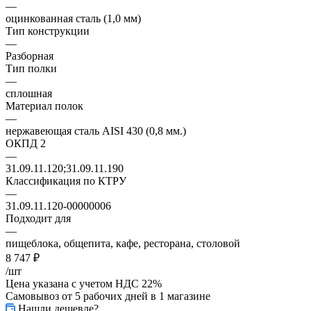
—
оцинкованная сталь (1,0 мм)
Тип конструкции
—
Разборная
Тип полки
—
сплошная
Материал полок
—
нержавеющая сталь AISI 430 (0,8 мм.)
ОКПД 2
—
31.09.11.120;31.09.11.190
Классификация по КТРУ
—
31.09.11.120-00000006
Подходит для
—
пищеблока, общепита, кафе, ресторана, столовой
8 747
₽
/шт
Цена указана с учетом НДС 22%
Самовывоз от 5 рабочих дней
в 1 магазине
Нашли дешевле?