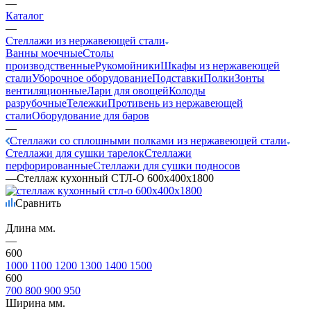
—
Каталог
—
Стеллажи из нержавеющей стали
Ванны моечные
Столы
производственные
Рукомойники
Шкафы из нержавеющей
стали
Уборочное оборудование
Подставки
Полки
Зонты
вентиляционные
Лари для овощей
Колоды
разрубочные
Тележки
Противень из нержавеющей
стали
Оборудование для баров
—
Стеллажи со сплошными полками из нержавеющей стали
Стеллажи для сушки тарелок
Стеллажи
перфорированные
Стеллажи для сушки подносов
—
Стеллаж кухонный СТЛ-О 600х400х1800
Сравнить
Длина мм.
—
600
1000
1100
1200
1300
1400
1500
600
700
800
900
950
Ширина мм.