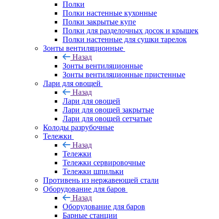
Полки
Полки настенные кухонные
Полки закрытые купе
Полки для разделочных досок и крышек
Полки настенные для сушки тарелок
Зонты вентиляционные
Назад
Зонты вентиляционные
Зонты вентиляционные пристенные
Лари для овощей
Назад
Лари для овощей
Лари для овощей закрытые
Лари для овощей сетчатые
Колоды разрубочные
Тележки
Назад
Тележки
Тележки сервировочные
Тележки шпильки
Противень из нержавеющей стали
Оборудование для баров
Назад
Оборудование для баров
Барные станции