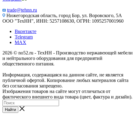
trade@tehnn.ru
Нижегородская область, город Бор, ул. Воровского, 5А
ООО "ТехНН", ИНН: 5257108630, ОГРН: 1095257001960
Вконтакте
Telegram
MAX
2026 © no52.ru - ТехНН - Производство нержавеющей мебели
и нейтрального оборудования для предприятий
общественного питания.
Информация, содержащаяся на данном сайте, не является
публичной офертой. Копирование любых материалов сайта
без согласования запрещено.
Изображения товаров на сайте могут отличаться от
фактического внешнего вида товара (цвет, фактура и дизайн).
Найти