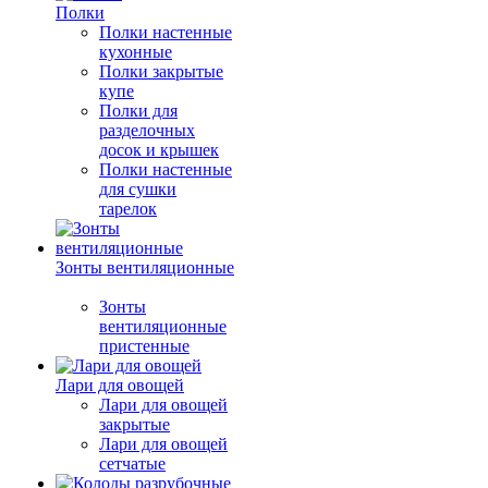
Полки
Полки настенные
кухонные
Полки закрытые
купе
Полки для
разделочных
досок и крышек
Полки настенные
для сушки
тарелок
Зонты вентиляционные
Зонты
вентиляционные
пристенные
Лари для овощей
Лари для овощей
закрытые
Лари для овощей
сетчатые