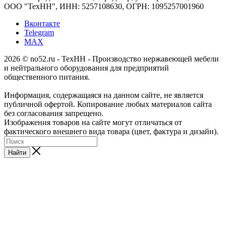
ООО "ТехНН", ИНН: 5257108630, ОГРН: 1095257001960
Вконтакте
Telegram
MAX
2026 © no52.ru - ТехНН - Производство нержавеющей мебели
и нейтрального оборудования для предприятий
общественного питания.
Информация, содержащаяся на данном сайте, не является
публичной офертой. Копирование любых материалов сайта
без согласования запрещено.
Изображения товаров на сайте могут отличаться от
фактического внешнего вида товара (цвет, фактура и дизайн).
Найти