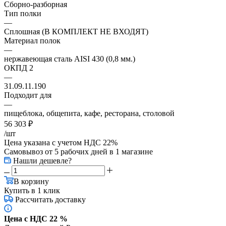
Сборно-разборная
Тип полки
—
Сплошная (В КОМПЛЕКТ НЕ ВХОДЯТ)
Материал полок
—
нержавеющая сталь AISI 430 (0,8 мм.)
ОКПД 2
—
31.09.11.190
Подходит для
—
пищеблока, общепита, кафе, ресторана, столовой
56 303
₽
/шт
Цена указана с учетом НДС 22%
Самовывоз от 5 рабочих дней
в 1 магазине
Нашли дешевле?
В корзину
Купить в 1 клик
Рассчитать доставку
Цена с НДС 22 %