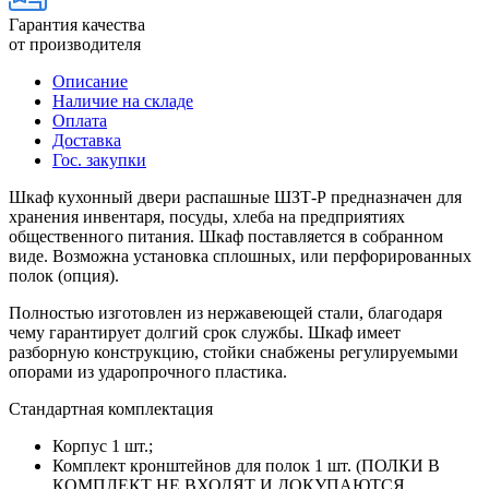
Гарантия качества
от производителя
Описание
Наличие на складе
Оплата
Доставка
Гос. закупки
Шкаф кухонный двери распашные ШЗТ-Р предназначен для
хранения инвентаря, посуды, хлеба на предприятиях
общественного питания. Шкаф поставляется в собранном
виде. Возможна установка сплошных, или перфорированных
полок (опция).
Полностью изготовлен из нержавеющей стали, благодаря
чему гарантирует долгий срок службы. Шкаф имеет
разборную конструкцию, стойки снабжены регулируемыми
опорами из ударопрочного пластика.
Стандартная комплектация
Корпус 1 шт.;
Комплект кронштейнов для полок 1 шт. (ПОЛКИ В
КОМПЛЕКТ НЕ ВХОДЯТ И ДОКУПАЮТСЯ