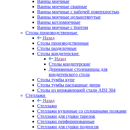
Ванны моечные
Ванны моечные сварные
Ванны моечные с рабочей поверхностью
Ванны моечные цельнотянутые
Ванны котломоечные
Ванны моечные с бортом
Столы производственные
Назад
Столы производственные
Столы разделочные
Столы кондитерские
Назад
Столы кондитерские
Деревянные столешницы для
кондитерского стола
Столы тумбы купе
Столы тумбы распашные двери
Столы из нержавеющей стали AISI 304
Стеллажи
Назад
Стеллажи
Стеллажи кухонные со сплошными полками
Стеллажи для сушки тарелок
Стеллажи перфорированные
Стеллажи для сушки подносов