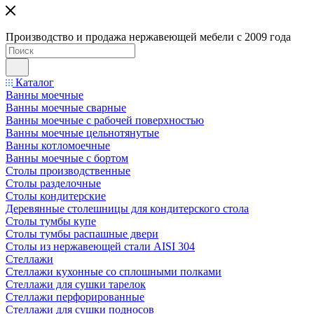
Производство и продажа нержавеющей мебели с 2009 года
Каталог
Ванны моечные
Ванны моечные сварные
Ванны моечные с рабочей поверхностью
Ванны моечные цельнотянутые
Ванны котломоечные
Ванны моечные с бортом
Столы производственные
Столы разделочные
Столы кондитерские
Деревянные столешницы для кондитерского стола
Столы тумбы купе
Столы тумбы распашные двери
Столы из нержавеющей стали AISI 304
Стеллажи
Стеллажи кухонные со сплошными полками
Стеллажи для сушки тарелок
Стеллажи перфорированные
Стеллажи для сушки подносов