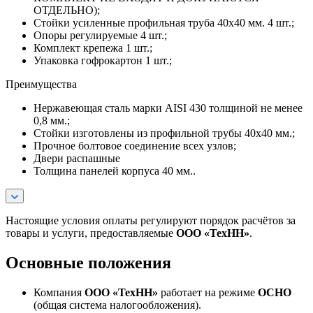
ОТДЕЛЬНО);
Стойки усиленные профильная труба 40х40 мм. 4 шт.;
Опоры регулируемые 4 шт.;
Комплект крепежа 1 шт.;
Упаковка гофрокартон 1 шт.;
Преимущества
Нержавеющая сталь марки AISI 430 толщиной не менее
0,8 мм.;
Стойки изготовлены из профильной трубы 40х40 мм.;
Прочное болтовое соединение всех узлов;
Двери распашные
Толщина панелей корпуса 40 мм..
Настоящие условия оплаты регулируют порядок расчётов за
товары и услуги, предоставляемые
ООО «ТехНН»
.
Основные положения
Компания
ООО «ТехНН»
работает на режиме
ОСНО
(общая система налогообложения).