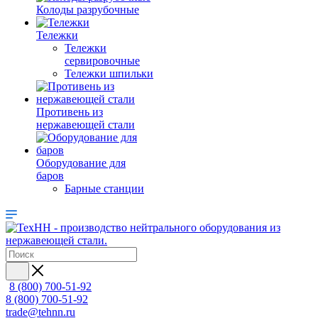
Колоды разрубочные
Тележки
Тележки
сервировочные
Тележки шпильки
Противень из
нержавеющей стали
Оборудование для
баров
Барные станции
8 (800) 700-51-92
8 (800) 700-51-92
trade@tehnn.ru