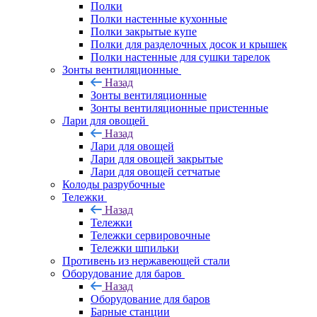
Полки
Полки настенные кухонные
Полки закрытые купе
Полки для разделочных досок и крышек
Полки настенные для сушки тарелок
Зонты вентиляционные
Назад
Зонты вентиляционные
Зонты вентиляционные пристенные
Лари для овощей
Назад
Лари для овощей
Лари для овощей закрытые
Лари для овощей сетчатые
Колоды разрубочные
Тележки
Назад
Тележки
Тележки сервировочные
Тележки шпильки
Противень из нержавеющей стали
Оборудование для баров
Назад
Оборудование для баров
Барные станции