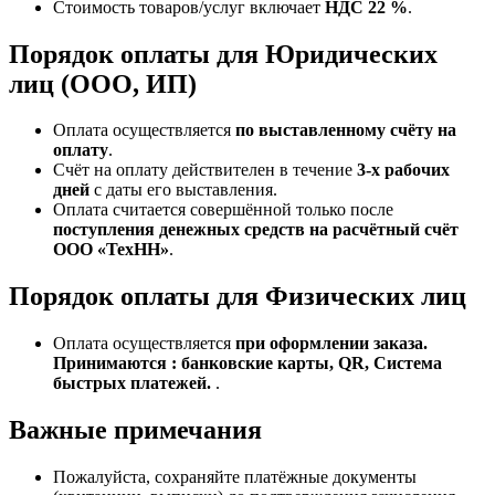
Стоимость товаров/услуг включает
НДС 22 %
.
Порядок оплаты для Юридических
лиц (ООО, ИП)
Оплата осуществляется
по выставленному счёту на
оплату
.
Счёт на оплату действителен в течение
3‑х рабочих
дней
с даты его выставления.
Оплата считается совершённой только после
поступления денежных средств на расчётный счёт
ООО «ТехНН»
.
Порядок оплаты для Физических лиц
Оплата осуществляется
при оформлении заказа.
Принимаются : банковские карты, QR, Система
быстрых платежей.
.
Важные примечания
Пожалуйста, сохраняйте платёжные документы