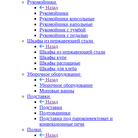
Рукомойники
Назад
Рукомойники
Рукомойники консольные
Рукомойники напольные
Рукомойник с тумбой
Рукомойник с педалью
Шкафы из нержавеющей стали
Назад
Шкафы из нержавеющей стали
Шкафы купе
Шкафы распашные
Шкафы для хлеба
Уборочное оборудование
Назад
Уборочное оборудование
Моповые ванны
Подставки
Назад
Подставки
Подтоварники
Подставки под пароконвектомат и
конвекционные печи
Полки
Назад