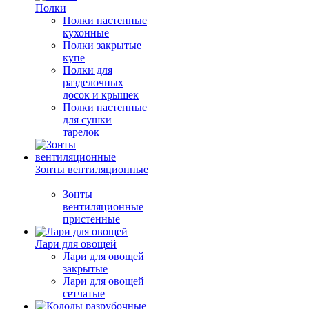
Полки
Полки настенные
кухонные
Полки закрытые
купе
Полки для
разделочных
досок и крышек
Полки настенные
для сушки
тарелок
Зонты вентиляционные
Зонты
вентиляционные
пристенные
Лари для овощей
Лари для овощей
закрытые
Лари для овощей
сетчатые