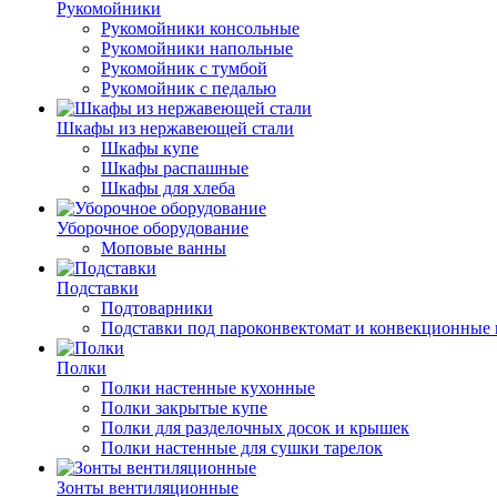
Рукомойники
Рукомойники консольные
Рукомойники напольные
Рукомойник с тумбой
Рукомойник с педалью
Шкафы из нержавеющей стали
Шкафы купе
Шкафы распашные
Шкафы для хлеба
Уборочное оборудование
Моповые ванны
Подставки
Подтоварники
Подставки под пароконвектомат и конвекционные 
Полки
Полки настенные кухонные
Полки закрытые купе
Полки для разделочных досок и крышек
Полки настенные для сушки тарелок
Зонты вентиляционные