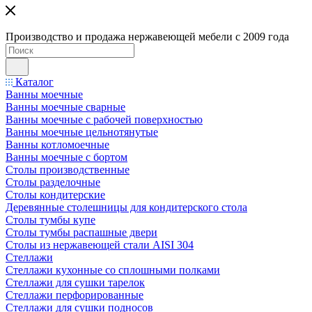
Производство и продажа нержавеющей мебели с 2009 года
Каталог
Ванны моечные
Ванны моечные сварные
Ванны моечные с рабочей поверхностью
Ванны моечные цельнотянутые
Ванны котломоечные
Ванны моечные с бортом
Столы производственные
Столы разделочные
Столы кондитерские
Деревянные столешницы для кондитерского стола
Столы тумбы купе
Столы тумбы распашные двери
Столы из нержавеющей стали AISI 304
Стеллажи
Стеллажи кухонные со сплошными полками
Стеллажи для сушки тарелок
Стеллажи перфорированные
Стеллажи для сушки подносов