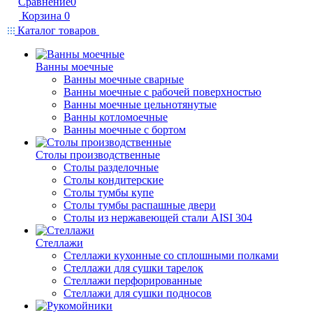
Сравнение
0
Корзина
0
Каталог товаров
Ванны моечные
Ванны моечные сварные
Ванны моечные с рабочей поверхностью
Ванны моечные цельнотянутые
Ванны котломоечные
Ванны моечные с бортом
Столы производственные
Столы разделочные
Столы кондитерские
Столы тумбы купе
Столы тумбы распашные двери
Столы из нержавеющей стали AISI 304
Стеллажи
Стеллажи кухонные со сплошными полками
Стеллажи для сушки тарелок
Стеллажи перфорированные
Стеллажи для сушки подносов