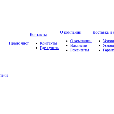
О компании
Доставка и 
Контакты
О компании
Услов
Прайс лист
Контакты
Вакансии
Услов
Где купить
Реквизиты
Гаран
печи