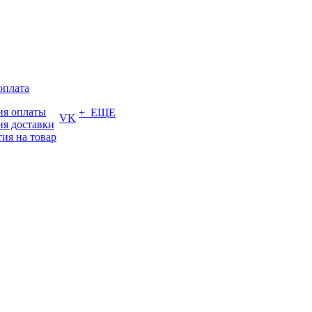
оплата
ия оплаты
+ ЕЩЕ
VK
ия доставки
тия на товар