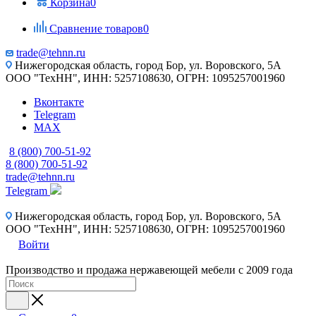
Корзина
0
Сравнение товаров
0
trade@tehnn.ru
Нижегородская область, город Бор, ул. Воровского, 5А
ООО "ТехНН", ИНН: 5257108630, ОГРН: 1095257001960
Вконтакте
Telegram
MAX
8 (800) 700-51-92
8 (800) 700-51-92
trade@tehnn.ru
Telegram
Нижегородская область, город Бор, ул. Воровского, 5А
ООО "ТехНН", ИНН: 5257108630, ОГРН: 1095257001960
Войти
Производство и продажа нержавеющей мебели с 2009 года