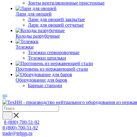
Зонты вентиляционные пристенные
Лари для овощей
Лари для овощей закрытые
Лари для овощей сетчатые
Колоды разрубочные
Тележки
Тележки сервировочные
Тележки шпильки
Противень из нержавеющей стали
Оборудование для баров
Барные станции
8 (800) 700-51-92
8 (800) 700-51-92
trade@tehnn.ru