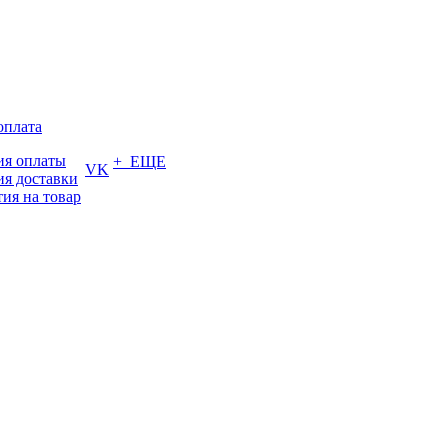
оплата
ия оплаты
+ ЕЩЕ
VK
ия доставки
тия на товар