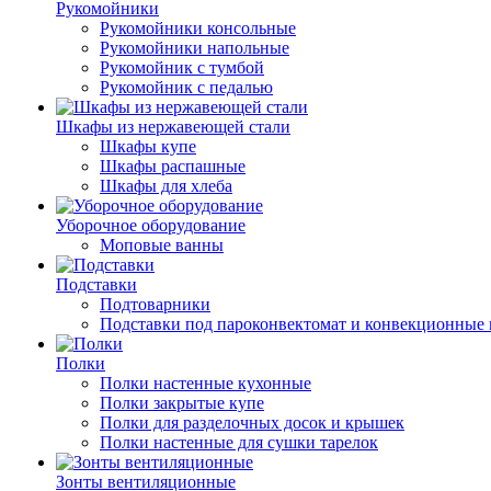
Рукомойники
Рукомойники консольные
Рукомойники напольные
Рукомойник с тумбой
Рукомойник с педалью
Шкафы из нержавеющей стали
Шкафы купе
Шкафы распашные
Шкафы для хлеба
Уборочное оборудование
Моповые ванны
Подставки
Подтоварники
Подставки под пароконвектомат и конвекционные 
Полки
Полки настенные кухонные
Полки закрытые купе
Полки для разделочных досок и крышек
Полки настенные для сушки тарелок
Зонты вентиляционные