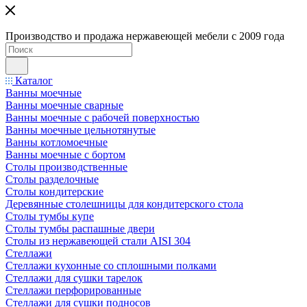
Производство и продажа нержавеющей мебели с 2009 года
Каталог
Ванны моечные
Ванны моечные сварные
Ванны моечные с рабочей поверхностью
Ванны моечные цельнотянутые
Ванны котломоечные
Ванны моечные с бортом
Столы производственные
Столы разделочные
Столы кондитерские
Деревянные столешницы для кондитерского стола
Столы тумбы купе
Столы тумбы распашные двери
Столы из нержавеющей стали AISI 304
Стеллажи
Стеллажи кухонные со сплошными полками
Стеллажи для сушки тарелок
Стеллажи перфорированные
Стеллажи для сушки подносов