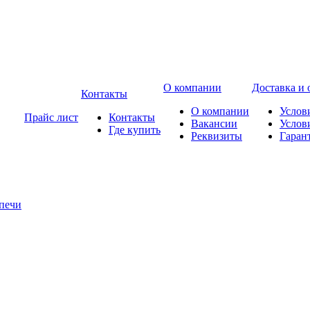
О компании
Доставка и 
Контакты
О компании
Услов
Прайс лист
Контакты
Вакансии
Услов
Где купить
Реквизиты
Гаран
печи