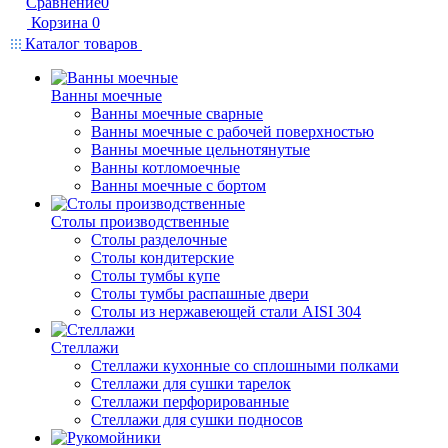
Сравнение
0
Корзина
0
Каталог товаров
Ванны моечные
Ванны моечные сварные
Ванны моечные с рабочей поверхностью
Ванны моечные цельнотянутые
Ванны котломоечные
Ванны моечные с бортом
Столы производственные
Столы разделочные
Столы кондитерские
Столы тумбы купе
Столы тумбы распашные двери
Столы из нержавеющей стали AISI 304
Стеллажи
Стеллажи кухонные со сплошными полками
Стеллажи для сушки тарелок
Стеллажи перфорированные
Стеллажи для сушки подносов