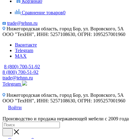
Корзина
0
Сравнение товаров
0
trade@tehnn.ru
Нижегородская область, город Бор, ул. Воровского, 5А
ООО "ТехНН", ИНН: 5257108630, ОГРН: 1095257001960
Вконтакте
Telegram
MAX
8 (800) 700-51-92
8 (800) 700-51-92
trade@tehnn.ru
Telegram
Нижегородская область, город Бор, ул. Воровского, 5А
ООО "ТехНН", ИНН: 5257108630, ОГРН: 1095257001960
Войти
Производство и продажа нержавеющей мебели с 2009 года