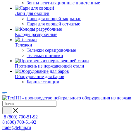
Зонты вентиляционные пристенные
Лари для овощей
Лари для овощей закрытые
Лари для овощей сетчатые
Колоды разрубочные
Тележки
Тележки сервировочные
Тележки шпильки
Противень из нержавеющей стали
Оборудование для баров
Барные станции
8 (800) 700-51-92
8 (800) 700-51-92
trade@tehnn.ru