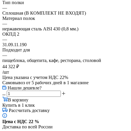
Тип полки
—
Сплошная (В КОМПЛЕКТ НЕ ВХОДЯТ)
Материал полок
—
нержавеющая сталь AISI 430 (0,8 мм.)
ОКПД 2
—
31.09.11.190
Подходит для
—
пищеблока, общепита, кафе, ресторана, столовой
44 322
₽
/шт
Цена указана с учетом НДС 22%
Самовывоз от 5 рабочих дней
в 1 магазине
Нашли дешевле?
В корзину
Купить в 1 клик
Рассчитать доставку
Цена с НДС 22 %
Доставка по всей России