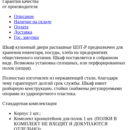
Гарантия качества
от производителя
Описание
Наличие на складе
Оплата
Доставка
Гос. закупки
Шкаф кухонный двери распашные ШЗТ-Р предназначен для
хранения инвентаря, посуды, хлеба на предприятиях
общественного питания. Шкаф поставляется в собранном
виде. Возможна установка сплошных, или перфорированных
полок (опция).
Полностью изготовлен из нержавеющей стали, благодаря
чему гарантирует долгий срок службы. Шкаф имеет
разборную конструкцию, стойки снабжены регулируемыми
опорами из ударопрочного пластика.
Стандартная комплектация
Корпус 1 шт.;
Комплект кронштейнов для полок 1 шт. (ПОЛКИ В
КОМПЛЕКТ НЕ ВХОДЯТ И ДОКУПАЮТСЯ
ОТДЕЛЬНО);