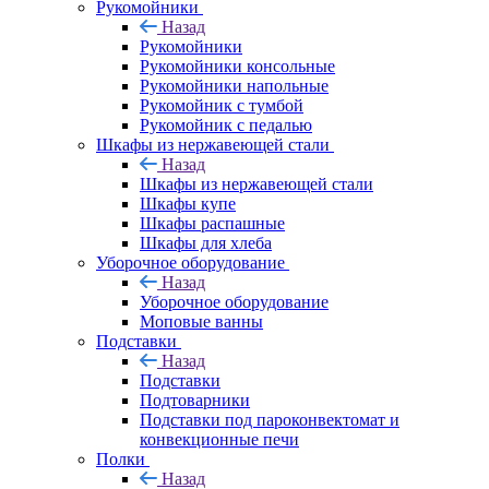
Рукомойники
Назад
Рукомойники
Рукомойники консольные
Рукомойники напольные
Рукомойник с тумбой
Рукомойник с педалью
Шкафы из нержавеющей стали
Назад
Шкафы из нержавеющей стали
Шкафы купе
Шкафы распашные
Шкафы для хлеба
Уборочное оборудование
Назад
Уборочное оборудование
Моповые ванны
Подставки
Назад
Подставки
Подтоварники
Подставки под пароконвектомат и
конвекционные печи
Полки
Назад