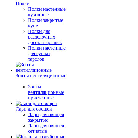
Полки
Полки настенные
кухонные
Полки закрытые
купе
Полки для
разделочных
досок и крышек
Полки настенные
для сушки
тарелок
Зонты вентиляционные
Зонты
вентиляционные
пристенные
Лари для овощей
Лари для овощей
закрытые
Лари для овощей
сетчатые