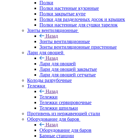
Полки
Полки настенные кухонные
Полки закрытые купе
Полки для разделочных досок и крышек
Полки настенные для сушки тарелок
Зонты вентиляционные
Назад
Зонты вентиляционные
Зонты вентиляционные пристенные
Лари для овощей
Назад
Лари для овощей
Лари для овощей закрытые
Лари для овощей сетчатые
Колоды разрубочные
Тележки
Назад
Тележки
Тележки сервировочные
Тележки шпильки
Противень из нержавеющей стали
Оборудование для баров
Назад
Оборудование для баров
Барные станции