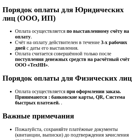
Порядок оплаты для Юридических
лиц (ООО, ИП)
Оплата осуществляется
по выставленному счёту на
оплату
.
Счёт на оплату действителен в течение
3‑х рабочих
дней
с даты его выставления.
Оплата считается совершённой только после
поступления денежных средств на расчётный счёт
ООО «ТехНН»
.
Порядок оплаты для Физических лиц
Оплата осуществляется
при оформлении заказа.
Принимаются : банковские карты, QR, Система
быстрых платежей.
.
Важные примечания
Пожалуйста, сохраняйте платёжные документы
(квитанции, выписки) до подтверждения зачисления