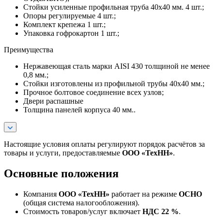
Стойки усиленные профильная труба 40х40 мм. 4 шт.;
Опоры регулируемые 4 шт.;
Комплект крепежа 1 шт.;
Упаковка гофрокартон 1 шт.;
Преимущества
Нержавеющая сталь марки AISI 430 толщиной не менее
0,8 мм.;
Стойки изготовлены из профильной трубы 40х40 мм.;
Прочное болтовое соединение всех узлов;
Двери распашные
Толщина панелей корпуса 40 мм..
Настоящие условия оплаты регулируют порядок расчётов за
товары и услуги, предоставляемые
ООО «ТехНН»
.
Основные положения
Компания
ООО «ТехНН»
работает на режиме
ОСНО
(общая система налогообложения).
Стоимость товаров/услуг включает
НДС 22 %
.