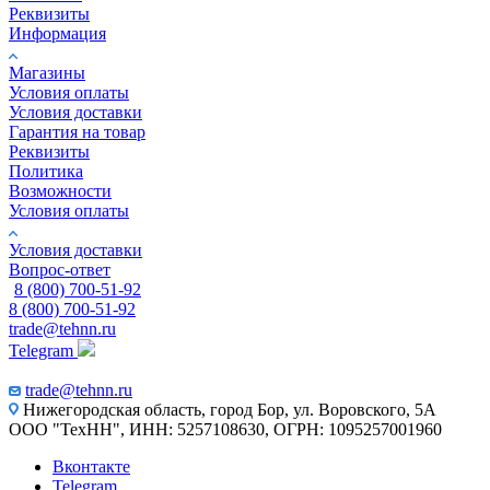
Реквизиты
Информация
Магазины
Условия оплаты
Условия доставки
Гарантия на товар
Реквизиты
Политика
Возможности
Условия оплаты
Условия доставки
Вопрос-ответ
8 (800) 700-51-92
8 (800) 700-51-92
trade@tehnn.ru
Telegram
trade@tehnn.ru
Нижегородская область, город Бор, ул. Воровского, 5А
ООО "ТехНН", ИНН: 5257108630, ОГРН: 1095257001960
Вконтакте
Telegram