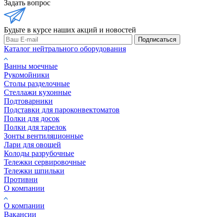
Задать вопрос
Будьте в курсе наших акций и новостей
Подписаться
Каталог нейтрального оборудования
Ванны моечные
Рукомойники
Столы разделочные
Стеллажи кухонные
Подтоварники
Подставки для пароконвектоматов
Полки для досок
Полки для тарелок
Зонты вентиляционные
Лари для овощей
Колоды разрубочные
Тележки сервировочные
Тележки шпильки
Противни
О компании
О компании
Вакансии