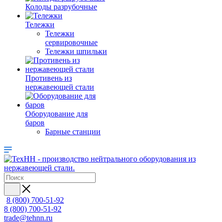
Колоды разрубочные
Тележки
Тележки
сервировочные
Тележки шпильки
Противень из
нержавеющей стали
Оборудование для
баров
Барные станции
8 (800) 700-51-92
8 (800) 700-51-92
trade@tehnn.ru