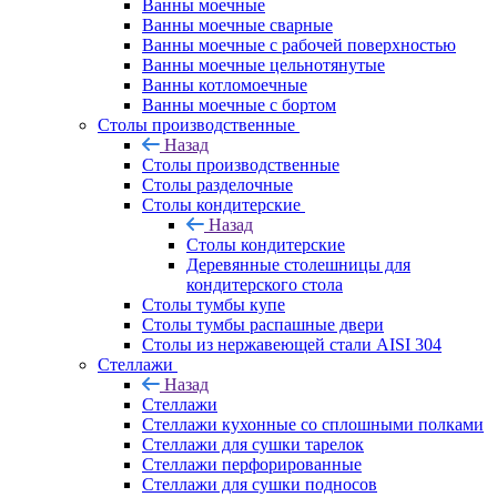
Ванны моечные
Ванны моечные сварные
Ванны моечные с рабочей поверхностью
Ванны моечные цельнотянутые
Ванны котломоечные
Ванны моечные с бортом
Столы производственные
Назад
Столы производственные
Столы разделочные
Столы кондитерские
Назад
Столы кондитерские
Деревянные столешницы для
кондитерского стола
Столы тумбы купе
Столы тумбы распашные двери
Столы из нержавеющей стали AISI 304
Стеллажи
Назад
Стеллажи
Стеллажи кухонные со сплошными полками
Стеллажи для сушки тарелок
Стеллажи перфорированные
Стеллажи для сушки подносов