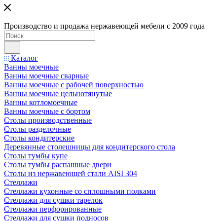
Производство и продажа нержавеющей мебели с 2009 года
Каталог
Ванны моечные
Ванны моечные сварные
Ванны моечные с рабочей поверхностью
Ванны моечные цельнотянутые
Ванны котломоечные
Ванны моечные с бортом
Столы производственные
Столы разделочные
Столы кондитерские
Деревянные столешницы для кондитерского стола
Столы тумбы купе
Столы тумбы распашные двери
Столы из нержавеющей стали AISI 304
Стеллажи
Стеллажи кухонные со сплошными полками
Стеллажи для сушки тарелок
Стеллажи перфорированные
Стеллажи для сушки подносов