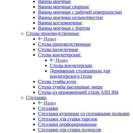
Ванны моечные
Ванны моечные сварные
Ванны моечные с рабочей поверхностью
Ванны моечные цельнотянутые
Ванны котломоечные
Ванны моечные с бортом
Столы производственные
Назад
Столы производственные
Столы разделочные
Столы кондитерские
Назад
Столы кондитерские
Деревянные столешницы для
кондитерского стола
Столы тумбы купе
Столы тумбы распашные двери
Столы из нержавеющей стали AISI 304
Стеллажи
Назад
Стеллажи
Стеллажи кухонные со сплошными полками
Стеллажи для сушки тарелок
Стеллажи перфорированные
Стеллажи для сушки подносов