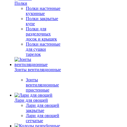
Полки
Полки настенные
кухонные
Полки закрытые
купе
Полки для
разделочных
досок и крышек
Полки настенные
для сушки
тарелок
Зонты вентиляционные
Зонты
вентиляционные
пристенные
Лари для овощей
Лари для овощей
закрытые
Лари для овощей
сетчатые