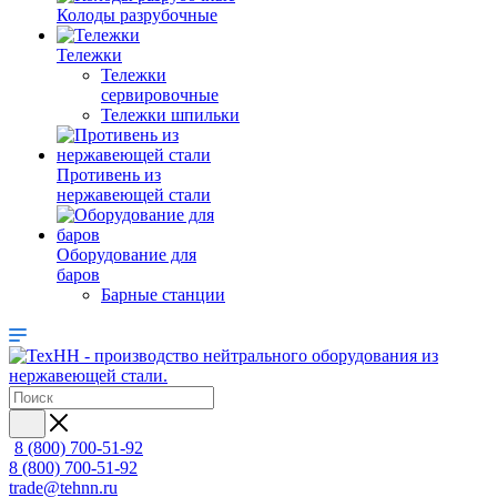
Колоды разрубочные
Тележки
Тележки
сервировочные
Тележки шпильки
Противень из
нержавеющей стали
Оборудование для
баров
Барные станции
8 (800) 700-51-92
8 (800) 700-51-92
trade@tehnn.ru