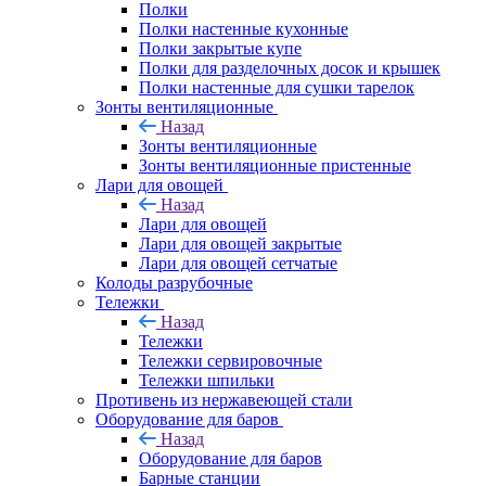
Полки
Полки настенные кухонные
Полки закрытые купе
Полки для разделочных досок и крышек
Полки настенные для сушки тарелок
Зонты вентиляционные
Назад
Зонты вентиляционные
Зонты вентиляционные пристенные
Лари для овощей
Назад
Лари для овощей
Лари для овощей закрытые
Лари для овощей сетчатые
Колоды разрубочные
Тележки
Назад
Тележки
Тележки сервировочные
Тележки шпильки
Противень из нержавеющей стали
Оборудование для баров
Назад
Оборудование для баров
Барные станции