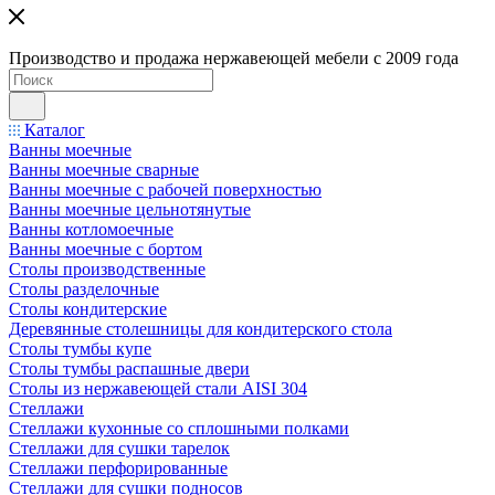
Производство и продажа нержавеющей мебели с 2009 года
Каталог
Ванны моечные
Ванны моечные сварные
Ванны моечные с рабочей поверхностью
Ванны моечные цельнотянутые
Ванны котломоечные
Ванны моечные с бортом
Столы производственные
Столы разделочные
Столы кондитерские
Деревянные столешницы для кондитерского стола
Столы тумбы купе
Столы тумбы распашные двери
Столы из нержавеющей стали AISI 304
Стеллажи
Стеллажи кухонные со сплошными полками
Стеллажи для сушки тарелок
Стеллажи перфорированные
Стеллажи для сушки подносов