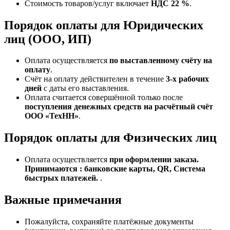
Стоимость товаров/услуг включает
НДС 22 %
.
Порядок оплаты для Юридических
лиц (ООО, ИП)
Оплата осуществляется
по выставленному счёту на
оплату
.
Счёт на оплату действителен в течение
3‑х рабочих
дней
с даты его выставления.
Оплата считается совершённой только после
поступления денежных средств на расчётный счёт
ООО «ТехНН»
.
Порядок оплаты для Физических лиц
Оплата осуществляется
при оформлении заказа.
Принимаются : банковские карты, QR, Система
быстрых платежей.
.
Важные примечания
Пожалуйста, сохраняйте платёжные документы