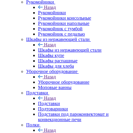
Рукомойники
Назад
Рукомойники
Рукомойники консольные
Рукомойники напольные
Рукомойник с тумбой
Рукомойник с педалью
Шкафы из нержавеющей стали
Назад
Шкафы из нержавеющей стали
Шкафы купе
Шкафы распашные
Шкафы для хлеба
Уборочное оборудование
Назад
Уборочное оборудование
Моповые ванны
Подставки
Назад
Подставки
Подтоварники
Подставки под пароконвектомат и
конвекционные печи
Полки
Назад