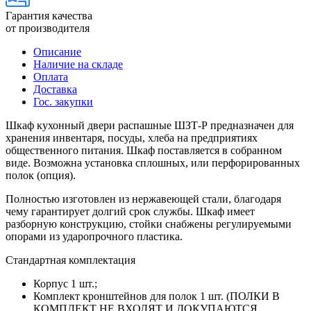
Гарантия качества
от производителя
Описание
Наличие на складе
Оплата
Доставка
Гос. закупки
Шкаф кухонный двери распашные ШЗТ-Р предназначен для
хранения инвентаря, посуды, хлеба на предприятиях
общественного питания. Шкаф поставляется в собранном
виде. Возможна установка сплошных, или перфорированных
полок (опция).
Полностью изготовлен из нержавеющей стали, благодаря
чему гарантирует долгий срок службы. Шкаф имеет
разборную конструкцию, стойки снабжены регулируемыми
опорами из ударопрочного пластика.
Стандартная комплектация
Корпус 1 шт.;
Комплект кронштейнов для полок 1 шт. (ПОЛКИ В
КОМПЛЕКТ НЕ ВХОДЯТ И ДОКУПАЮТСЯ