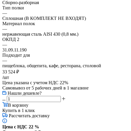
Сборно-разборная
Тип полки
—
Сплошная (В КОМПЛЕКТ НЕ ВХОДЯТ)
Материал полок
—
нержавеющая сталь AISI 430 (0,8 мм.)
ОКПД 2
—
31.09.11.190
Подходит для
—
пищеблока, общепита, кафе, ресторана, столовой
33 524
₽
/шт
Цена указана с учетом НДС 22%
Самовывоз от 5 рабочих дней
в 1 магазине
Нашли дешевле?
В корзину
Купить в 1 клик
Рассчитать доставку
Цена с НДС 22 %