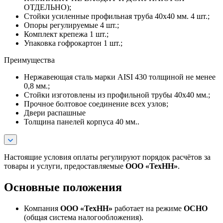
ОТДЕЛЬНО);
Стойки усиленные профильная труба 40х40 мм. 4 шт.;
Опоры регулируемые 4 шт.;
Комплект крепежа 1 шт.;
Упаковка гофрокартон 1 шт.;
Преимущества
Нержавеющая сталь марки AISI 430 толщиной не менее
0,8 мм.;
Стойки изготовлены из профильной трубы 40х40 мм.;
Прочное болтовое соединение всех узлов;
Двери распашные
Толщина панелей корпуса 40 мм..
Настоящие условия оплаты регулируют порядок расчётов за
товары и услуги, предоставляемые
ООО «ТехНН»
.
Основные положения
Компания
ООО «ТехНН»
работает на режиме
ОСНО
(общая система налогообложения).