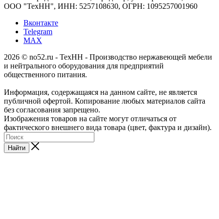
ООО "ТехНН", ИНН: 5257108630, ОГРН: 1095257001960
Вконтакте
Telegram
MAX
2026 © no52.ru - ТехНН - Производство нержавеющей мебели
и нейтрального оборудования для предприятий
общественного питания.
Информация, содержащаяся на данном сайте, не является
публичной офертой. Копирование любых материалов сайта
без согласования запрещено.
Изображения товаров на сайте могут отличаться от
фактического внешнего вида товара (цвет, фактура и дизайн).
Найти