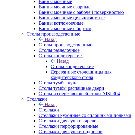
Ванны моечные
Ванны моечные сварные
Ванны моечные с рабочей поверхностью
Ванны моечные цельнотянутые
Ванны котломоечные
Ванны моечные с бортом
Столы производственные
Назад
Столы производственные
Столы разделочные
Столы кондитерские
Назад
Столы кондитерские
Деревянные столешницы для
кондитерского стола
Столы тумбы купе
Столы тумбы распашные двери
Столы из нержавеющей стали AISI 304
Стеллажи
Назад
Стеллажи
Стеллажи кухонные со сплошными полками
Стеллажи для сушки тарелок
Стеллажи перфорированные
Стеллажи для сушки подносов