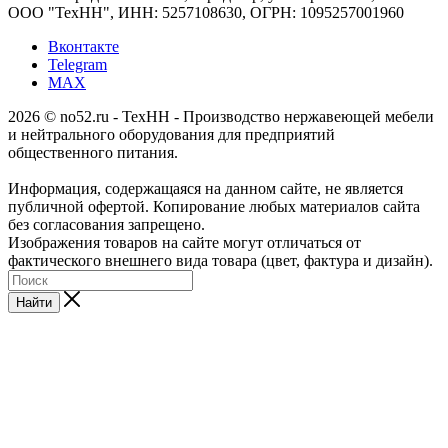
ООО "ТехНН", ИНН: 5257108630, ОГРН: 1095257001960
Вконтакте
Telegram
MAX
2026 © no52.ru - ТехНН - Производство нержавеющей мебели
и нейтрального оборудования для предприятий
общественного питания.
Информация, содержащаяся на данном сайте, не является
публичной офертой. Копирование любых материалов сайта
без согласования запрещено.
Изображения товаров на сайте могут отличаться от
фактического внешнего вида товара (цвет, фактура и дизайн).
Найти