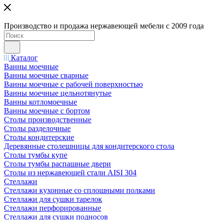
Производство и продажа нержавеющей мебели с 2009 года
Каталог
Ванны моечные
Ванны моечные сварные
Ванны моечные с рабочей поверхностью
Ванны моечные цельнотянутые
Ванны котломоечные
Ванны моечные с бортом
Столы производственные
Столы разделочные
Столы кондитерские
Деревянные столешницы для кондитерского стола
Столы тумбы купе
Столы тумбы распашные двери
Столы из нержавеющей стали AISI 304
Стеллажи
Стеллажи кухонные со сплошными полками
Стеллажи для сушки тарелок
Стеллажи перфорированные
Стеллажи для сушки подносов