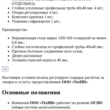
ОТДЕЛЬНО);
Стойки усиленные профильная труба 40х40 мм. 4 шт.;
Опоры регулируемые 4 шт.;
Комплект крепежа 1 шт.;
Упаковка гофрокартон 1 шт.;
Преимущества
Нержавеющая сталь марки AISI 430 толщиной не менее
0,8 мм.;
Стойки изготовлены из профильной трубы 40х40 мм.;
Прочное болтовое соединение всех узлов;
Двери распашные
Толщина панелей корпуса 40 мм..
Настоящие условия оплаты регулируют порядок расчётов за
товары и услуги, предоставляемые
ООО «ТехНН»
.
Основные положения
Компания
ООО «ТехНН»
работает на режиме
ОСНО
(общая система налогообложения).