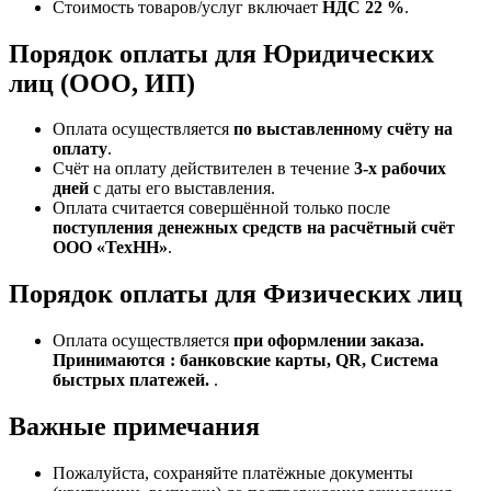
Стоимость товаров/услуг включает
НДС 22 %
.
Порядок оплаты для Юридических
лиц (ООО, ИП)
Оплата осуществляется
по выставленному счёту на
оплату
.
Счёт на оплату действителен в течение
3‑х рабочих
дней
с даты его выставления.
Оплата считается совершённой только после
поступления денежных средств на расчётный счёт
ООО «ТехНН»
.
Порядок оплаты для Физических лиц
Оплата осуществляется
при оформлении заказа.
Принимаются : банковские карты, QR, Система
быстрых платежей.
.
Важные примечания
Пожалуйста, сохраняйте платёжные документы