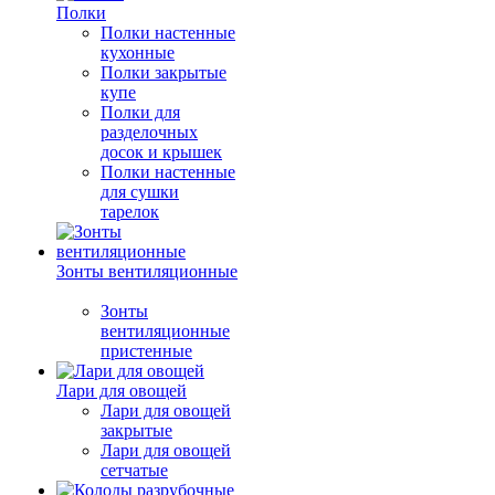
Полки
Полки настенные
кухонные
Полки закрытые
купе
Полки для
разделочных
досок и крышек
Полки настенные
для сушки
тарелок
Зонты вентиляционные
Зонты
вентиляционные
пристенные
Лари для овощей
Лари для овощей
закрытые
Лари для овощей
сетчатые