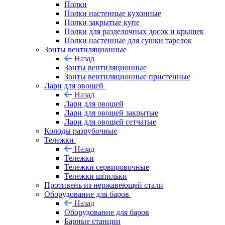
Полки
Полки настенные кухонные
Полки закрытые купе
Полки для разделочных досок и крышек
Полки настенные для сушки тарелок
Зонты вентиляционные
Назад
Зонты вентиляционные
Зонты вентиляционные пристенные
Лари для овощей
Назад
Лари для овощей
Лари для овощей закрытые
Лари для овощей сетчатые
Колоды разрубочные
Тележки
Назад
Тележки
Тележки сервировочные
Тележки шпильки
Противень из нержавеющей стали
Оборудование для баров
Назад
Оборудование для баров
Барные станции