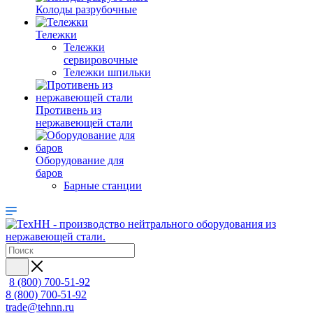
Колоды разрубочные
Тележки
Тележки
сервировочные
Тележки шпильки
Противень из
нержавеющей стали
Оборудование для
баров
Барные станции
8 (800) 700-51-92
8 (800) 700-51-92
trade@tehnn.ru