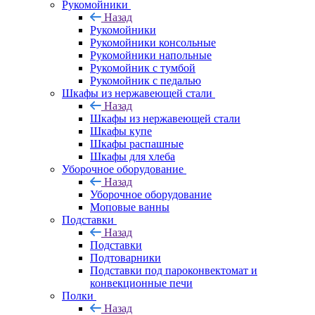
Рукомойники
Назад
Рукомойники
Рукомойники консольные
Рукомойники напольные
Рукомойник с тумбой
Рукомойник с педалью
Шкафы из нержавеющей стали
Назад
Шкафы из нержавеющей стали
Шкафы купе
Шкафы распашные
Шкафы для хлеба
Уборочное оборудование
Назад
Уборочное оборудование
Моповые ванны
Подставки
Назад
Подставки
Подтоварники
Подставки под пароконвектомат и
конвекционные печи
Полки
Назад