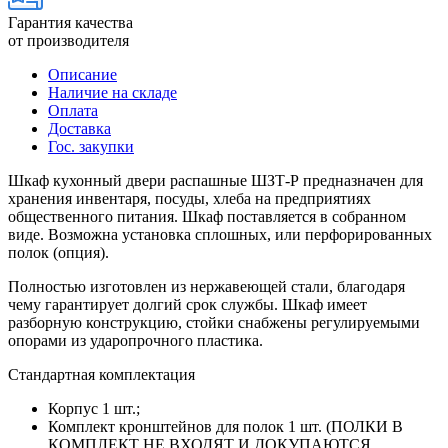
Гарантия качества
от производителя
Описание
Наличие на складе
Оплата
Доставка
Гос. закупки
Шкаф кухонный двери распашные ШЗТ-Р предназначен для
хранения инвентаря, посуды, хлеба на предприятиях
общественного питания. Шкаф поставляется в собранном
виде. Возможна установка сплошных, или перфорированных
полок (опция).
Полностью изготовлен из нержавеющей стали, благодаря
чему гарантирует долгий срок службы. Шкаф имеет
разборную конструкцию, стойки снабжены регулируемыми
опорами из ударопрочного пластика.
Стандартная комплектация
Корпус 1 шт.;
Комплект кронштейнов для полок 1 шт. (ПОЛКИ В
КОМПЛЕКТ НЕ ВХОДЯТ И ДОКУПАЮТСЯ