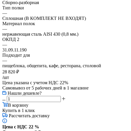
Сборно-разборная
Тип полки
—
Сплошная (В КОМПЛЕКТ НЕ ВХОДЯТ)
Материал полок
—
нержавеющая сталь AISI 430 (0,8 мм.)
ОКПД 2
—
31.09.11.190
Подходит для
—
пищеблока, общепита, кафе, ресторана, столовой
28 820
₽
/шт
Цена указана с учетом НДС 22%
Самовывоз от 5 рабочих дней
в 1 магазине
Нашли дешевле?
В корзину
Купить в 1 клик
Рассчитать доставку
Цена с НДС 22 %