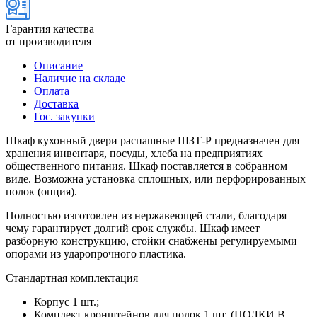
Гарантия качества
от производителя
Описание
Наличие на складе
Оплата
Доставка
Гос. закупки
Шкаф кухонный двери распашные ШЗТ-Р предназначен для
хранения инвентаря, посуды, хлеба на предприятиях
общественного питания. Шкаф поставляется в собранном
виде. Возможна установка сплошных, или перфорированных
полок (опция).
Полностью изготовлен из нержавеющей стали, благодаря
чему гарантирует долгий срок службы. Шкаф имеет
разборную конструкцию, стойки снабжены регулируемыми
опорами из ударопрочного пластика.
Стандартная комплектация
Корпус 1 шт.;
Комплект кронштейнов для полок 1 шт. (ПОЛКИ В