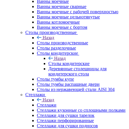
Ванны моечные
Ванны моечные сварные
Ванны моечные с рабочей поверхностью
Ванны моечные цельнотянутые
Ванны котломоечные
Ванны моечные с бортом
Столы производственные
Назад
Столы производственные
Столы разделочные
Столы кондитерские
Назад
Столы кондитерские
Деревянные столешницы для
кондитерского стола
Столы тумбы купе
Столы тумбы распашные двери
Столы из нержавеющей стали AISI 304
Стеллажи
Назад
Стеллажи
Стеллажи кухонные со сплошными полками
Стеллажи для сушки тарелок
Стеллажи перфорированные
Стеллажи для сушки подносов