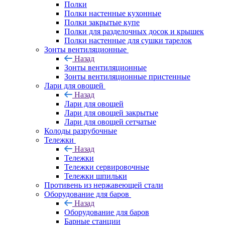
Полки
Полки настенные кухонные
Полки закрытые купе
Полки для разделочных досок и крышек
Полки настенные для сушки тарелок
Зонты вентиляционные
Назад
Зонты вентиляционные
Зонты вентиляционные пристенные
Лари для овощей
Назад
Лари для овощей
Лари для овощей закрытые
Лари для овощей сетчатые
Колоды разрубочные
Тележки
Назад
Тележки
Тележки сервировочные
Тележки шпильки
Противень из нержавеющей стали
Оборудование для баров
Назад
Оборудование для баров
Барные станции