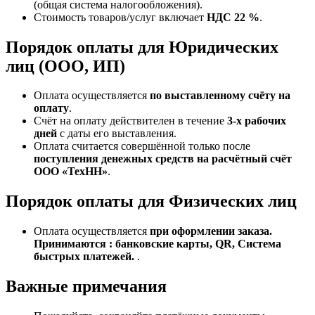
(общая система налогообложения).
Стоимость товаров/услуг включает
НДС 22 %
.
Порядок оплаты для Юридических
лиц (ООО, ИП)
Оплата осуществляется
по выставленному счёту на
оплату
.
Счёт на оплату действителен в течение
3‑х рабочих
дней
с даты его выставления.
Оплата считается совершённой только после
поступления денежных средств на расчётный счёт
ООО «ТехНН»
.
Порядок оплаты для Физических лиц
Оплата осуществляется
при оформлении заказа.
Принимаются : банковские карты, QR, Система
быстрых платежей.
.
Важные примечания