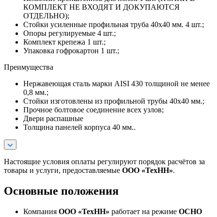
КОМПЛЕКТ НЕ ВХОДЯТ И ДОКУПАЮТСЯ
ОТДЕЛЬНО);
Стойки усиленные профильная труба 40х40 мм. 4 шт.;
Опоры регулируемые 4 шт.;
Комплект крепежа 1 шт.;
Упаковка гофрокартон 1 шт.;
Преимущества
Нержавеющая сталь марки AISI 430 толщиной не менее
0,8 мм.;
Стойки изготовлены из профильной трубы 40х40 мм.;
Прочное болтовое соединение всех узлов;
Двери распашные
Толщина панелей корпуса 40 мм..
Настоящие условия оплаты регулируют порядок расчётов за
товары и услуги, предоставляемые
ООО «ТехНН»
.
Основные положения
Компания
ООО «ТехНН»
работает на режиме
ОСНО