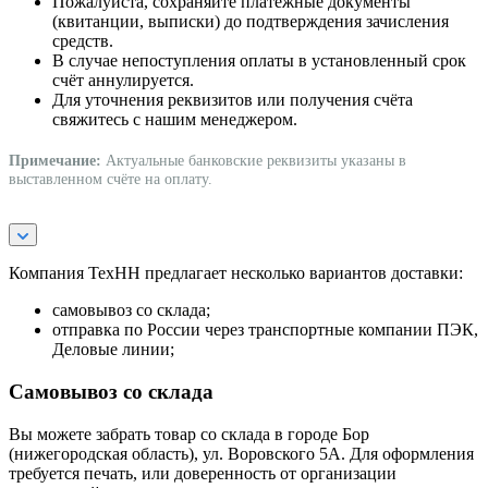
Пожалуйста, сохраняйте платёжные документы
(квитанции, выписки) до подтверждения зачисления
средств.
В случае непоступления оплаты в установленный срок
счёт аннулируется.
Для уточнения реквизитов или получения счёта
свяжитесь с нашим менеджером.
Примечание:
Актуальные банковские реквизиты указаны в
выставленном счёте на оплату.
Компания ТехНН предлагает несколько вариантов доставки:
самовывоз со склада;
отправка по России через транспортные компании ПЭК,
Деловые линии;
Самовывоз со склада
Вы можете забрать товар со склада в городе Бор
(нижегородская область), ул. Воровского 5А. Для оформления
требуется печать, или доверенность от организации