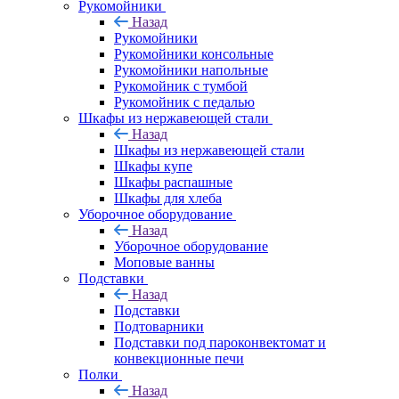
Рукомойники
Назад
Рукомойники
Рукомойники консольные
Рукомойники напольные
Рукомойник с тумбой
Рукомойник с педалью
Шкафы из нержавеющей стали
Назад
Шкафы из нержавеющей стали
Шкафы купе
Шкафы распашные
Шкафы для хлеба
Уборочное оборудование
Назад
Уборочное оборудование
Моповые ванны
Подставки
Назад
Подставки
Подтоварники
Подставки под пароконвектомат и
конвекционные печи
Полки
Назад