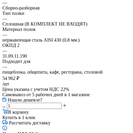
—
Сборно-разборная
Тип полки
—
Сплошная (В КОМПЛЕКТ НЕ ВХОДЯТ)
Материал полок
—
нержавеющая сталь AISI 430 (0,8 мм.)
ОКПД 2
—
31.09.11.190
Подходит для
—
пищеблока, общепита, кафе, ресторана, столовой
54 962
₽
/шт
Цена указана с учетом НДС 22%
Самовывоз от 5 рабочих дней
в 1 магазине
Нашли дешевле?
В корзину
Купить в 1 клик
Рассчитать доставку