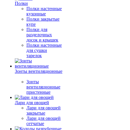
Полки
Полки настенные
кухонные
Полки закрытые
купе
Полки для
разделочных
досок и крышек
Полки настенные
для сушки
тарелок
Зонты вентиляционные
Зонты
вентиляционные
пристенные
Лари для овощей
Лари для овощей
закрытые
Лари для овощей
сетчатые