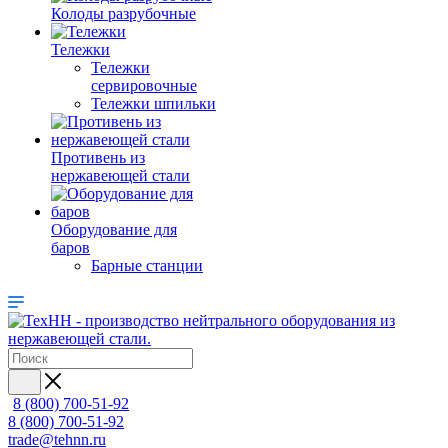
Колоды разрубочные
Тележки
Тележки
сервировочные
Тележки шпильки
Противень из
нержавеющей стали
Оборудование для
баров
Барные станции
8 (800) 700-51-92
8 (800) 700-51-92
trade@tehnn.ru