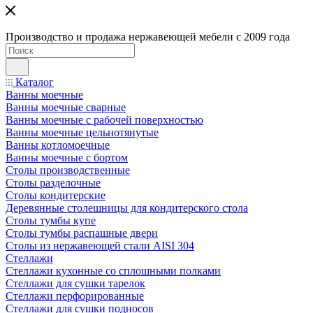
Производство и продажа нержавеющей мебели с 2009 года
Каталог
Ванны моечные
Ванны моечные сварные
Ванны моечные с рабочей поверхностью
Ванны моечные цельнотянутые
Ванны котломоечные
Ванны моечные с бортом
Столы производственные
Столы разделочные
Столы кондитерские
Деревянные столешницы для кондитерского стола
Столы тумбы купе
Столы тумбы распашные двери
Столы из нержавеющей стали AISI 304
Стеллажи
Стеллажи кухонные со сплошными полками
Стеллажи для сушки тарелок
Стеллажи перфорированные
Стеллажи для сушки подносов