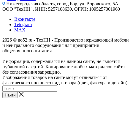
Нижегородская область, город Бор, ул. Воровского, 5А
ООО "ТехНН", ИНН: 5257108630, ОГРН: 1095257001960
Вконтакте
Telegram
MAX
2026 © no52.ru - ТехНН - Производство нержавеющей мебели
и нейтрального оборудования для предприятий
общественного питания.
Информация, содержащаяся на данном сайте, не является
публичной офертой. Копирование любых материалов сайта
без согласования запрещено.
Изображения товаров на сайте могут отличаться от
фактического внешнего вида товара (цвет, фактура и дизайн).
Найти