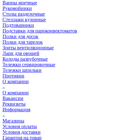
Ванны моечные
Рукомойники
Столы разделочные
Стеллажи кухонные
Подтоварники
Подставки для пароконвектоматов
Полки для досок
Полки для тарелок
Зонты вентиляционные
Лари для овощей
Колоды разрубочные
Тележки сервировочные
Тележки шпильки
Противни
О компании
О компании
Вакансии
Реквизиты
Информация
Магазины
Условия оплаты
Условия доставки
Гарантия на товар