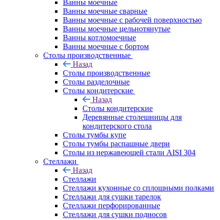
Ванны моечные
Ванны моечные сварные
Ванны моечные с рабочей поверхностью
Ванны моечные цельнотянутые
Ванны котломоечные
Ванны моечные с бортом
Столы производственные
Назад
Столы производственные
Столы разделочные
Столы кондитерские
Назад
Столы кондитерские
Деревянные столешницы для
кондитерского стола
Столы тумбы купе
Столы тумбы распашные двери
Столы из нержавеющей стали AISI 304
Стеллажи
Назад
Стеллажи
Стеллажи кухонные со сплошными полками
Стеллажи для сушки тарелок
Стеллажи перфорированные
Стеллажи для сушки подносов