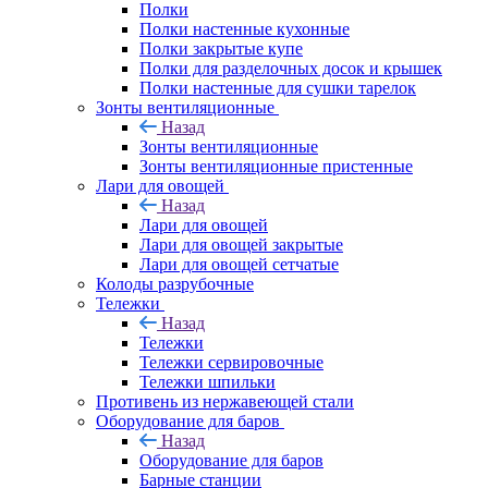
Полки
Полки настенные кухонные
Полки закрытые купе
Полки для разделочных досок и крышек
Полки настенные для сушки тарелок
Зонты вентиляционные
Назад
Зонты вентиляционные
Зонты вентиляционные пристенные
Лари для овощей
Назад
Лари для овощей
Лари для овощей закрытые
Лари для овощей сетчатые
Колоды разрубочные
Тележки
Назад
Тележки
Тележки сервировочные
Тележки шпильки
Противень из нержавеющей стали
Оборудование для баров
Назад
Оборудование для баров
Барные станции