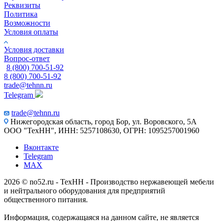
Реквизиты
Политика
Возможности
Условия оплаты
Условия доставки
Вопрос-ответ
8 (800) 700-51-92
8 (800) 700-51-92
trade@tehnn.ru
Telegram
trade@tehnn.ru
Нижегородская область, город Бор, ул. Воровского, 5А
ООО "ТехНН", ИНН: 5257108630, ОГРН: 1095257001960
Вконтакте
Telegram
MAX
2026 © no52.ru - ТехНН - Производство нержавеющей мебели
и нейтрального оборудования для предприятий
общественного питания.
Информация, содержащаяся на данном сайте, не является