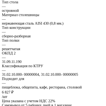
Тип стола
—
островной
Материал столешницы
—
нержавеющая сталь AISI 430 (0,8 мм.)
Тип конструкции
—
сборно-разборная
Тип полки
—
решетчатая
ОКПД 2
—
31.09.11.190
Классификация по КТРУ
—
31.02.10.000- 00000004, 31.02.10.000- 00000005
Подходит для
—
пищеблока, общепита, кафе, ресторана, столовой
6 827
₽
/шт
Цена указана с учетом НДС 22%
Самовывоз от 5 рабочих дней
в 1 магазине