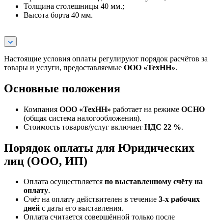
Толщина столешницы 40 мм.;
Высота борта 40 мм.
Настоящие условия оплаты регулируют порядок расчётов за
товары и услуги, предоставляемые
ООО «ТехНН»
.
Основные положения
Компания
ООО «ТехНН»
работает на режиме
ОСНО
(общая система налогообложения).
Стоимость товаров/услуг включает
НДС 22 %
.
Порядок оплаты для Юридических
лиц (ООО, ИП)
Оплата осуществляется
по выставленному счёту на
оплату
.
Счёт на оплату действителен в течение
3‑х рабочих
дней
с даты его выставления.
Оплата считается совершённой только после