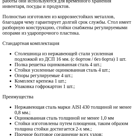
работы они используются для временного хранения
инвентаря, посуды и продуктов.
Полностью изготовлен из коррозиестойких металлов,
благодаря чему гарантирует долгий срок службы. Стол имеет
разборную конструкцию, стойки снабжены регулируемыми
опорами из ударопрочного пластика.
Стандартная комплектация
Столешница из нержавеющей стали усиленная
подложкой из ДСП 16 мм. (с бортом / без борта) 1 шт.
Полка решетка оцинкованная сталь 4 шт.;
Стойки усиленные оцинкованная сталь 4 шт.;
Опоры регулируемые 4 шт.;
Комплект крепежа 1 шт.;
Упаковка гофрокартон 1 шт.;
Преимущества
Нержавеющая сталь марки AISI 430 толщиной не менее
0,8 мм.;
Оцинкованная сталь толщиной не менее 1,0 мм
Стойки изготовлены путем плющения, таким образом
толщина стойки достигается 2-х мм.;
Прочное болтовое соединение всех узлов;