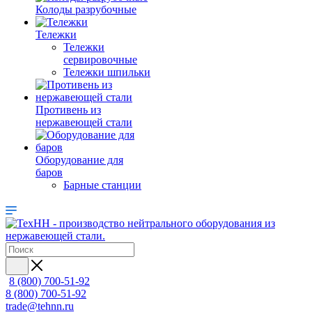
Колоды разрубочные
Тележки
Тележки
сервировочные
Тележки шпильки
Противень из
нержавеющей стали
Оборудование для
баров
Барные станции
8 (800) 700-51-92
8 (800) 700-51-92
trade@tehnn.ru