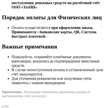
поступления денежных средств на расчётный счёт
ООО «ТехНН»
.
Порядок оплаты для Физических лиц
Оплата осуществляется
при оформлении заказа.
Принимаются : банковские карты, QR, Система
быстрых платежей.
.
Важные примечания
Пожалуйста, сохраняйте платёжные документы
(квитанции, выписки) до подтверждения зачисления
средств.
В случае непоступления оплаты в установленный срок
счёт аннулируется.
Для уточнения реквизитов или получения счёта
свяжитесь с нашим менеджером.
Примечание:
Актуальные банковские реквизиты указаны в
выставленном счёте на оплату.