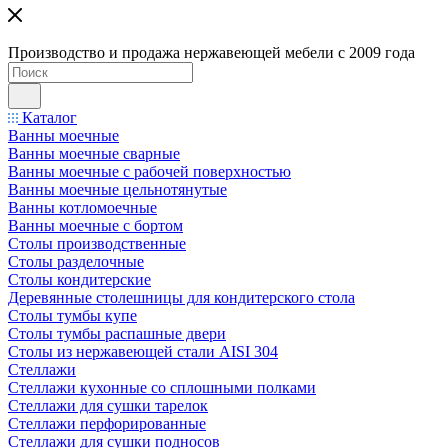
Производство и продажа нержавеющей мебели с 2009 года
Каталог
Ванны моечные
Ванны моечные сварные
Ванны моечные с рабочей поверхностью
Ванны моечные цельнотянутые
Ванны котломоечные
Ванны моечные с бортом
Столы производственные
Столы разделочные
Столы кондитерские
Деревянные столешницы для кондитерского стола
Столы тумбы купе
Столы тумбы распашные двери
Столы из нержавеющей стали AISI 304
Стеллажи
Стеллажи кухонные со сплошными полками
Стеллажи для сушки тарелок
Стеллажи перфорированные
Стеллажи для сушки подносов