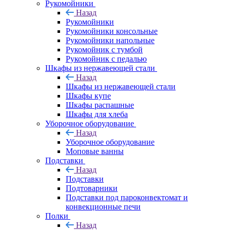
Рукомойники
Назад
Рукомойники
Рукомойники консольные
Рукомойники напольные
Рукомойник с тумбой
Рукомойник с педалью
Шкафы из нержавеющей стали
Назад
Шкафы из нержавеющей стали
Шкафы купе
Шкафы распашные
Шкафы для хлеба
Уборочное оборудование
Назад
Уборочное оборудование
Моповые ванны
Подставки
Назад
Подставки
Подтоварники
Подставки под пароконвектомат и
конвекционные печи
Полки
Назад