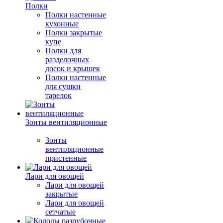
Полки
Полки настенные
кухонные
Полки закрытые
купе
Полки для
разделочных
досок и крышек
Полки настенные
для сушки
тарелок
Зонты вентиляционные
Зонты
вентиляционные
пристенные
Лари для овощей
Лари для овощей
закрытые
Лари для овощей
сетчатые