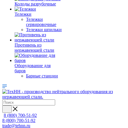
Колоды разрубочные
Тележки
Тележки
сервировочные
Тележки шпильки
Противень из
нержавеющей стали
Оборудование для
баров
Барные станции
8 (800) 700-51-92
8 (800) 700-51-92
trade@tehnn.ru