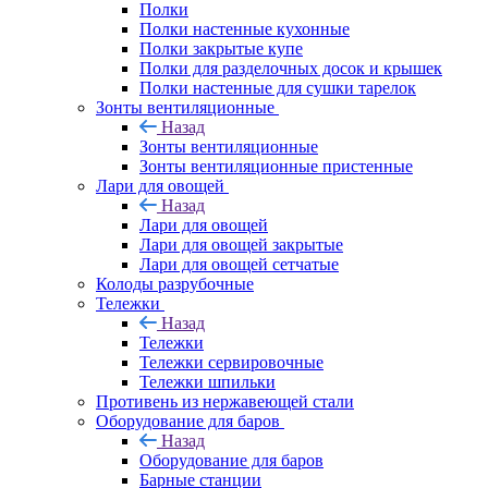
Полки
Полки настенные кухонные
Полки закрытые купе
Полки для разделочных досок и крышек
Полки настенные для сушки тарелок
Зонты вентиляционные
Назад
Зонты вентиляционные
Зонты вентиляционные пристенные
Лари для овощей
Назад
Лари для овощей
Лари для овощей закрытые
Лари для овощей сетчатые
Колоды разрубочные
Тележки
Назад
Тележки
Тележки сервировочные
Тележки шпильки
Противень из нержавеющей стали
Оборудование для баров
Назад
Оборудование для баров
Барные станции