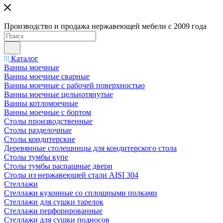
Производство и продажа нержавеющей мебели с 2009 года
Каталог
Ванны моечные
Ванны моечные сварные
Ванны моечные с рабочей поверхностью
Ванны моечные цельнотянутые
Ванны котломоечные
Ванны моечные с бортом
Столы производственные
Столы разделочные
Столы кондитерские
Деревянные столешницы для кондитерского стола
Столы тумбы купе
Столы тумбы распашные двери
Столы из нержавеющей стали AISI 304
Стеллажи
Стеллажи кухонные со сплошными полками
Стеллажи для сушки тарелок
Стеллажи перфорированные
Стеллажи для сушки подносов