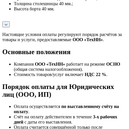
Толщина столешницы 40 мм.;
Высота борта 40 мм.
Настоящие условия оплаты регулируют порядок расчётов за
товары и услуги, предоставляемые
ООО «ТехНН»
.
Основные положения
Компания
ООО «ТехНН»
работает на режиме
ОСНО
(общая система налогообложения).
Стоимость товаров/услуг включает
НДС 22 %
.
Порядок оплаты для Юридических
лиц (ООО, ИП)
Оплата осуществляется
по выставленному счёту на
оплату
.
Счёт на оплату действителен в течение
3‑х рабочих
дней
с даты его выставления.
Оплата считается совершённой только после