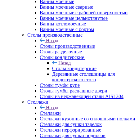
Ванны моечные
Ванны моечные сварные
Ванны моечные с рабочей поверхностью
Ванны моечные цельнотянутые
Ванны котломоечные
Ванны моечные с бортом
Столы производственные
Назад
Столы производственные
Столы разделочные
Столы кондитерские
Назад
Столы кондитерские
Деревянные столешницы для
кондитерского стола
Столы тумбы купе
Столы тумбы распашные двери
Столы из нержавеющей стали AISI 304
Стеллажи
Назад
Стеллажи
Стеллажи кухонные со сплошными полками
Стеллажи для сушки тарелок
Стеллажи перфорированные
Стеллажи для сушки подносов