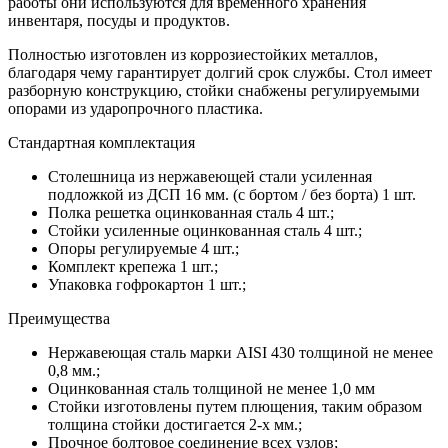
работы они используются для временного хранения
инвентаря, посуды и продуктов.
Полностью изготовлен из коррозиестойких металлов,
благодаря чему гарантирует долгий срок службы. Стол имеет
разборную конструкцию, стойки снабжены регулируемыми
опорами из ударопрочного пластика.
Стандартная комплектация
Столешница из нержавеющей стали усиленная
подложкой из ДСП 16 мм. (с бортом / без борта) 1 шт.
Полка решетка оцинкованная сталь 4 шт.;
Стойки усиленные оцинкованная сталь 4 шт.;
Опоры регулируемые 4 шт.;
Комплект крепежа 1 шт.;
Упаковка гофрокартон 1 шт.;
Преимущества
Нержавеющая сталь марки AISI 430 толщиной не менее
0,8 мм.;
Оцинкованная сталь толщиной не менее 1,0 мм
Стойки изготовлены путем плющения, таким образом
толщина стойки достигается 2-х мм.;
Прочное болтовое соединение всех узлов;