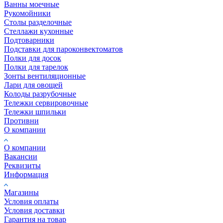
Ванны моечные
Рукомойники
Столы разделочные
Стеллажи кухонные
Подтоварники
Подставки для пароконвектоматов
Полки для досок
Полки для тарелок
Зонты вентиляционные
Лари для овощей
Колоды разрубочные
Тележки сервировочные
Тележки шпильки
Противни
О компании
О компании
Вакансии
Реквизиты
Информация
Магазины
Условия оплаты
Условия доставки
Гарантия на товар