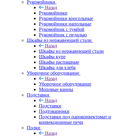
Рукомойники
Назад
Рукомойники
Рукомойники консольные
Рукомойники напольные
Рукомойник с тумбой
Рукомойник с педалью
Шкафы из нержавеющей стали
Назад
Шкафы из нержавеющей стали
Шкафы купе
Шкафы распашные
Шкафы для хлеба
Уборочное оборудование
Назад
Уборочное оборудование
Моповые ванны
Подставки
Назад
Подставки
Подтоварники
Подставки под пароконвектомат и
конвекционные печи
Полки
Назад