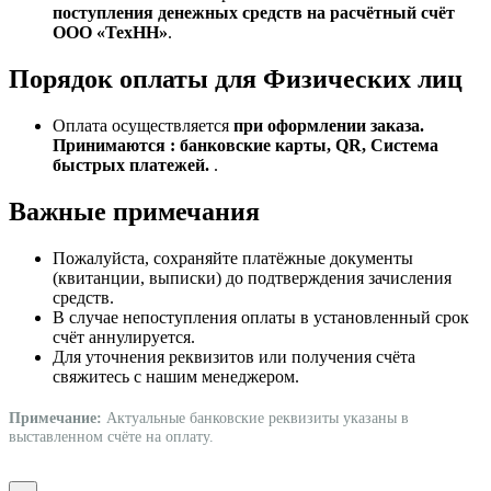
поступления денежных средств на расчётный счёт
ООО «ТехНН»
.
Порядок оплаты для Физических лиц
Оплата осуществляется
при оформлении заказа.
Принимаются : банковские карты, QR, Система
быстрых платежей.
.
Важные примечания
Пожалуйста, сохраняйте платёжные документы
(квитанции, выписки) до подтверждения зачисления
средств.
В случае непоступления оплаты в установленный срок
счёт аннулируется.
Для уточнения реквизитов или получения счёта
свяжитесь с нашим менеджером.
Примечание:
Актуальные банковские реквизиты указаны в
выставленном счёте на оплату.