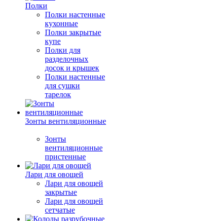
Полки
Полки настенные
кухонные
Полки закрытые
купе
Полки для
разделочных
досок и крышек
Полки настенные
для сушки
тарелок
Зонты вентиляционные
Зонты
вентиляционные
пристенные
Лари для овощей
Лари для овощей
закрытые
Лари для овощей
сетчатые