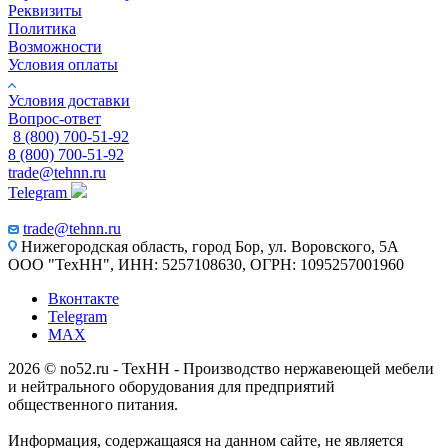
Реквизиты
Политика
Возможности
Условия оплаты
Условия доставки
Вопрос-ответ
8 (800) 700-51-92
8 (800) 700-51-92
trade@tehnn.ru
Telegram
trade@tehnn.ru
Нижегородская область, город Бор, ул. Воровского, 5А
ООО "ТехНН", ИНН: 5257108630, ОГРН: 1095257001960
Вконтакте
Telegram
MAX
2026 © no52.ru - ТехНН - Производство нержавеющей мебели
и нейтрального оборудования для предприятий
общественного питания.
Информация, содержащаяся на данном сайте, не является