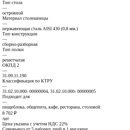
Тип стола
—
островной
Материал столешницы
—
нержавеющая сталь AISI 430 (0,8 мм.)
Тип конструкции
—
сборно-разборная
Тип полки
—
решетчатая
ОКПД 2
—
31.09.11.190
Классификация по КТРУ
—
31.02.10.000- 00000004, 31.02.10.000- 00000005
Подходит для
—
пищеблока, общепита, кафе, ресторана, столовой
8 702
₽
/шт
Цена указана с учетом НДС 22%
Самовывоз от 5 рабочих дней
в 1 магазине