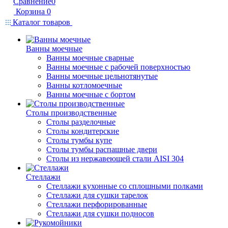
Сравнение
0
Корзина
0
Каталог товаров
Ванны моечные
Ванны моечные сварные
Ванны моечные с рабочей поверхностью
Ванны моечные цельнотянутые
Ванны котломоечные
Ванны моечные с бортом
Столы производственные
Столы разделочные
Столы кондитерские
Столы тумбы купе
Столы тумбы распашные двери
Столы из нержавеющей стали AISI 304
Стеллажи
Стеллажи кухонные со сплошными полками
Стеллажи для сушки тарелок
Стеллажи перфорированные
Стеллажи для сушки подносов