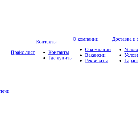
О компании
Доставка и 
Контакты
О компании
Услов
Прайс лист
Контакты
Вакансии
Услов
Где купить
Реквизиты
Гаран
печи