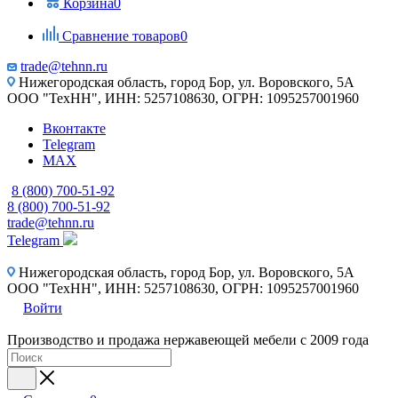
Корзина
0
Сравнение товаров
0
trade@tehnn.ru
Нижегородская область, город Бор, ул. Воровского, 5А
ООО "ТехНН", ИНН: 5257108630, ОГРН: 1095257001960
Вконтакте
Telegram
MAX
8 (800) 700-51-92
8 (800) 700-51-92
trade@tehnn.ru
Telegram
Нижегородская область, город Бор, ул. Воровского, 5А
ООО "ТехНН", ИНН: 5257108630, ОГРН: 1095257001960
Войти
Производство и продажа нержавеющей мебели с 2009 года