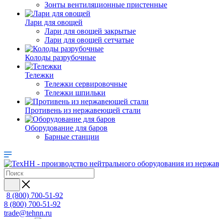
Зонты вентиляционные пристенные
Лари для овощей
Лари для овощей закрытые
Лари для овощей сетчатые
Колоды разрубочные
Тележки
Тележки сервировочные
Тележки шпильки
Противень из нержавеющей стали
Оборудование для баров
Барные станции
8 (800) 700-51-92
8 (800) 700-51-92
trade@tehnn.ru