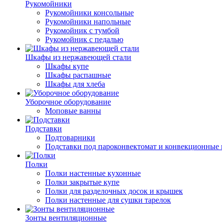
Рукомойники
Рукомойники консольные
Рукомойники напольные
Рукомойник с тумбой
Рукомойник с педалью
Шкафы из нержавеющей стали
Шкафы купе
Шкафы распашные
Шкафы для хлеба
Уборочное оборудование
Моповые ванны
Подставки
Подтоварники
Подставки под пароконвектомат и конвекционные 
Полки
Полки настенные кухонные
Полки закрытые купе
Полки для разделочных досок и крышек
Полки настенные для сушки тарелок
Зонты вентиляционные