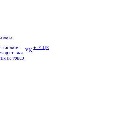
оплата
ия оплаты
+ ЕЩЕ
VK
ия доставки
тия на товар