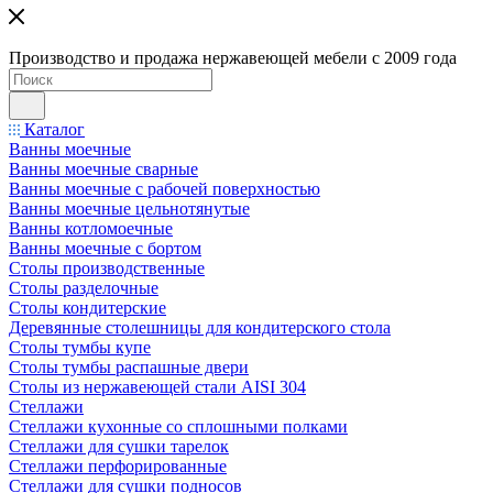
Производство и продажа нержавеющей мебели с 2009 года
Каталог
Ванны моечные
Ванны моечные сварные
Ванны моечные с рабочей поверхностью
Ванны моечные цельнотянутые
Ванны котломоечные
Ванны моечные с бортом
Столы производственные
Столы разделочные
Столы кондитерские
Деревянные столешницы для кондитерского стола
Столы тумбы купе
Столы тумбы распашные двери
Столы из нержавеющей стали AISI 304
Стеллажи
Стеллажи кухонные со сплошными полками
Стеллажи для сушки тарелок
Стеллажи перфорированные
Стеллажи для сушки подносов