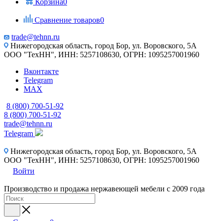
Корзина
0
Сравнение товаров
0
trade@tehnn.ru
Нижегородская область, город Бор, ул. Воровского, 5А
ООО "ТехНН", ИНН: 5257108630, ОГРН: 1095257001960
Вконтакте
Telegram
MAX
8 (800) 700-51-92
8 (800) 700-51-92
trade@tehnn.ru
Telegram
Нижегородская область, город Бор, ул. Воровского, 5А
ООО "ТехНН", ИНН: 5257108630, ОГРН: 1095257001960
Войти
Производство и продажа нержавеющей мебели с 2009 года