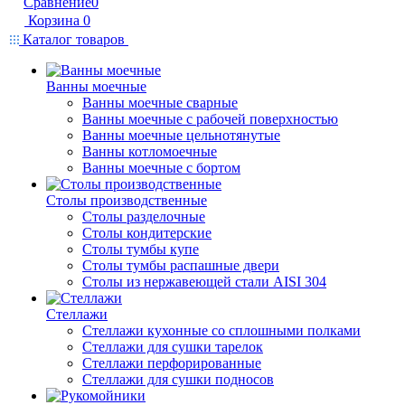
Сравнение
0
Корзина
0
Каталог товаров
Ванны моечные
Ванны моечные сварные
Ванны моечные с рабочей поверхностью
Ванны моечные цельнотянутые
Ванны котломоечные
Ванны моечные с бортом
Столы производственные
Столы разделочные
Столы кондитерские
Столы тумбы купе
Столы тумбы распашные двери
Столы из нержавеющей стали AISI 304
Стеллажи
Стеллажи кухонные со сплошными полками
Стеллажи для сушки тарелок
Стеллажи перфорированные
Стеллажи для сушки подносов