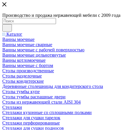
Производство и продажа нержавеющей мебели с 2009 года
Каталог
Ванны моечные
Ванны моечные сварные
Ванны моечные с рабочей поверхностью
Ванны моечные цельнотянутые
Ванны котломоечные
Ванны моечные с бортом
Столы производственные
Столы разделочные
Столы кондитерские
Деревянные столешницы для кондитерского стола
Столы тумбы купе
Столы тумбы распашные двери
Столы из нержавеющей стали AISI 304
Стеллажи
Стеллажи кухонные со сплошными полками
Стеллажи для сушки тарелок
Стеллажи перфорированные
Стеллажи для сушки подносов