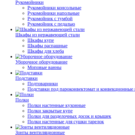
Рукомойники
Рукомойники консольные
Рукомойники напольные
Рукомойник с тумбой
Рукомойник с педалью
Шкафы из нержавеющей стали
Шкафы купе
Шкафы распашные
Шкафы для хлеба
Уборочное оборудование
Моповые ванны
Подставки
Подтоварники
Подставки под пароконвектомат и конвекционные 
Полки
Полки настенные кухонные
Полки закрытые купе
Полки для разделочных досок и крышек
Полки настенные для сушки тарелок
Зонты вентиляционные