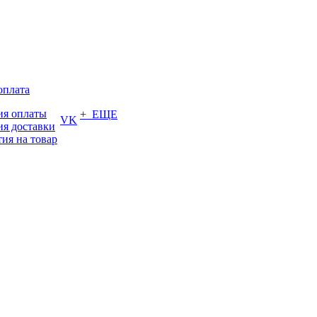
оплата
ия оплаты
+ ЕЩЕ
VK
ия доставки
тия на товар