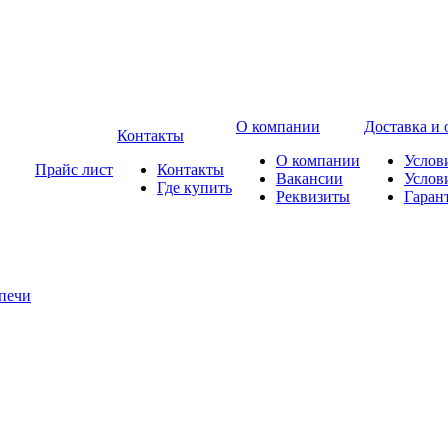
О компании
Доставка и 
Контакты
О компании
Услов
Прайс лист
Контакты
Вакансии
Услов
Где купить
Реквизиты
Гаран
печи