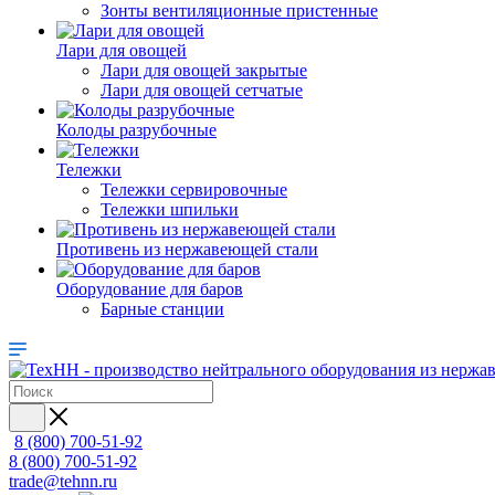
Зонты вентиляционные пристенные
Лари для овощей
Лари для овощей закрытые
Лари для овощей сетчатые
Колоды разрубочные
Тележки
Тележки сервировочные
Тележки шпильки
Противень из нержавеющей стали
Оборудование для баров
Барные станции
8 (800) 700-51-92
8 (800) 700-51-92
trade@tehnn.ru