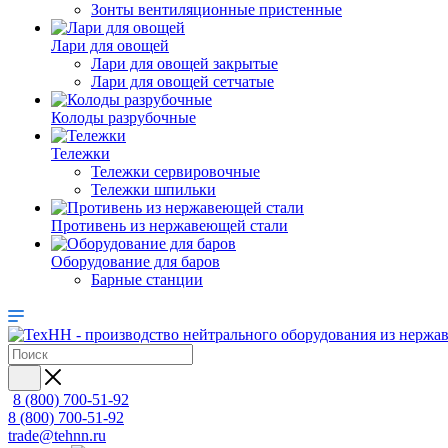
Зонты вентиляционные пристенные
Лари для овощей
Лари для овощей закрытые
Лари для овощей сетчатые
Колоды разрубочные
Тележки
Тележки сервировочные
Тележки шпильки
Противень из нержавеющей стали
Оборудование для баров
Барные станции
8 (800) 700-51-92
8 (800) 700-51-92
trade@tehnn.ru