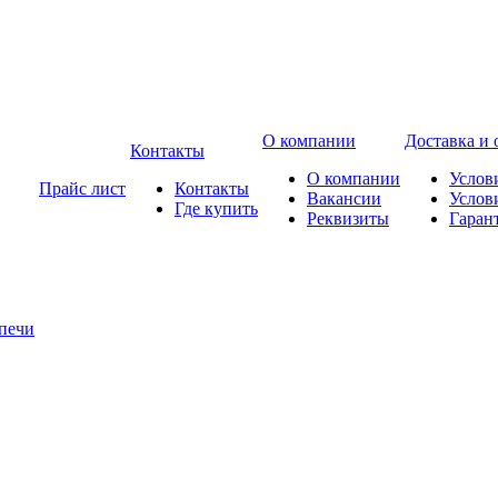
О компании
Доставка и 
Контакты
О компании
Услов
Прайс лист
Контакты
Вакансии
Услов
Где купить
Реквизиты
Гаран
печи