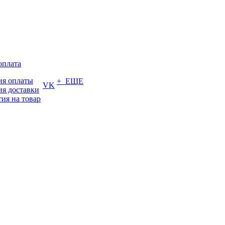
оплата
ия оплаты
+ ЕЩЕ
VK
ия доставки
тия на товар