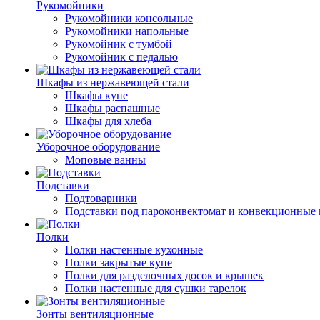
Рукомойники
Рукомойники консольные
Рукомойники напольные
Рукомойник с тумбой
Рукомойник с педалью
Шкафы из нержавеющей стали
Шкафы купе
Шкафы распашные
Шкафы для хлеба
Уборочное оборудование
Моповые ванны
Подставки
Подтоварники
Подставки под пароконвектомат и конвекционные 
Полки
Полки настенные кухонные
Полки закрытые купе
Полки для разделочных досок и крышек
Полки настенные для сушки тарелок
Зонты вентиляционные