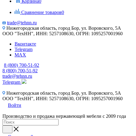
Корзина
0
Сравнение товаров
0
trade@tehnn.ru
Нижегородская область, город Бор, ул. Воровского, 5А
ООО "ТехНН", ИНН: 5257108630, ОГРН: 1095257001960
Вконтакте
Telegram
MAX
8 (800) 700-51-92
8 (800) 700-51-92
trade@tehnn.ru
Telegram
Нижегородская область, город Бор, ул. Воровского, 5А
ООО "ТехНН", ИНН: 5257108630, ОГРН: 1095257001960
Войти
Производство и продажа нержавеющей мебели с 2009 года