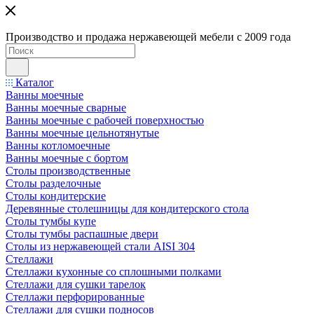
Производство и продажа нержавеющей мебели с 2009 года
Каталог
Ванны моечные
Ванны моечные сварные
Ванны моечные с рабочей поверхностью
Ванны моечные цельнотянутые
Ванны котломоечные
Ванны моечные с бортом
Столы производственные
Столы разделочные
Столы кондитерские
Деревянные столешницы для кондитерского стола
Столы тумбы купе
Столы тумбы распашные двери
Столы из нержавеющей стали AISI 304
Стеллажи
Стеллажи кухонные со сплошными полками
Стеллажи для сушки тарелок
Стеллажи перфорированные
Стеллажи для сушки подносов