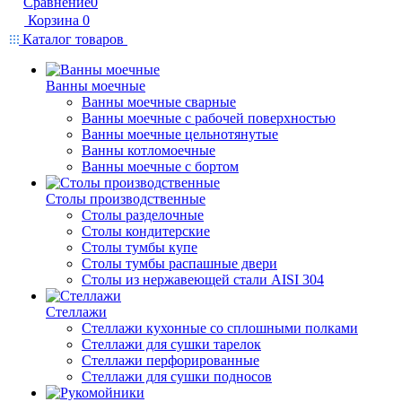
Сравнение
0
Корзина
0
Каталог товаров
Ванны моечные
Ванны моечные сварные
Ванны моечные с рабочей поверхностью
Ванны моечные цельнотянутые
Ванны котломоечные
Ванны моечные с бортом
Столы производственные
Столы разделочные
Столы кондитерские
Столы тумбы купе
Столы тумбы распашные двери
Столы из нержавеющей стали AISI 304
Стеллажи
Стеллажи кухонные со сплошными полками
Стеллажи для сушки тарелок
Стеллажи перфорированные
Стеллажи для сушки подносов