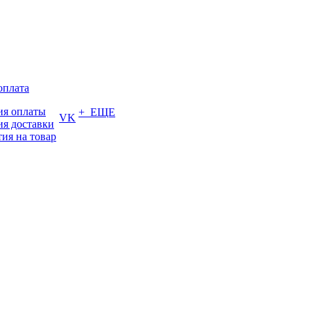
оплата
ия оплаты
+ ЕЩЕ
VK
ия доставки
тия на товар