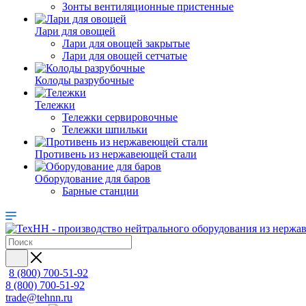
Зонты вентиляционные пристенные
Лари для овощей
Лари для овощей закрытые
Лари для овощей сетчатые
Колоды разрубочные
Тележки
Тележки сервировочные
Тележки шпильки
Противень из нержавеющей стали
Оборудование для баров
Барные станции
8 (800) 700-51-92
8 (800) 700-51-92
trade@tehnn.ru