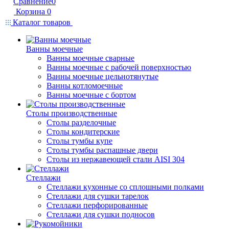
Сравнение
0
Корзина
0
Каталог товаров
Ванны моечные
Ванны моечные сварные
Ванны моечные с рабочей поверхностью
Ванны моечные цельнотянутые
Ванны котломоечные
Ванны моечные с бортом
Столы производственные
Столы разделочные
Столы кондитерские
Столы тумбы купе
Столы тумбы распашные двери
Столы из нержавеющей стали AISI 304
Стеллажи
Стеллажи кухонные со сплошными полками
Стеллажи для сушки тарелок
Стеллажи перфорированные
Стеллажи для сушки подносов