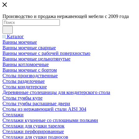
Производство и продажа нержавеющей мебели с 2009 года
Каталог
Ванны моечные
Ванны моечные сварные
Ванны моечные с рабочей поверхностью
Ванны моечные цельнотянутые
Ванны котломоечные
Ванны моечные с бортом
Столы производственные
Столы разделочные
Столы кондитерские
Деревянные столешницы для кондитерского стола
Столы тумбы купе
Столы тумбы распашные двери
Столы из нержавеющей стали AISI 304
Стеллажи
Стеллажи кухонные со сплошными полками
Стеллажи для сушки тарелок
Стеллажи перфорированные
Стеллажи для сушки подносов