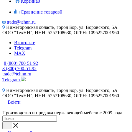
Корзина
0
Сравнение товаров
0
trade@tehnn.ru
Нижегородская область, город Бор, ул. Воровского, 5А
ООО "ТехНН", ИНН: 5257108630, ОГРН: 1095257001960
Вконтакте
Telegram
MAX
8 (800) 700-51-92
8 (800) 700-51-92
trade@tehnn.ru
Telegram
Нижегородская область, город Бор, ул. Воровского, 5А
ООО "ТехНН", ИНН: 5257108630, ОГРН: 1095257001960
Войти
Производство и продажа нержавеющей мебели с 2009 года