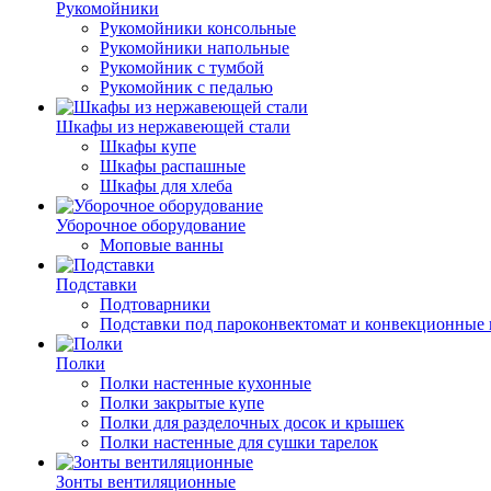
Рукомойники
Рукомойники консольные
Рукомойники напольные
Рукомойник с тумбой
Рукомойник с педалью
Шкафы из нержавеющей стали
Шкафы купе
Шкафы распашные
Шкафы для хлеба
Уборочное оборудование
Моповые ванны
Подставки
Подтоварники
Подставки под пароконвектомат и конвекционные 
Полки
Полки настенные кухонные
Полки закрытые купе
Полки для разделочных досок и крышек
Полки настенные для сушки тарелок
Зонты вентиляционные