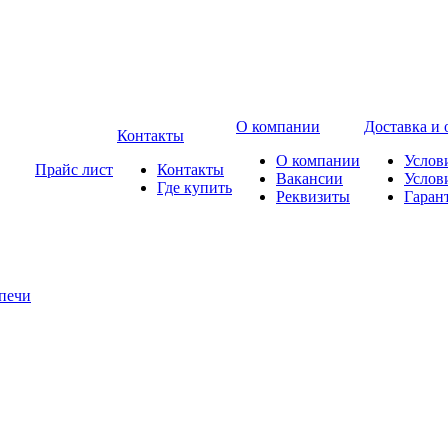
О компании
Доставка и 
Контакты
О компании
Услов
Прайс лист
Контакты
Вакансии
Услов
Где купить
Реквизиты
Гаран
печи