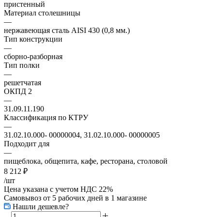
пристенный
Материал столешницы
—
нержавеющая сталь AISI 430 (0,8 мм.)
Тип конструкции
—
сборно-разборная
Тип полки
—
решетчатая
ОКПД 2
—
31.09.11.190
Классификация по КТРУ
—
31.02.10.000- 00000004, 31.02.10.000- 00000005
Подходит для
—
пищеблока, общепита, кафе, ресторана, столовой
8 212
₽
/шт
Цена указана с учетом НДС 22%
Самовывоз от 5 рабочих дней
в 1 магазине
Нашли дешевле?