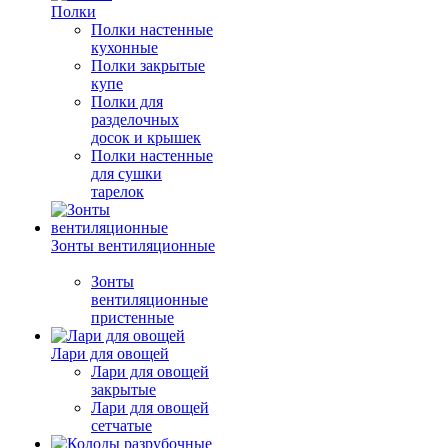
Полки
Полки настенные
кухонные
Полки закрытые
купе
Полки для
разделочных
досок и крышек
Полки настенные
для сушки
тарелок
Зонты вентиляционные
Зонты
вентиляционные
пристенные
Лари для овощей
Лари для овощей
закрытые
Лари для овощей
сетчатые