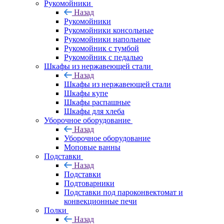
Рукомойники
Назад
Рукомойники
Рукомойники консольные
Рукомойники напольные
Рукомойник с тумбой
Рукомойник с педалью
Шкафы из нержавеющей стали
Назад
Шкафы из нержавеющей стали
Шкафы купе
Шкафы распашные
Шкафы для хлеба
Уборочное оборудование
Назад
Уборочное оборудование
Моповые ванны
Подставки
Назад
Подставки
Подтоварники
Подставки под пароконвектомат и
конвекционные печи
Полки
Назад