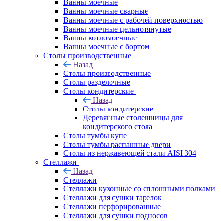
Ванны моечные
Ванны моечные сварные
Ванны моечные с рабочей поверхностью
Ванны моечные цельнотянутые
Ванны котломоечные
Ванны моечные с бортом
Столы производственные
Назад
Столы производственные
Столы разделочные
Столы кондитерские
Назад
Столы кондитерские
Деревянные столешницы для
кондитерского стола
Столы тумбы купе
Столы тумбы распашные двери
Столы из нержавеющей стали AISI 304
Стеллажи
Назад
Стеллажи
Стеллажи кухонные со сплошными полками
Стеллажи для сушки тарелок
Стеллажи перфорированные
Стеллажи для сушки подносов