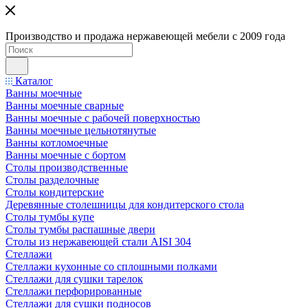
Производство и продажа нержавеющей мебели с 2009 года
Каталог
Ванны моечные
Ванны моечные сварные
Ванны моечные с рабочей поверхностью
Ванны моечные цельнотянутые
Ванны котломоечные
Ванны моечные с бортом
Столы производственные
Столы разделочные
Столы кондитерские
Деревянные столешницы для кондитерского стола
Столы тумбы купе
Столы тумбы распашные двери
Столы из нержавеющей стали AISI 304
Стеллажи
Стеллажи кухонные со сплошными полками
Стеллажи для сушки тарелок
Стеллажи перфорированные
Стеллажи для сушки подносов