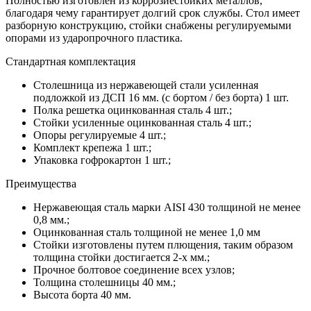
Полностью изготовлен из коррозиестойких металлов,
благодаря чему гарантирует долгий срок службы. Стол имеет
разборную конструкцию, стойки снабжены регулируемыми
опорами из ударопрочного пластика.
Стандартная комплектация
Столешница из нержавеющей стали усиленная
подложкой из ДСП 16 мм. (с бортом / без борта) 1 шт.
Полка решетка оцинкованная сталь 4 шт.;
Стойки усиленные оцинкованная сталь 4 шт.;
Опоры регулируемые 4 шт.;
Комплект крепежа 1 шт.;
Упаковка гофрокартон 1 шт.;
Преимущества
Нержавеющая сталь марки AISI 430 толщиной не менее
0,8 мм.;
Оцинкованная сталь толщиной не менее 1,0 мм
Стойки изготовлены путем плющения, таким образом
толщина стойки достигается 2-х мм.;
Прочное болтовое соединение всех узлов;
Толщина столешницы 40 мм.;
Высота борта 40 мм.