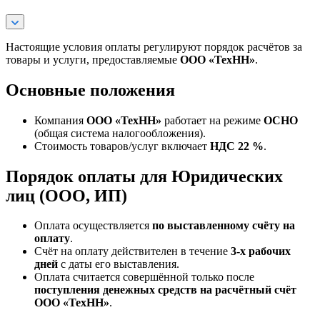
Настоящие условия оплаты регулируют порядок расчётов за
товары и услуги, предоставляемые
ООО «ТехНН»
.
Основные положения
Компания
ООО «ТехНН»
работает на режиме
ОСНО
(общая система налогообложения).
Стоимость товаров/услуг включает
НДС 22 %
.
Порядок оплаты для Юридических
лиц (ООО, ИП)
Оплата осуществляется
по выставленному счёту на
оплату
.
Счёт на оплату действителен в течение
3‑х рабочих
дней
с даты его выставления.
Оплата считается совершённой только после
поступления денежных средств на расчётный счёт
ООО «ТехНН»
.