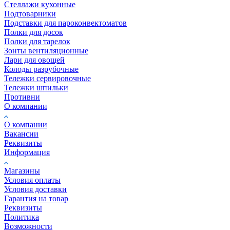
Стеллажи кухонные
Подтоварники
Подставки для пароконвектоматов
Полки для досок
Полки для тарелок
Зонты вентиляционные
Лари для овощей
Колоды разрубочные
Тележки сервировочные
Тележки шпильки
Противни
О компании
О компании
Вакансии
Реквизиты
Информация
Магазины
Условия оплаты
Условия доставки
Гарантия на товар
Реквизиты
Политика
Возможности