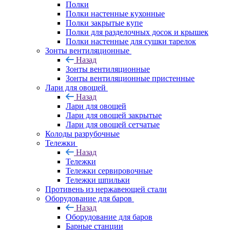
Полки
Полки настенные кухонные
Полки закрытые купе
Полки для разделочных досок и крышек
Полки настенные для сушки тарелок
Зонты вентиляционные
Назад
Зонты вентиляционные
Зонты вентиляционные пристенные
Лари для овощей
Назад
Лари для овощей
Лари для овощей закрытые
Лари для овощей сетчатые
Колоды разрубочные
Тележки
Назад
Тележки
Тележки сервировочные
Тележки шпильки
Противень из нержавеющей стали
Оборудование для баров
Назад
Оборудование для баров
Барные станции