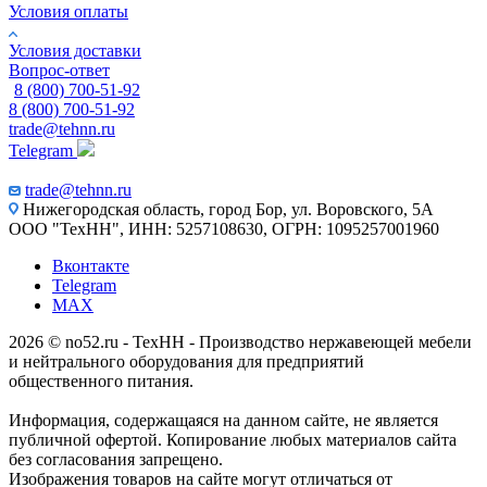
Условия оплаты
Условия доставки
Вопрос-ответ
8 (800) 700-51-92
8 (800) 700-51-92
trade@tehnn.ru
Telegram
trade@tehnn.ru
Нижегородская область, город Бор, ул. Воровского, 5А
ООО "ТехНН", ИНН: 5257108630, ОГРН: 1095257001960
Вконтакте
Telegram
MAX
2026 © no52.ru - ТехНН - Производство нержавеющей мебели
и нейтрального оборудования для предприятий
общественного питания.
Информация, содержащаяся на данном сайте, не является
публичной офертой. Копирование любых материалов сайта
без согласования запрещено.
Изображения товаров на сайте могут отличаться от