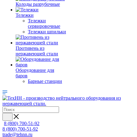
Колоды разрубочные
Тележки
Тележки
сервировочные
Тележки шпильки
Противень из
нержавеющей стали
Оборудование для
баров
Барные станции
8 (800) 700-51-92
8 (800) 700-51-92
trade@tehnn.ru