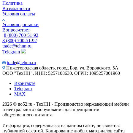
Политика
Возможности
Условия оплаты
Условия доставки
Вопрос-ответ
8 (800) 700-51-92
8 (800) 700-51-92
trade@tehnn.ru
Telegram
trade@tehnn.ru
Нижегородская область, город Бор, ул. Воровского, 5А
ООО "ТехНН", ИНН: 5257108630, ОГРН: 1095257001960
Вконтакте
Telegram
MAX
2026 © no52.ru - ТехНН - Производство нержавеющей мебели
и нейтрального оборудования для предприятий
общественного питания.
Информация, содержащаяся на данном сайте, не является
публичной офертой. Копирование любых материалов сайта