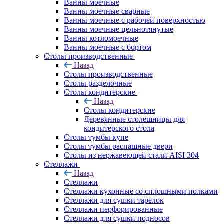
Ванны моечные
Ванны моечные сварные
Ванны моечные с рабочей поверхностью
Ванны моечные цельнотянутые
Ванны котломоечные
Ванны моечные с бортом
Столы производственные
Назад
Столы производственные
Столы разделочные
Столы кондитерские
Назад
Столы кондитерские
Деревянные столешницы для
кондитерского стола
Столы тумбы купе
Столы тумбы распашные двери
Столы из нержавеющей стали AISI 304
Стеллажи
Назад
Стеллажи
Стеллажи кухонные со сплошными полками
Стеллажи для сушки тарелок
Стеллажи перфорированные
Стеллажи для сушки подносов