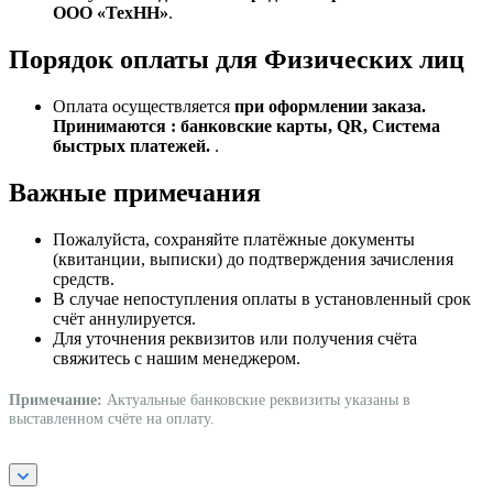
ООО «ТехНН»
.
Порядок оплаты для Физических лиц
Оплата осуществляется
при оформлении заказа.
Принимаются : банковские карты, QR, Система
быстрых платежей.
.
Важные примечания
Пожалуйста, сохраняйте платёжные документы
(квитанции, выписки) до подтверждения зачисления
средств.
В случае непоступления оплаты в установленный срок
счёт аннулируется.
Для уточнения реквизитов или получения счёта
свяжитесь с нашим менеджером.
Примечание:
Актуальные банковские реквизиты указаны в
выставленном счёте на оплату.