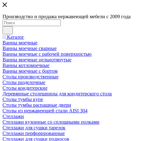
Производство и продажа нержавеющей мебели с 2009 года
Каталог
Ванны моечные
Ванны моечные сварные
Ванны моечные с рабочей поверхностью
Ванны моечные цельнотянутые
Ванны котломоечные
Ванны моечные с бортом
Столы производственные
Столы разделочные
Столы кондитерские
Деревянные столешницы для кондитерского стола
Столы тумбы купе
Столы тумбы распашные двери
Столы из нержавеющей стали AISI 304
Стеллажи
Стеллажи кухонные со сплошными полками
Стеллажи для сушки тарелок
Стеллажи перфорированные
Стеллажи для сушки подносов