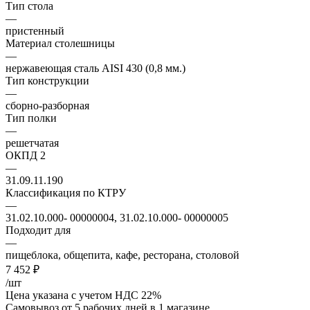
Тип стола
—
пристенный
Материал столешницы
—
нержавеющая сталь AISI 430 (0,8 мм.)
Тип конструкции
—
сборно-разборная
Тип полки
—
решетчатая
ОКПД 2
—
31.09.11.190
Классификация по КТРУ
—
31.02.10.000- 00000004, 31.02.10.000- 00000005
Подходит для
—
пищеблока, общепита, кафе, ресторана, столовой
7 452
₽
/шт
Цена указана с учетом НДС 22%
Самовывоз от 5 рабочих дней
в 1 магазине