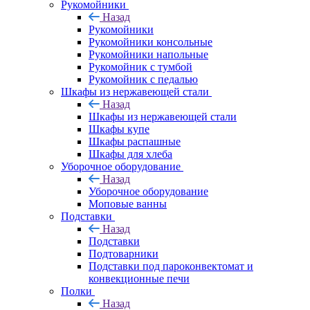
Рукомойники
Назад
Рукомойники
Рукомойники консольные
Рукомойники напольные
Рукомойник с тумбой
Рукомойник с педалью
Шкафы из нержавеющей стали
Назад
Шкафы из нержавеющей стали
Шкафы купе
Шкафы распашные
Шкафы для хлеба
Уборочное оборудование
Назад
Уборочное оборудование
Моповые ванны
Подставки
Назад
Подставки
Подтоварники
Подставки под пароконвектомат и
конвекционные печи
Полки
Назад