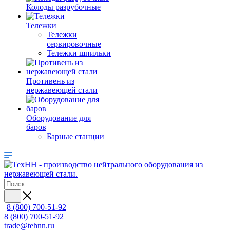
Колоды разрубочные
Тележки
Тележки
сервировочные
Тележки шпильки
Противень из
нержавеющей стали
Оборудование для
баров
Барные станции
8 (800) 700-51-92
8 (800) 700-51-92
trade@tehnn.ru