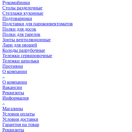
Рукомойники
Столы разделочные
Стеллажи кухонные
Подтоварники
Подставки для пароконвектоматов
Полки для досок
Полки для тарелок
Зонты вентиляционные
Лари для овощей
Колоды разрубочные
Тележки сервировочные
Тележки шпильки
Противни
О компании
О компании
Вакансии
Реквизиты
Информация
Магазины
Условия оплаты
Условия доставки
Гарантия на товар
Реквизиты