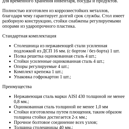
для временного хранения инвентаря, посуды и продуктов.
Полностью изготовлен из коррозиестойких металлов,
благодаря чему гарантирует долгий срок службы. Стол имеет
разборную конструкцию, стойки снабжены регулируемыми
опорами из ударопрочного пластика.
Стандартная комплектация
Столешница из нержавеющей стали усиленная
подложкой из ДСП 16 мм. (с бортом / без борта) 1 шт.
Полка решетка оцинкованная сталь 4 шт.;
Стойки усиленные оцинкованная сталь 4 шт.;
Опоры регулируемые 4 шт.;
Комплект крепежа 1 шт.;
Упаковка гофрокартон 1 шт.;
Преимущества
Нержавеющая сталь марки AISI 430 толщиной не менее
0,8 мм.;
Оцинкованная сталь толщиной не менее 1,0 мм
Стойки изготовлены путем плющения, таким образом
толщина стойки достигается 2-х мм.;
Прочное болтовое соединение всех узлов;
Толщина столешницы 40 мм.;