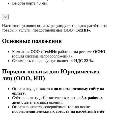
Высота борта 40 мм.
Настоящие условия оплаты регулируют порядок расчётов за
товары и услуги, предоставляемые
ООО «ТехНН»
.
Основные положения
Компания
ООО «ТехНН»
работает на режиме
ОСНО
(общая система налогообложения).
Стоимость товаров/услуг включает
НДС 22 %
.
Порядок оплаты для Юридических
лиц (ООО, ИП)
Оплата осуществляется
по выставленному счёту на
оплату
.
Счёт на оплату действителен в течение
3‑х рабочих
дней
с даты его выставления.
Оплата считается совершённой только после
поступления денежных средств на расчётный счёт