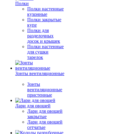
Полки
Полки настенные
кухонные
Полки закрытые
купе
Полки для
разделочных
досок и крышек
Полки настенные
для сушки
тарелок
Зонты вентиляционные
Зонты
вентиляционные
пристенные
Лари для овощей
Лари для овощей
закрытые
Лари для овощей
сетчатые