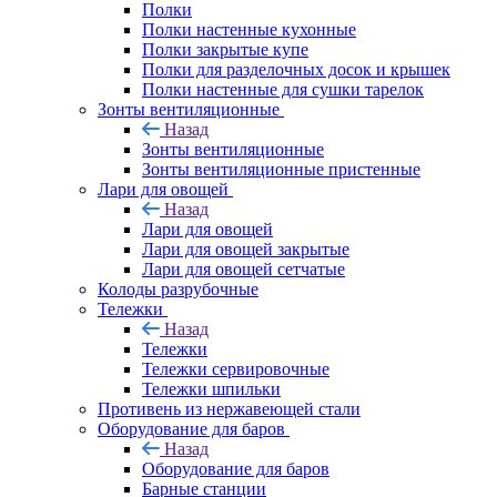
Полки
Полки настенные кухонные
Полки закрытые купе
Полки для разделочных досок и крышек
Полки настенные для сушки тарелок
Зонты вентиляционные
Назад
Зонты вентиляционные
Зонты вентиляционные пристенные
Лари для овощей
Назад
Лари для овощей
Лари для овощей закрытые
Лари для овощей сетчатые
Колоды разрубочные
Тележки
Назад
Тележки
Тележки сервировочные
Тележки шпильки
Противень из нержавеющей стали
Оборудование для баров
Назад
Оборудование для баров
Барные станции