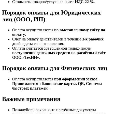
Стоимость товаров/услуг включает
НДС 22 %
.
Порядок оплаты для Юридических
лиц (ООО, ИП)
Оплата осуществляется
по выставленному счёту на
оплату
.
Счёт на оплату действителен в течение
3‑х рабочих
дней
с даты его выставления.
Оплата считается совершённой только после
поступления денежных средств на расчётный счёт
ООО «ТехНН»
.
Порядок оплаты для Физических лиц
Оплата осуществляется
при оформлении заказа.
Принимаются : банковские карты, QR, Система
быстрых платежей.
.
Важные примечания
Пожалуйста, сохраняйте платёжные документы