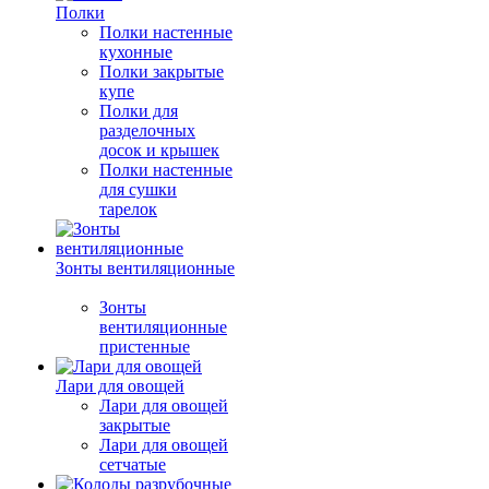
Полки
Полки настенные
кухонные
Полки закрытые
купе
Полки для
разделочных
досок и крышек
Полки настенные
для сушки
тарелок
Зонты вентиляционные
Зонты
вентиляционные
пристенные
Лари для овощей
Лари для овощей
закрытые
Лари для овощей
сетчатые