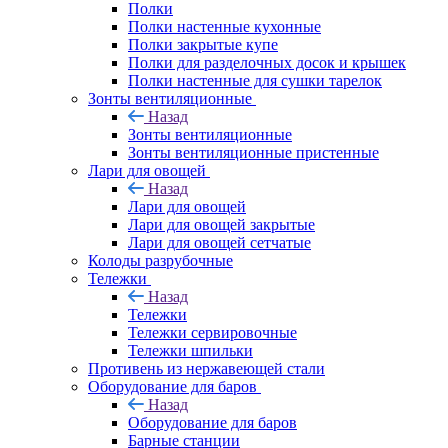
Полки
Полки настенные кухонные
Полки закрытые купе
Полки для разделочных досок и крышек
Полки настенные для сушки тарелок
Зонты вентиляционные
Назад
Зонты вентиляционные
Зонты вентиляционные пристенные
Лари для овощей
Назад
Лари для овощей
Лари для овощей закрытые
Лари для овощей сетчатые
Колоды разрубочные
Тележки
Назад
Тележки
Тележки сервировочные
Тележки шпильки
Противень из нержавеющей стали
Оборудование для баров
Назад
Оборудование для баров
Барные станции