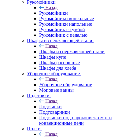
Рукомойники
Назад
Рукомойники
Рукомойники консольные
Рукомойники напольные
Рукомойник с тумбой
Рукомойник с педалью
Шкафы из нержавеющей стали
Назад
Шкафы из нержавеющей стали
Шкафы купе
Шкафы распашные
Шкафы для хлеба
Уборочное оборудование
Назад
Уборочное оборудование
Моповые ванны
Подставки
Назад
Подставки
Подтоварники
Подставки под пароконвектомат и
конвекционные печи
Полки
Назад