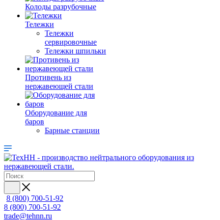
Колоды разрубочные
Тележки
Тележки
сервировочные
Тележки шпильки
Противень из
нержавеющей стали
Оборудование для
баров
Барные станции
8 (800) 700-51-92
8 (800) 700-51-92
trade@tehnn.ru