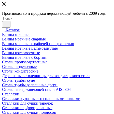
Производство и продажа нержавеющей мебели с 2009 года
Каталог
Ванны моечные
Ванны моечные сварные
Ванны моечные с рабочей поверхностью
Ванны моечные цельнотянутые
Ванны котломоечные
Ванны моечные с бортом
Столы производственные
Столы разделочные
Столы кондитерские
Деревянные столешницы для кондитерского стола
Столы тумбы купе
Столы тумбы распашные двери
Столы из нержавеющей стали AISI 304
Стеллажи
Стеллажи кухонные со сплошными полками
Стеллажи для сушки тарелок
Стеллажи перфорированные
Стеллажи для сушки подносов