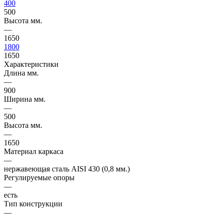
400
500
Высота мм.
—
1650
1800
1650
Характеристики
Длина мм.
—
900
Ширина мм.
—
500
Высота мм.
—
1650
Материал каркаса
—
нержавеющая сталь AISI 430 (0,8 мм.)
Регулируемые опоры
—
есть
Тип конструкции
—