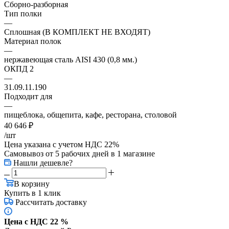
Сборно-разборная
Тип полки
—
Сплошная (В КОМПЛЕКТ НЕ ВХОДЯТ)
Материал полок
—
нержавеющая сталь AISI 430 (0,8 мм.)
ОКПД 2
—
31.09.11.190
Подходит для
—
пищеблока, общепита, кафе, ресторана, столовой
40 646
₽
/шт
Цена указана с учетом НДС 22%
Самовывоз от 5 рабочих дней
в 1 магазине
Нашли дешевле?
В корзину
Купить в 1 клик
Рассчитать доставку
Цена с НДС 22 %