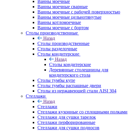
Ванны моечные
Ванны моечные сварные
Ванны моечные с рабочей поверхностью
Ванны моечные цельнотянутые
Ванны котломоечные
Ванны моечные с бортом
Столы производственные
Назад
Столы производственные
Столы разделочные
Столы кондитерские
Назад
Столы кондитерские
Деревянные столешницы для
кондитерского стола
Столы тумбы купе
Столы тумбы распашные двери
Столы из нержавеющей стали AISI 304
Стеллажи
Назад
Стеллажи
Стеллажи кухонные со сплошными полками
Стеллажи для сушки тарелок
Стеллажи перфорированные
Стеллажи для сушки подносов