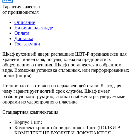
Гарантия качества
от производителя
Описание
Наличие на складе
Оплата
Доставка
Гос. закупки
Шкаф кухонный двери распашные ШЗТ-Р предназначен для
хранения инвентаря, посуды, хлеба на предприятиях
общественного питания. Шкаф поставляется в собранном
виде. Возможна установка сплошных, или перфорированных
полок (опция).
Полностью изготовлен из нержавеющей стали, благодаря
чему гарантирует долгий срок службы. Шкаф имеет
разборную конструкцию, стойки снабжены регулируемыми
опорами из ударопрочного пластика.
Стандартная комплектация
Корпус 1 шт.;
Комплект кронштейнов для полок 1 шт. (ПОЛКИ В
КОМПЛЕКТ НЕ ВХОДЯТ И ДОКУПАЮТСЯ