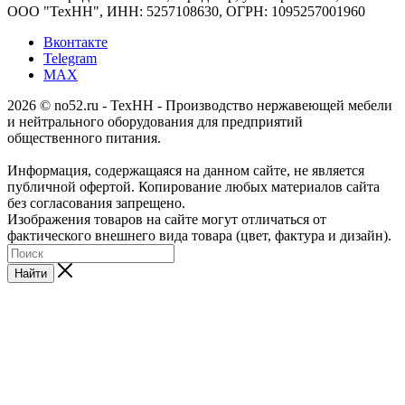
ООО "ТехНН", ИНН: 5257108630, ОГРН: 1095257001960
Вконтакте
Telegram
MAX
2026 © no52.ru - ТехНН - Производство нержавеющей мебели
и нейтрального оборудования для предприятий
общественного питания.
Информация, содержащаяся на данном сайте, не является
публичной офертой. Копирование любых материалов сайта
без согласования запрещено.
Изображения товаров на сайте могут отличаться от
фактического внешнего вида товара (цвет, фактура и дизайн).
Найти