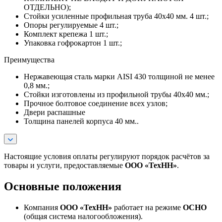
ОТДЕЛЬНО);
Стойки усиленные профильная труба 40х40 мм. 4 шт.;
Опоры регулируемые 4 шт.;
Комплект крепежа 1 шт.;
Упаковка гофрокартон 1 шт.;
Преимущества
Нержавеющая сталь марки AISI 430 толщиной не менее
0,8 мм.;
Стойки изготовлены из профильной трубы 40х40 мм.;
Прочное болтовое соединение всех узлов;
Двери распашные
Толщина панелей корпуса 40 мм..
Настоящие условия оплаты регулируют порядок расчётов за
товары и услуги, предоставляемые
ООО «ТехНН»
.
Основные положения
Компания
ООО «ТехНН»
работает на режиме
ОСНО
(общая система налогообложения).