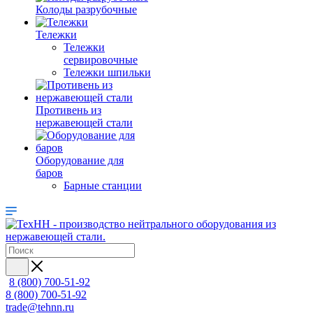
Колоды разрубочные
Тележки
Тележки
сервировочные
Тележки шпильки
Противень из
нержавеющей стали
Оборудование для
баров
Барные станции
8 (800) 700-51-92
8 (800) 700-51-92
trade@tehnn.ru