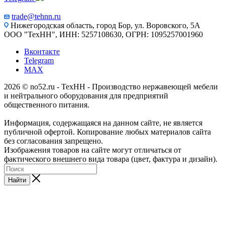
trade@tehnn.ru
Нижегородская область, город Бор, ул. Воровского, 5А
ООО "ТехНН", ИНН: 5257108630, ОГРН: 1095257001960
Вконтакте
Telegram
MAX
2026 © no52.ru - ТехНН - Производство нержавеющей мебели
и нейтрального оборудования для предприятий
общественного питания.
Информация, содержащаяся на данном сайте, не является
публичной офертой. Копирование любых материалов сайта
без согласования запрещено.
Изображения товаров на сайте могут отличаться от
фактического внешнего вида товара (цвет, фактура и дизайн).
Найти