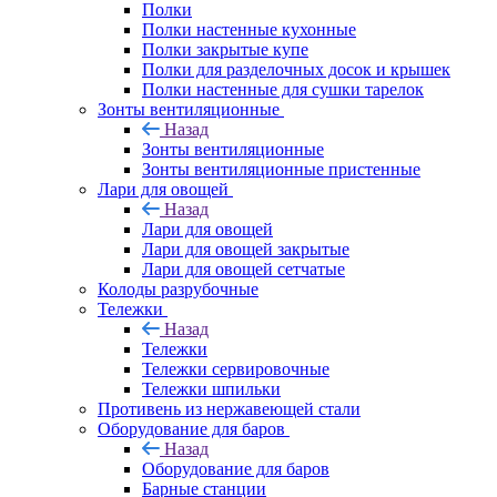
Полки
Полки настенные кухонные
Полки закрытые купе
Полки для разделочных досок и крышек
Полки настенные для сушки тарелок
Зонты вентиляционные
Назад
Зонты вентиляционные
Зонты вентиляционные пристенные
Лари для овощей
Назад
Лари для овощей
Лари для овощей закрытые
Лари для овощей сетчатые
Колоды разрубочные
Тележки
Назад
Тележки
Тележки сервировочные
Тележки шпильки
Противень из нержавеющей стали
Оборудование для баров
Назад
Оборудование для баров
Барные станции