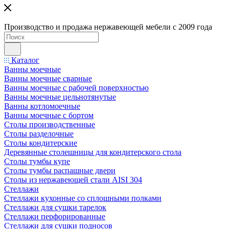
Производство и продажа нержавеющей мебели с 2009 года
Каталог
Ванны моечные
Ванны моечные сварные
Ванны моечные с рабочей поверхностью
Ванны моечные цельнотянутые
Ванны котломоечные
Ванны моечные с бортом
Столы производственные
Столы разделочные
Столы кондитерские
Деревянные столешницы для кондитерского стола
Столы тумбы купе
Столы тумбы распашные двери
Столы из нержавеющей стали AISI 304
Стеллажи
Стеллажи кухонные со сплошными полками
Стеллажи для сушки тарелок
Стеллажи перфорированные
Стеллажи для сушки подносов