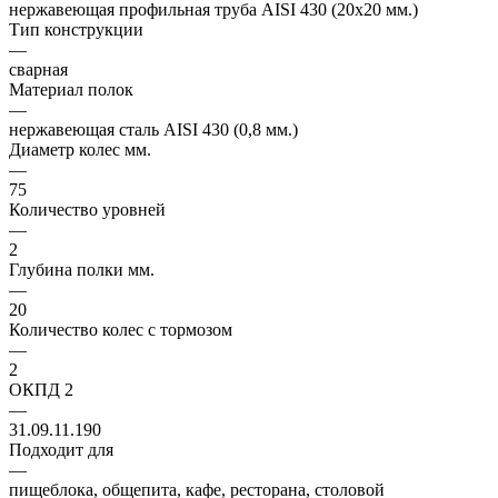
нержавеющая профильная труба AISI 430 (20х20 мм.)
Тип конструкции
—
сварная
Материал полок
—
нержавеющая сталь AISI 430 (0,8 мм.)
Диаметр колес мм.
—
75
Количество уровней
—
2
Глубина полки мм.
—
20
Количество колес с тормозом
—
2
ОКПД 2
—
31.09.11.190
Подходит для
—
пищеблока, общепита, кафе, ресторана, столовой