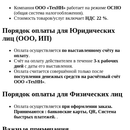
Компания
ООО «ТехНН»
работает на режиме
ОСНО
(общая система налогообложения).
Стоимость товаров/услуг включает
НДС 22 %
.
Порядок оплаты для Юридических
лиц (ООО, ИП)
Оплата осуществляется
по выставленному счёту на
оплату
.
Счёт на оплату действителен в течение
3‑х рабочих
дней
с даты его выставления.
Оплата считается совершённой только после
поступления денежных средств на расчётный счёт
ООО «ТехНН»
.
Порядок оплаты для Физических лиц
Оплата осуществляется
при оформлении заказа.
Принимаются : банковские карты, QR, Система
быстрых платежей.
.
Важные примечания