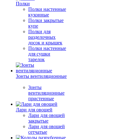
Полки
Полки настенные
кухонные
Полки закрытые
купе
Полки для
разделочных
досок и крышек
Полки настенные
для сушки
тарелок
Зонты вентиляционные
Зонты
вентиляционные
пристенные
Лари для овощей
Лари для овощей
закрытые
Лари для овощей
сетчатые