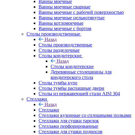
Ванны моечные
Ванны моечные сварные
Ванны моечные с рабочей поверхностью
Ванны моечные цельнотянутые
Ванны котломоечные
Ванны моечные с бортом
Столы производственные
Назад
Столы производственные
Столы разделочные
Столы кондитерские
Назад
Столы кондитерские
Деревянные столешницы для
кондитерского стола
Столы тумбы купе
Столы тумбы распашные двери
Столы из нержавеющей стали AISI 304
Стеллажи
Назад
Стеллажи
Стеллажи кухонные со сплошными полками
Стеллажи для сушки тарелок
Стеллажи перфорированные
Стеллажи для сушки подносов