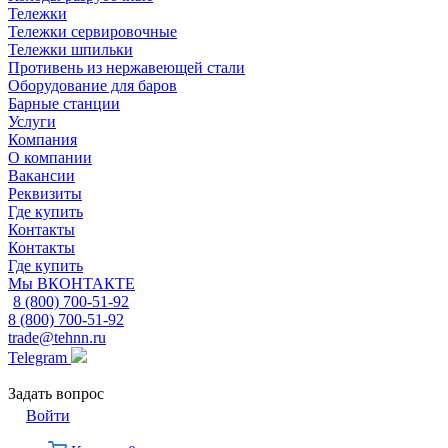
Тележки
Тележки сервировочные
Тележки шпильки
Противень из нержавеющей стали
Оборудование для баров
Барные станции
Услуги
Компания
О компании
Вакансии
Реквизиты
Где купить
Контакты
Контакты
Где купить
Мы ВКОНТАКТЕ
8 (800) 700-51-92
8 (800) 700-51-92
trade@tehnn.ru
Telegram
Задать вопрос
Войти