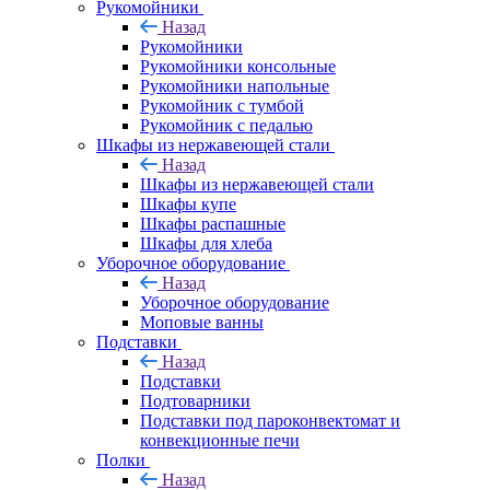
Рукомойники
Назад
Рукомойники
Рукомойники консольные
Рукомойники напольные
Рукомойник с тумбой
Рукомойник с педалью
Шкафы из нержавеющей стали
Назад
Шкафы из нержавеющей стали
Шкафы купе
Шкафы распашные
Шкафы для хлеба
Уборочное оборудование
Назад
Уборочное оборудование
Моповые ванны
Подставки
Назад
Подставки
Подтоварники
Подставки под пароконвектомат и
конвекционные печи
Полки
Назад