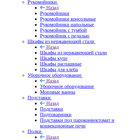
Рукомойники
Назад
Рукомойники
Рукомойники консольные
Рукомойники напольные
Рукомойник с тумбой
Рукомойник с педалью
Шкафы из нержавеющей стали
Назад
Шкафы из нержавеющей стали
Шкафы купе
Шкафы распашные
Шкафы для хлеба
Уборочное оборудование
Назад
Уборочное оборудование
Моповые ванны
Подставки
Назад
Подставки
Подтоварники
Подставки под пароконвектомат и
конвекционные печи
Полки
Назад