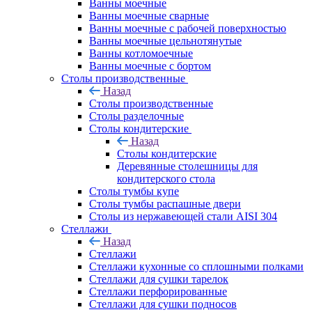
Ванны моечные
Ванны моечные сварные
Ванны моечные с рабочей поверхностью
Ванны моечные цельнотянутые
Ванны котломоечные
Ванны моечные с бортом
Столы производственные
Назад
Столы производственные
Столы разделочные
Столы кондитерские
Назад
Столы кондитерские
Деревянные столешницы для
кондитерского стола
Столы тумбы купе
Столы тумбы распашные двери
Столы из нержавеющей стали AISI 304
Стеллажи
Назад
Стеллажи
Стеллажи кухонные со сплошными полками
Стеллажи для сушки тарелок
Стеллажи перфорированные
Стеллажи для сушки подносов