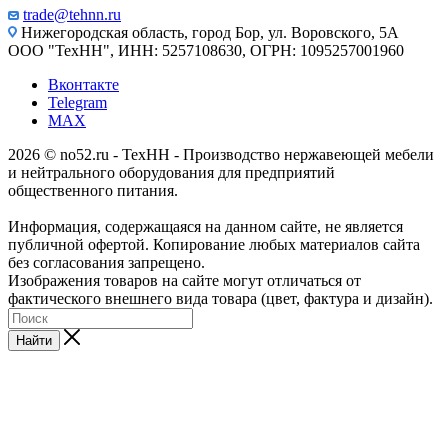
trade@tehnn.ru
Нижегородская область, город Бор, ул. Воровского, 5А
ООО "ТехНН", ИНН: 5257108630, ОГРН: 1095257001960
Вконтакте
Telegram
MAX
2026 © no52.ru - ТехНН - Производство нержавеющей мебели
и нейтрального оборудования для предприятий
общественного питания.
Информация, содержащаяся на данном сайте, не является
публичной офертой. Копирование любых материалов сайта
без согласования запрещено.
Изображения товаров на сайте могут отличаться от
фактического внешнего вида товара (цвет, фактура и дизайн).
Найти