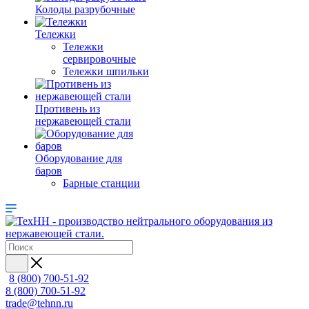
Колоды разрубочные
Тележки
Тележки
сервировочные
Тележки шпильки
Противень из
нержавеющей стали
Оборудование для
баров
Барные станции
8 (800) 700-51-92
8 (800) 700-51-92
trade@tehnn.ru