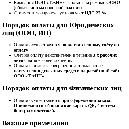
Компания
ООО «ТехНН»
работает на режиме
ОСНО
(общая система налогообложения).
Стоимость товаров/услуг включает
НДС 22 %
.
Порядок оплаты для Юридических
лиц (ООО, ИП)
Оплата осуществляется
по выставленному счёту на
оплату
.
Счёт на оплату действителен в течение
3‑х рабочих
дней
с даты его выставления.
Оплата считается совершённой только после
поступления денежных средств на расчётный счёт
ООО «ТехНН»
.
Порядок оплаты для Физических лиц
Оплата осуществляется
при оформлении заказа.
Принимаются : банковские карты, QR, Система
быстрых платежей.
.
Важные примечания