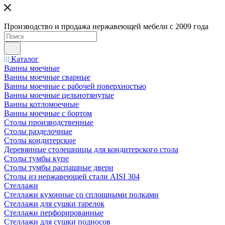
Производство и продажа нержавеющей мебели с 2009 года
Каталог
Ванны моечные
Ванны моечные сварные
Ванны моечные с рабочей поверхностью
Ванны моечные цельнотянутые
Ванны котломоечные
Ванны моечные с бортом
Столы производственные
Столы разделочные
Столы кондитерские
Деревянные столешницы для кондитерского стола
Столы тумбы купе
Столы тумбы распашные двери
Столы из нержавеющей стали AISI 304
Стеллажи
Стеллажи кухонные со сплошными полками
Стеллажи для сушки тарелок
Стеллажи перфорированные
Стеллажи для сушки подносов