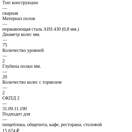
Тип конструкции
—
сварная
Материал полок
—
нержавеющая сталь AISI 430 (0,8 мм.)
Диаметр колес мм.
—
75
Количество уровней
—
2
Глубина полки мм.
—
20
Количество колес с тормозом
—
2
ОКПД 2
—
31.09.11.190
Подходит для
—
пищеблока, общепита, кафе, ресторана, столовой
15 674
₽