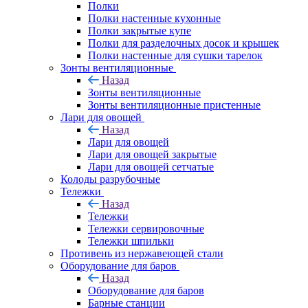
Полки
Полки настенные кухонные
Полки закрытые купе
Полки для разделочных досок и крышек
Полки настенные для сушки тарелок
Зонты вентиляционные
Назад
Зонты вентиляционные
Зонты вентиляционные пристенные
Лари для овощей
Назад
Лари для овощей
Лари для овощей закрытые
Лари для овощей сетчатые
Колоды разрубочные
Тележки
Назад
Тележки
Тележки сервировочные
Тележки шпильки
Противень из нержавеющей стали
Оборудование для баров
Назад
Оборудование для баров
Барные станции