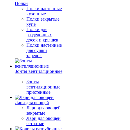
Полки
Полки настенные
кухонные
Полки закрытые
купе
Полки для
разделочных
досок и крышек
Полки настенные
для сушки
тарелок
Зонты вентиляционные
Зонты
вентиляционные
пристенные
Лари для овощей
Лари для овощей
закрытые
Лари для овощей
сетчатые