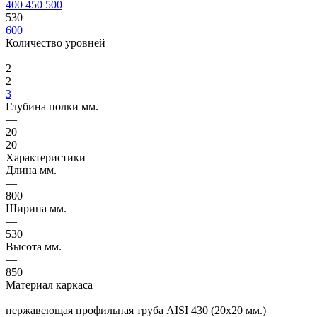
400
450
500
530
600
Количество уровней
—
2
2
3
Глубина полки мм.
—
20
20
Характеристики
Длина мм.
—
800
Ширина мм.
—
530
Высота мм.
—
850
Материал каркаса
—
нержавеющая профильная труба AISI 430 (20х20 мм.)