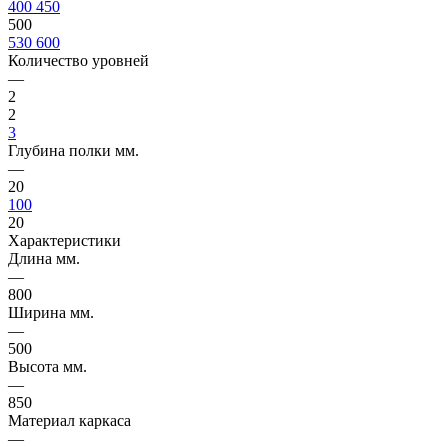
400
450
500
530
600
Количество уровней
—
2
2
3
Глубина полки мм.
—
20
100
20
Характеристики
Длина мм.
—
800
Ширина мм.
—
500
Высота мм.
—
850
Материал каркаса
—