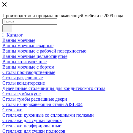
Производство и продажа нержавеющей мебели с 2009 года
Каталог
Ванны моечные
Ванны моечные сварные
Ванны моечные с рабочей поверхностью
Ванны моечные цельнотянутые
Ванны котломоечные
Ванны моечные с бортом
Столы производственные
Столы разделочные
Столы кондитерские
Деревянные столешницы для кондитерского стола
Столы тумбы купе
Столы тумбы распашные двери
Столы из нержавеющей стали AISI 304
Стеллажи
Стеллажи кухонные со сплошными полками
Стеллажи для сушки тарелок
Стеллажи перфорированные
Стеллажи для сушки подносов