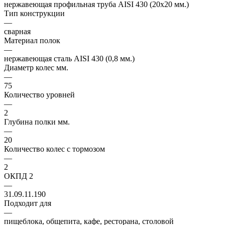
нержавеющая профильная труба AISI 430 (20х20 мм.)
Тип конструкции
—
сварная
Материал полок
—
нержавеющая сталь AISI 430 (0,8 мм.)
Диаметр колес мм.
—
75
Количество уровней
—
2
Глубина полки мм.
—
20
Количество колес с тормозом
—
2
ОКПД 2
—
31.09.11.190
Подходит для
—
пищеблока, общепита, кафе, ресторана, столовой