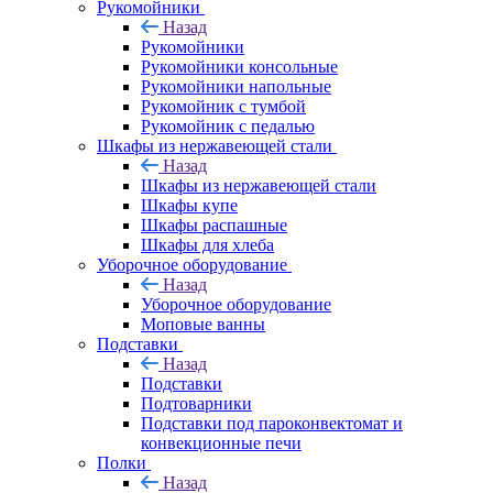
Рукомойники
Назад
Рукомойники
Рукомойники консольные
Рукомойники напольные
Рукомойник с тумбой
Рукомойник с педалью
Шкафы из нержавеющей стали
Назад
Шкафы из нержавеющей стали
Шкафы купе
Шкафы распашные
Шкафы для хлеба
Уборочное оборудование
Назад
Уборочное оборудование
Моповые ванны
Подставки
Назад
Подставки
Подтоварники
Подставки под пароконвектомат и
конвекционные печи
Полки
Назад