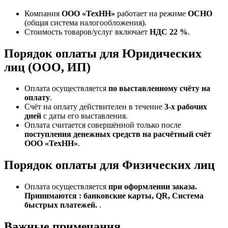
Компания
ООО «ТехНН»
работает на режиме
ОСНО
(общая система налогообложения).
Стоимость товаров/услуг включает
НДС 22 %
.
Порядок оплаты для Юридических
лиц (ООО, ИП)
Оплата осуществляется
по выставленному счёту на
оплату
.
Счёт на оплату действителен в течение
3‑х рабочих
дней
с даты его выставления.
Оплата считается совершённой только после
поступления денежных средств на расчётный счёт
ООО «ТехНН»
.
Порядок оплаты для Физических лиц
Оплата осуществляется
при оформлении заказа.
Принимаются : банковские карты, QR, Система
быстрых платежей.
.
Важные примечания