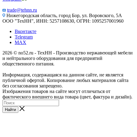
trade@tehnn.ru
Нижегородская область, город Бор, ул. Воровского, 5А
ООО "ТехНН", ИНН: 5257108630, ОГРН: 1095257001960
Вконтакте
Telegram
MAX
2026 © no52.ru - ТехНН - Производство нержавеющей мебели
и нейтрального оборудования для предприятий
общественного питания.
Информация, содержащаяся на данном сайте, не является
публичной офертой. Копирование любых материалов сайта
без согласования запрещено.
Изображения товаров на сайте могут отличаться от
фактического внешнего вида товара (цвет, фактура и дизайн).
Найти