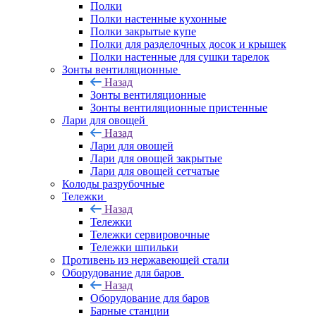
Полки
Полки настенные кухонные
Полки закрытые купе
Полки для разделочных досок и крышек
Полки настенные для сушки тарелок
Зонты вентиляционные
Назад
Зонты вентиляционные
Зонты вентиляционные пристенные
Лари для овощей
Назад
Лари для овощей
Лари для овощей закрытые
Лари для овощей сетчатые
Колоды разрубочные
Тележки
Назад
Тележки
Тележки сервировочные
Тележки шпильки
Противень из нержавеющей стали
Оборудование для баров
Назад
Оборудование для баров
Барные станции