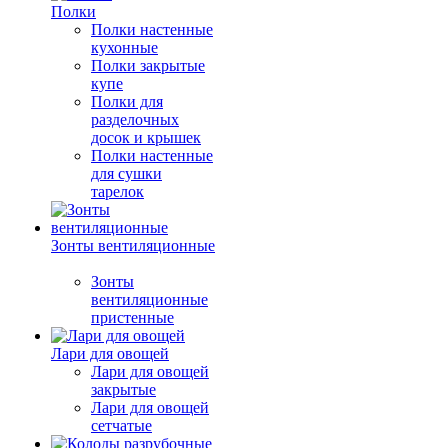
Полки
Полки настенные
кухонные
Полки закрытые
купе
Полки для
разделочных
досок и крышек
Полки настенные
для сушки
тарелок
Зонты вентиляционные
Зонты
вентиляционные
пристенные
Лари для овощей
Лари для овощей
закрытые
Лари для овощей
сетчатые