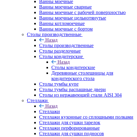
Ванны моечные
Ванны моечные сварные
Ванны моечные с рабочей поверхностью
Ванны моечные цельнотянутые
Ванны котломоечные
Ванны моечные с бортом
Столы производственные
Назад
Столы производственные
Столы разделочные
Столы кондитерские
Назад
Столы кондитерские
Деревянные столешницы для
кондитерского стола
Столы тумбы купе
Столы тумбы распашные двери
Столы из нержавеющей стали AISI 304
Стеллажи
Назад
Стеллажи
Стеллажи кухонные со сплошными полками
Стеллажи для сушки тарелок
Стеллажи перфорированные
Стеллажи для сушки подносов