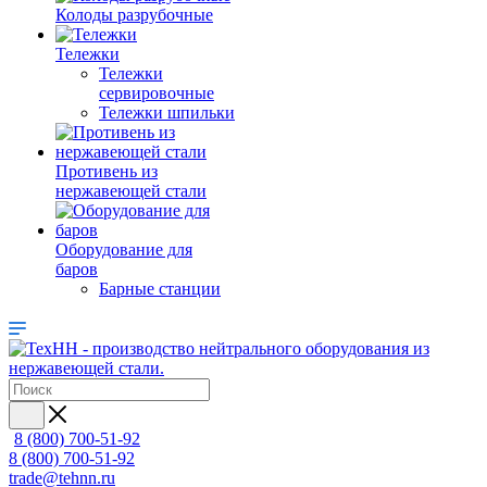
Колоды разрубочные
Тележки
Тележки
сервировочные
Тележки шпильки
Противень из
нержавеющей стали
Оборудование для
баров
Барные станции
8 (800) 700-51-92
8 (800) 700-51-92
trade@tehnn.ru