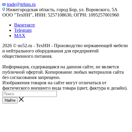
trade@tehnn.ru
Нижегородская область, город Бор, ул. Воровского, 5А
ООО "ТехНН", ИНН: 5257108630, ОГРН: 1095257001960
Вконтакте
Telegram
MAX
2026 © no52.ru - ТехНН - Производство нержавеющей мебели
и нейтрального оборудования для предприятий
общественного питания.
Информация, содержащаяся на данном сайте, не является
публичной офертой. Копирование любых материалов сайта
без согласования запрещено.
Изображения товаров на сайте могут отличаться от
фактического внешнего вида товара (цвет, фактура и дизайн).
Найти