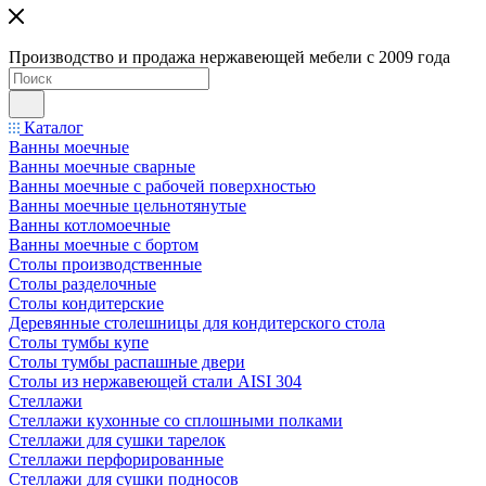
Производство и продажа нержавеющей мебели с 2009 года
Каталог
Ванны моечные
Ванны моечные сварные
Ванны моечные с рабочей поверхностью
Ванны моечные цельнотянутые
Ванны котломоечные
Ванны моечные с бортом
Столы производственные
Столы разделочные
Столы кондитерские
Деревянные столешницы для кондитерского стола
Столы тумбы купе
Столы тумбы распашные двери
Столы из нержавеющей стали AISI 304
Стеллажи
Стеллажи кухонные со сплошными полками
Стеллажи для сушки тарелок
Стеллажи перфорированные
Стеллажи для сушки подносов