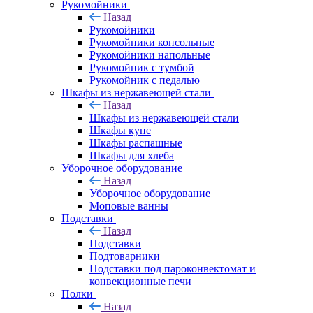
Рукомойники
Назад
Рукомойники
Рукомойники консольные
Рукомойники напольные
Рукомойник с тумбой
Рукомойник с педалью
Шкафы из нержавеющей стали
Назад
Шкафы из нержавеющей стали
Шкафы купе
Шкафы распашные
Шкафы для хлеба
Уборочное оборудование
Назад
Уборочное оборудование
Моповые ванны
Подставки
Назад
Подставки
Подтоварники
Подставки под пароконвектомат и
конвекционные печи
Полки
Назад