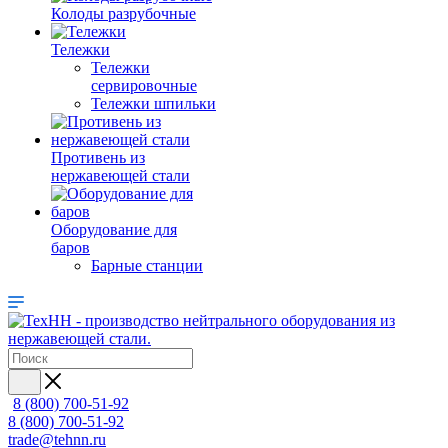
Колоды разрубочные
Тележки
Тележки
сервировочные
Тележки шпильки
Противень из
нержавеющей стали
Оборудование для
баров
Барные станции
8 (800) 700-51-92
8 (800) 700-51-92
trade@tehnn.ru