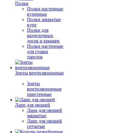
Полки
Полки настенные
кухонные
Полки закрытые
купе
Полки для
разделочных
досок и крышек
Полки настенные
для сушки
тарелок
Зонты вентиляционные
Зонты
вентиляционные
пристенные
Лари для овощей
Лари для овощей
закрытые
Лари для овощей
сетчатые