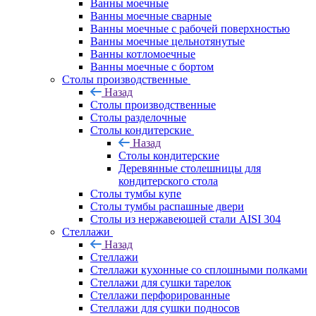
Ванны моечные
Ванны моечные сварные
Ванны моечные с рабочей поверхностью
Ванны моечные цельнотянутые
Ванны котломоечные
Ванны моечные с бортом
Столы производственные
Назад
Столы производственные
Столы разделочные
Столы кондитерские
Назад
Столы кондитерские
Деревянные столешницы для
кондитерского стола
Столы тумбы купе
Столы тумбы распашные двери
Столы из нержавеющей стали AISI 304
Стеллажи
Назад
Стеллажи
Стеллажи кухонные со сплошными полками
Стеллажи для сушки тарелок
Стеллажи перфорированные
Стеллажи для сушки подносов