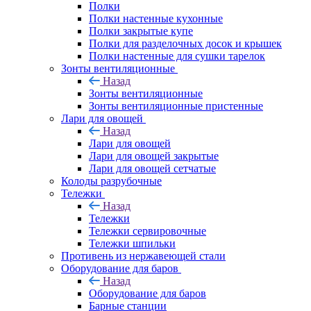
Полки
Полки настенные кухонные
Полки закрытые купе
Полки для разделочных досок и крышек
Полки настенные для сушки тарелок
Зонты вентиляционные
Назад
Зонты вентиляционные
Зонты вентиляционные пристенные
Лари для овощей
Назад
Лари для овощей
Лари для овощей закрытые
Лари для овощей сетчатые
Колоды разрубочные
Тележки
Назад
Тележки
Тележки сервировочные
Тележки шпильки
Противень из нержавеющей стали
Оборудование для баров
Назад
Оборудование для баров
Барные станции