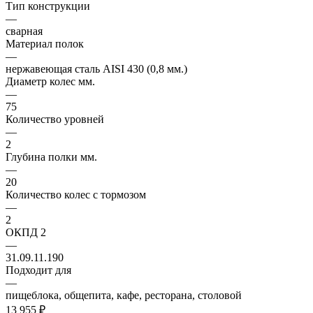
Тип конструкции
—
сварная
Материал полок
—
нержавеющая сталь AISI 430 (0,8 мм.)
Диаметр колес мм.
—
75
Количество уровней
—
2
Глубина полки мм.
—
20
Количество колес с тормозом
—
2
ОКПД 2
—
31.09.11.190
Подходит для
—
пищеблока, общепита, кафе, ресторана, столовой
13 955
₽