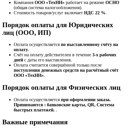
Компания
ООО «ТехНН»
работает на режиме
ОСНО
(общая система налогообложения).
Стоимость товаров/услуг включает
НДС 22 %
.
Порядок оплаты для Юридических
лиц (ООО, ИП)
Оплата осуществляется
по выставленному счёту на
оплату
.
Счёт на оплату действителен в течение
3‑х рабочих
дней
с даты его выставления.
Оплата считается совершённой только после
поступления денежных средств на расчётный счёт
ООО «ТехНН»
.
Порядок оплаты для Физических лиц
Оплата осуществляется
при оформлении заказа.
Принимаются : банковские карты, QR, Система
быстрых платежей.
.
Важные примечания