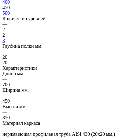
400
450
500
Количество уровней
—
2
2
3
Глубина полки мм.
—
20
20
Характеристики
Длина мм.
—
700
Ширина мм.
—
450
Высота мм.
—
850
Материал каркаса
—
нержавеющая профильная труба AISI 430 (20х20 мм.)