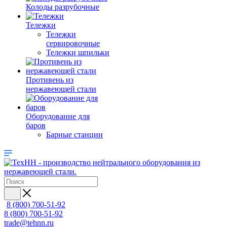
Колоды разрубочные
Тележки
Тележки
сервировочные
Тележки шпильки
Противень из
нержавеющей стали
Оборудование для
баров
Барные станции
8 (800) 700-51-92
8 (800) 700-51-92
trade@tehnn.ru