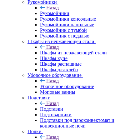
Рукомойники
Назад
Рукомойники
Рукомойники консольные
Рукомойники напольные
Рукомойник с тумбой
Рукомойник с педалью
Шкафы из нержавеющей стали
Назад
Шкафы из нержавеющей стали
Шкафы купе
Шкафы распашные
Шкафы для хлеба
Уборочное оборудование
Назад
Уборочное оборудование
Моповые ванны
Подставки
Назад
Подставки
Подтоварники
Подставки под пароконвектомат и
конвекционные печи
Полки
Назад