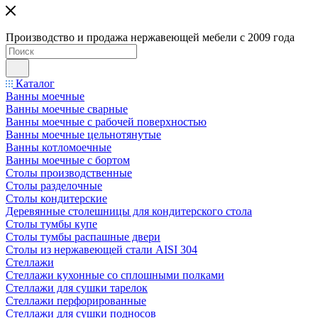
Производство и продажа нержавеющей мебели с 2009 года
Каталог
Ванны моечные
Ванны моечные сварные
Ванны моечные с рабочей поверхностью
Ванны моечные цельнотянутые
Ванны котломоечные
Ванны моечные с бортом
Столы производственные
Столы разделочные
Столы кондитерские
Деревянные столешницы для кондитерского стола
Столы тумбы купе
Столы тумбы распашные двери
Столы из нержавеющей стали AISI 304
Стеллажи
Стеллажи кухонные со сплошными полками
Стеллажи для сушки тарелок
Стеллажи перфорированные
Стеллажи для сушки подносов