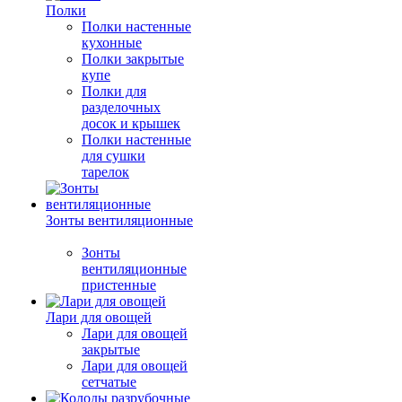
Полки
Полки настенные
кухонные
Полки закрытые
купе
Полки для
разделочных
досок и крышек
Полки настенные
для сушки
тарелок
Зонты вентиляционные
Зонты
вентиляционные
пристенные
Лари для овощей
Лари для овощей
закрытые
Лари для овощей
сетчатые