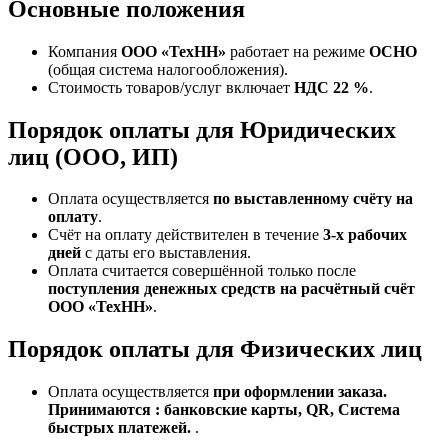
Основные положения
Компания
ООО «ТехНН»
работает на режиме
ОСНО
(общая система налогообложения).
Стоимость товаров/услуг включает
НДС 22 %
.
Порядок оплаты для Юридических
лиц (ООО, ИП)
Оплата осуществляется
по выставленному счёту на
оплату
.
Счёт на оплату действителен в течение
3‑х рабочих
дней
с даты его выставления.
Оплата считается совершённой только после
поступления денежных средств на расчётный счёт
ООО «ТехНН»
.
Порядок оплаты для Физических лиц
Оплата осуществляется
при оформлении заказа.
Принимаются : банковские карты, QR, Система
быстрых платежей.
.