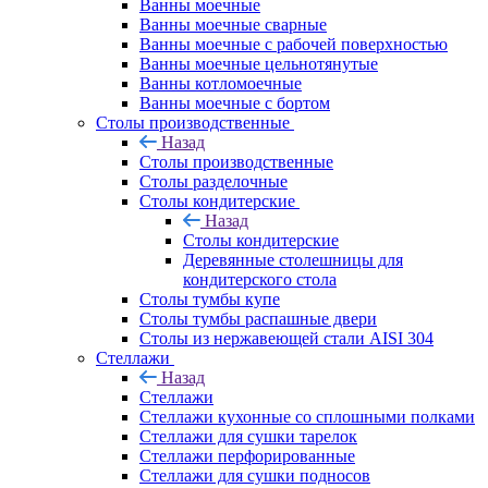
Ванны моечные
Ванны моечные сварные
Ванны моечные с рабочей поверхностью
Ванны моечные цельнотянутые
Ванны котломоечные
Ванны моечные с бортом
Столы производственные
Назад
Столы производственные
Столы разделочные
Столы кондитерские
Назад
Столы кондитерские
Деревянные столешницы для
кондитерского стола
Столы тумбы купе
Столы тумбы распашные двери
Столы из нержавеющей стали AISI 304
Стеллажи
Назад
Стеллажи
Стеллажи кухонные со сплошными полками
Стеллажи для сушки тарелок
Стеллажи перфорированные
Стеллажи для сушки подносов