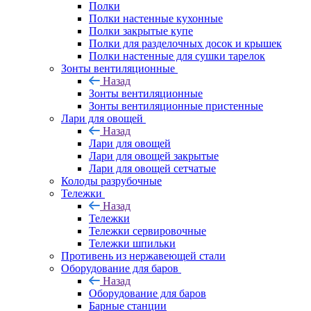
Полки
Полки настенные кухонные
Полки закрытые купе
Полки для разделочных досок и крышек
Полки настенные для сушки тарелок
Зонты вентиляционные
Назад
Зонты вентиляционные
Зонты вентиляционные пристенные
Лари для овощей
Назад
Лари для овощей
Лари для овощей закрытые
Лари для овощей сетчатые
Колоды разрубочные
Тележки
Назад
Тележки
Тележки сервировочные
Тележки шпильки
Противень из нержавеющей стали
Оборудование для баров
Назад
Оборудование для баров
Барные станции