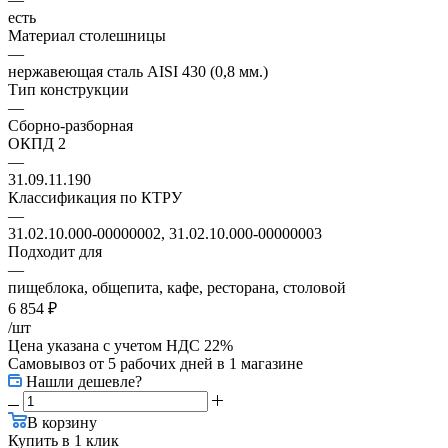
есть
Материал столешницы
—
нержавеющая сталь AISI 430 (0,8 мм.)
Тип конструкции
—
Сборно-разборная
ОКПД 2
—
31.09.11.190
Классификация по КТРУ
—
31.02.10.000-00000002, 31.02.10.000-00000003
Подходит для
—
пищеблока, общепита, кафе, ресторана, столовой
6 854
₽
/шт
Цена указана с учетом НДС 22%
Самовывоз от 5 рабочих дней
в 1 магазине
Нашли дешевле?
В корзину
Купить в 1 клик