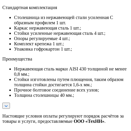
Стандартная комплектация
Столешница из нержавеющей стали усиленная С
образным профилем 1 шт.
Каркас нержавеющая сталь 1 шт.;
Стойки усиленные нержавеющая сталь 4 шт.;
Опоры регулируемые 4 шт.;
Комплект крепежа 1 шт.;
Упаковка гофрокартон 1 шт.;
Преимущества
Нержавеющая сталь марки AISI 430 толщиной не менее
0,8 мм.;
Стойки изготовлены путем плющения, таким образом
толщина стойки достигается 1,6-х мм.;
Прочное болтовое соединение всех узлов;
Толщина столешницы 40 мм.;
Настоящие условия оплаты регулируют порядок расчётов за
товары и услуги, предоставляемые
ООО «ТехНН»
.