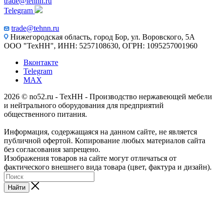
trade@tehnn.ru
Telegram
trade@tehnn.ru
Нижегородская область, город Бор, ул. Воровского, 5А
ООО "ТехНН", ИНН: 5257108630, ОГРН: 1095257001960
Вконтакте
Telegram
MAX
2026 © no52.ru - ТехНН - Производство нержавеющей мебели
и нейтрального оборудования для предприятий
общественного питания.
Информация, содержащаяся на данном сайте, не является
публичной офертой. Копирование любых материалов сайта
без согласования запрещено.
Изображения товаров на сайте могут отличаться от
фактического внешнего вида товара (цвет, фактура и дизайн).
Найти