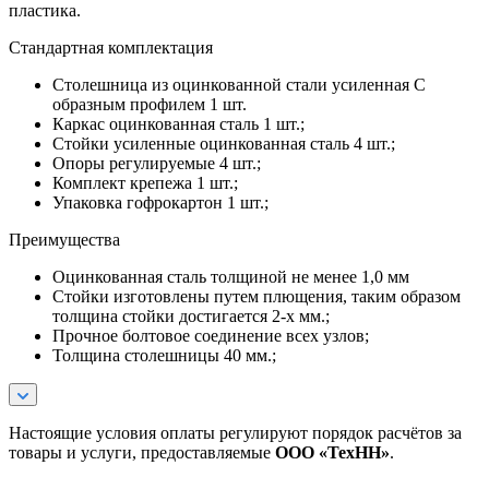
пластика.
Стандартная комплектация
Столешница из оцинкованной стали усиленная С
образным профилем 1 шт.
Каркас оцинкованная сталь 1 шт.;
Стойки усиленные оцинкованная сталь 4 шт.;
Опоры регулируемые 4 шт.;
Комплект крепежа 1 шт.;
Упаковка гофрокартон 1 шт.;
Преимущества
Оцинкованная сталь толщиной не менее 1,0 мм
Стойки изготовлены путем плющения, таким образом
толщина стойки достигается 2-х мм.;
Прочное болтовое соединение всех узлов;
Толщина столешницы 40 мм.;
Настоящие условия оплаты регулируют порядок расчётов за
товары и услуги, предоставляемые
ООО «ТехНН»
.