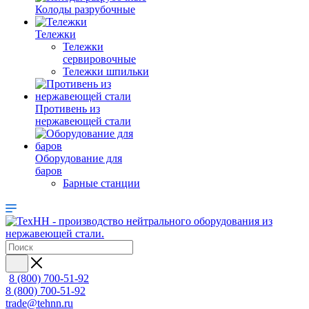
Колоды разрубочные
Тележки
Тележки
сервировочные
Тележки шпильки
Противень из
нержавеющей стали
Оборудование для
баров
Барные станции
8 (800) 700-51-92
8 (800) 700-51-92
trade@tehnn.ru