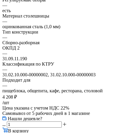
—
есть
Материал столешницы
—
оцинкованная сталь (1,0 мм)
Тип конструкции
—
Сборно-разборная
ОКПД 2
—
31.09.11.190
Классификация по КТРУ
—
31.02.10.000-00000002, 31.02.10.000-00000003
Подходит для
—
пищеблока, общепита, кафе, ресторана, столовой
4 208
₽
/шт
Цена указана с учетом НДС 22%
Самовывоз от 5 рабочих дней
в 1 магазине
Нашли дешевле?
В корзину