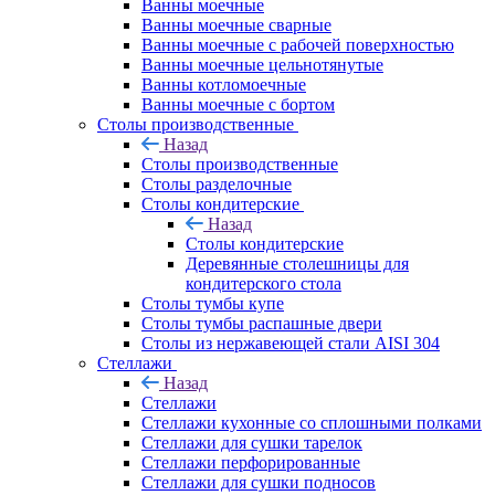
Ванны моечные
Ванны моечные сварные
Ванны моечные с рабочей поверхностью
Ванны моечные цельнотянутые
Ванны котломоечные
Ванны моечные с бортом
Столы производственные
Назад
Столы производственные
Столы разделочные
Столы кондитерские
Назад
Столы кондитерские
Деревянные столешницы для
кондитерского стола
Столы тумбы купе
Столы тумбы распашные двери
Столы из нержавеющей стали AISI 304
Стеллажи
Назад
Стеллажи
Стеллажи кухонные со сплошными полками
Стеллажи для сушки тарелок
Стеллажи перфорированные
Стеллажи для сушки подносов