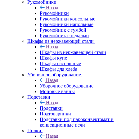
Рукомойники
Назад
Рукомойники
Рукомойники консольные
Рукомойники напольные
Рукомойник с тумбой
Рукомойник с педалью
Шкафы из нержавеющей стали
Назад
Шкафы из нержавеющей стали
Шкафы купе
Шкафы распашные
Шкафы для хлеба
Уборочное оборудование
Назад
Уборочное оборудование
Моповые ванны
Подставки
Назад
Подставки
Подтоварники
Подставки под пароконвектомат и
конвекционные печи
Полки
Назад