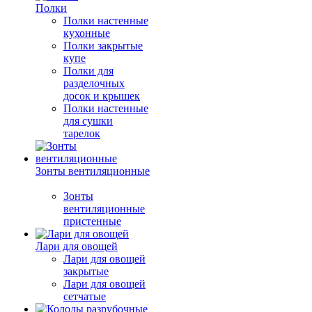
Полки
Полки настенные
кухонные
Полки закрытые
купе
Полки для
разделочных
досок и крышек
Полки настенные
для сушки
тарелок
Зонты вентиляционные
Зонты
вентиляционные
пристенные
Лари для овощей
Лари для овощей
закрытые
Лари для овощей
сетчатые