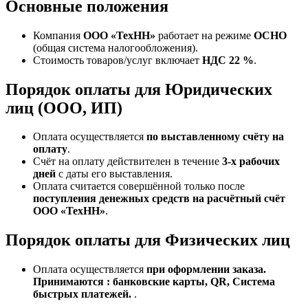
Основные положения
Компания
ООО «ТехНН»
работает на режиме
ОСНО
(общая система налогообложения).
Стоимость товаров/услуг включает
НДС 22 %
.
Порядок оплаты для Юридических
лиц (ООО, ИП)
Оплата осуществляется
по выставленному счёту на
оплату
.
Счёт на оплату действителен в течение
3‑х рабочих
дней
с даты его выставления.
Оплата считается совершённой только после
поступления денежных средств на расчётный счёт
ООО «ТехНН»
.
Порядок оплаты для Физических лиц
Оплата осуществляется
при оформлении заказа.
Принимаются : банковские карты, QR, Система
быстрых платежей.
.