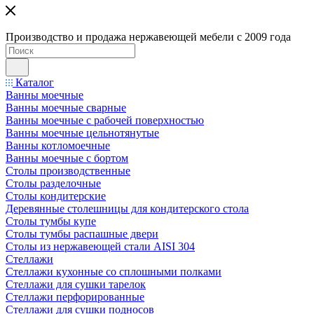
Производство и продажа нержавеющей мебели с 2009 года
Каталог
Ванны моечные
Ванны моечные сварные
Ванны моечные с рабочей поверхностью
Ванны моечные цельнотянутые
Ванны котломоечные
Ванны моечные с бортом
Столы производственные
Столы разделочные
Столы кондитерские
Деревянные столешницы для кондитерского стола
Столы тумбы купе
Столы тумбы распашные двери
Столы из нержавеющей стали AISI 304
Стеллажи
Стеллажи кухонные со сплошными полками
Стеллажи для сушки тарелок
Стеллажи перфорированные
Стеллажи для сушки подносов