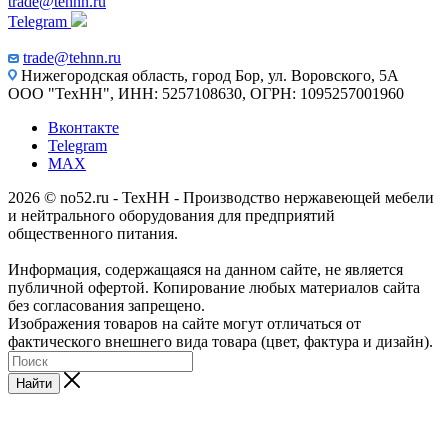
trade@tehnn.ru
Telegram
trade@tehnn.ru
Нижегородская область, город Бор, ул. Воровского, 5А
ООО "ТехНН", ИНН: 5257108630, ОГРН: 1095257001960
Вконтакте
Telegram
MAX
2026 © no52.ru - ТехНН - Производство нержавеющей мебели
и нейтрального оборудования для предприятий
общественного питания.
Информация, содержащаяся на данном сайте, не является
публичной офертой. Копирование любых материалов сайта
без согласования запрещено.
Изображения товаров на сайте могут отличаться от
фактического внешнего вида товара (цвет, фактура и дизайн).
Найти