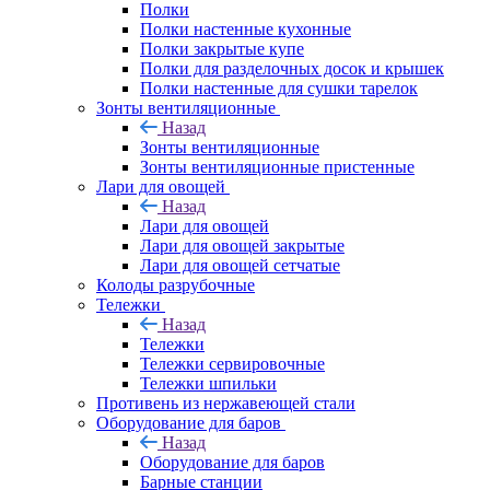
Полки
Полки настенные кухонные
Полки закрытые купе
Полки для разделочных досок и крышек
Полки настенные для сушки тарелок
Зонты вентиляционные
Назад
Зонты вентиляционные
Зонты вентиляционные пристенные
Лари для овощей
Назад
Лари для овощей
Лари для овощей закрытые
Лари для овощей сетчатые
Колоды разрубочные
Тележки
Назад
Тележки
Тележки сервировочные
Тележки шпильки
Противень из нержавеющей стали
Оборудование для баров
Назад
Оборудование для баров
Барные станции