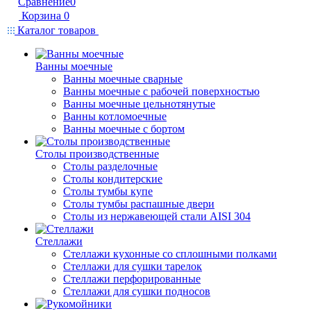
Сравнение
0
Корзина
0
Каталог товаров
Ванны моечные
Ванны моечные сварные
Ванны моечные с рабочей поверхностью
Ванны моечные цельнотянутые
Ванны котломоечные
Ванны моечные с бортом
Столы производственные
Столы разделочные
Столы кондитерские
Столы тумбы купе
Столы тумбы распашные двери
Столы из нержавеющей стали AISI 304
Стеллажи
Стеллажи кухонные со сплошными полками
Стеллажи для сушки тарелок
Стеллажи перфорированные
Стеллажи для сушки подносов