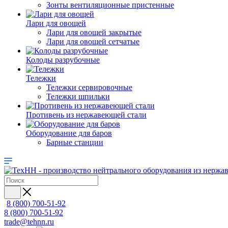
Зонты вентиляционные пристенные
Лари для овощей
Лари для овощей закрытые
Лари для овощей сетчатые
Колоды разрубочные
Тележки
Тележки сервировочные
Тележки шпильки
Противень из нержавеющей стали
Оборудование для баров
Барные станции
8 (800) 700-51-92
8 (800) 700-51-92
trade@tehnn.ru