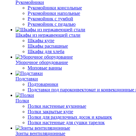
Рукомойники
Рукомойники консольные
Рукомойники напольные
Рукомойник с тумбой
Рукомойник с педалью
Шкафы из нержавеющей стали
Шкафы купе
Шкафы распашные
Шкафы для хлеба
Уборочное оборудование
Моповые ванны
Подставки
Подтоварники
Подставки под пароконвектомат и конвекционные 
Полки
Полки настенные кухонные
Полки закрытые купе
Полки для разделочных досок и крышек
Полки настенные для сушки тарелок
Зонты вентиляционные