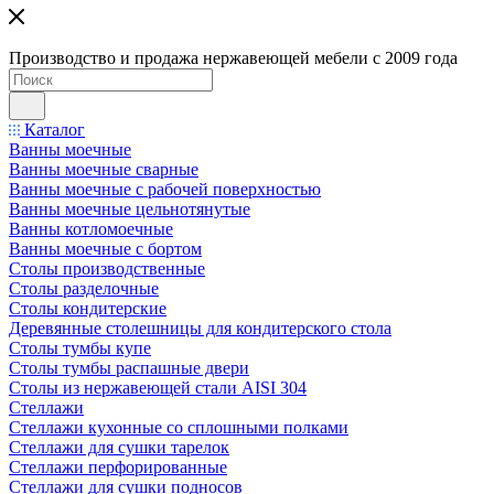
Производство и продажа нержавеющей мебели с 2009 года
Каталог
Ванны моечные
Ванны моечные сварные
Ванны моечные с рабочей поверхностью
Ванны моечные цельнотянутые
Ванны котломоечные
Ванны моечные с бортом
Столы производственные
Столы разделочные
Столы кондитерские
Деревянные столешницы для кондитерского стола
Столы тумбы купе
Столы тумбы распашные двери
Столы из нержавеющей стали AISI 304
Стеллажи
Стеллажи кухонные со сплошными полками
Стеллажи для сушки тарелок
Стеллажи перфорированные
Стеллажи для сушки подносов