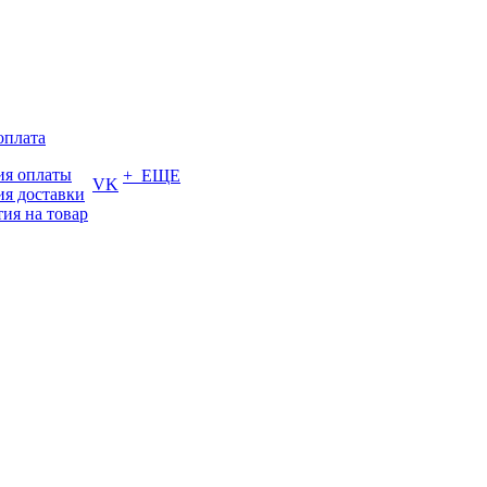
оплата
ия оплаты
+ ЕЩЕ
VK
ия доставки
тия на товар