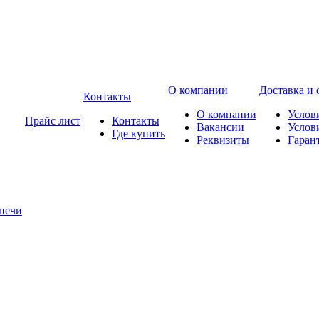
О компании
Доставка и 
Контакты
О компании
Услов
Прайс лист
Контакты
Вакансии
Услов
Где купить
Реквизиты
Гаран
печи