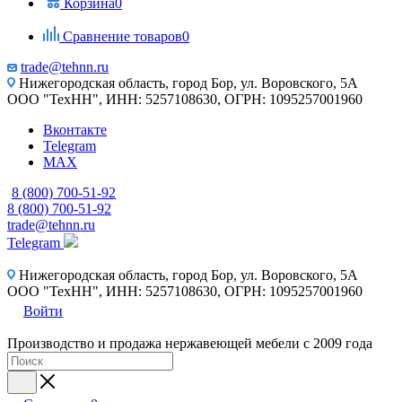
Корзина
0
Сравнение товаров
0
trade@tehnn.ru
Нижегородская область, город Бор, ул. Воровского, 5А
ООО "ТехНН", ИНН: 5257108630, ОГРН: 1095257001960
Вконтакте
Telegram
MAX
8 (800) 700-51-92
8 (800) 700-51-92
trade@tehnn.ru
Telegram
Нижегородская область, город Бор, ул. Воровского, 5А
ООО "ТехНН", ИНН: 5257108630, ОГРН: 1095257001960
Войти
Производство и продажа нержавеющей мебели с 2009 года