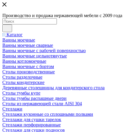
Производство и продажа нержавеющей мебели с 2009 года
Каталог
Ванны моечные
Ванны моечные сварные
Ванны моечные с рабочей поверхностью
Ванны моечные цельнотянутые
Ванны котломоечные
Ванны моечные с бортом
Столы производственные
Столы разделочные
Столы кондитерские
Деревянные столешницы для кондитерского стола
Столы тумбы купе
Столы тумбы распашные двери
Столы из нержавеющей стали AISI 304
Стеллажи
Стеллажи кухонные со сплошными полками
Стеллажи для сушки тарелок
Стеллажи перфорированные
Стеллажи для сушки подносов