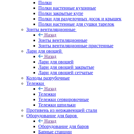
Полки
Полки настенные кухонные
Полки закрытые купе
Полки для разделочных досок и крышек
Полки настенные для сушки тарелок
Зонты вентиляционные
Назад
Зонты вентиляционные
Зонты вентиляционные пристенные
Лари для овощей
Назад
Лари для овощей
Лари для овощей закрытые
Лари для овощей сетчатые
Колоды разрубочные
Тележки
Назад
Тележки
Тележки сервировочные
Тележки шпильки
Противень из нержавеющей стали
Оборудование для баров
Назад
Оборудование для баров
Барные станции