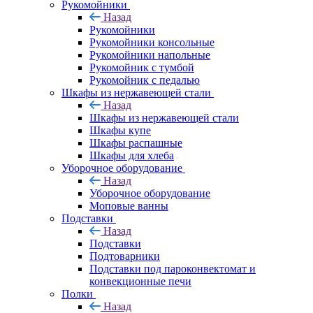
Рукомойники
Назад
Рукомойники
Рукомойники консольные
Рукомойники напольные
Рукомойник с тумбой
Рукомойник с педалью
Шкафы из нержавеющей стали
Назад
Шкафы из нержавеющей стали
Шкафы купе
Шкафы распашные
Шкафы для хлеба
Уборочное оборудование
Назад
Уборочное оборудование
Моповые ванны
Подставки
Назад
Подставки
Подтоварники
Подставки под пароконвектомат и
конвекционные печи
Полки
Назад