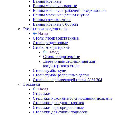
Ванны моечные
Ванны моечные сварные
Ванны моечные с рабочей поверхностью
Ванны моечные цельнотянутые
Ванны котломоечные
Ванны моечные с бортом
Столы производственные
Назад
Столы производственные
Столы разделочные
Столы кондитерские
Назад
Столы кондитерские
Деревянные столешницы для
кондитерского стола
Столы тумбы купе
Столы тумбы распашные двери
Столы из нержавеющей стали AISI 304
Стеллажи
Назад
Стеллажи
Стеллажи кухонные со сплошными полками
Стеллажи для сушки тарелок
Стеллажи перфорированные
Стеллажи для сушки подносов