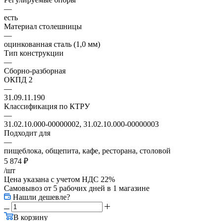
—
есть
Материал столешницы
—
оцинкованная сталь (1,0 мм)
Тип конструкции
—
Сборно-разборная
ОКПД 2
—
31.09.11.190
Классификация по КТРУ
—
31.02.10.000-00000002, 31.02.10.000-00000003
Подходит для
—
пищеблока, общепита, кафе, ресторана, столовой
5 874
₽
/шт
Цена указана с учетом НДС 22%
Самовывоз от 5 рабочих дней
в 1 магазине
Нашли дешевле?
В корзину