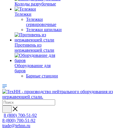
Колоды разрубочные
Тележки
Тележки
сервировочные
Тележки шпильки
Противень из
нержавеющей стали
Оборудование для
баров
Барные станции
8 (800) 700-51-92
8 (800) 700-51-92
trade@tehnn.ru