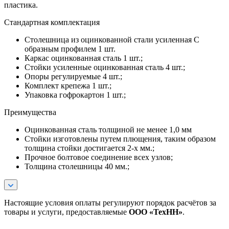
пластика.
Стандартная комплектация
Столешница из оцинкованной стали усиленная С
образным профилем 1 шт.
Каркас оцинкованная сталь 1 шт.;
Стойки усиленные оцинкованная сталь 4 шт.;
Опоры регулируемые 4 шт.;
Комплект крепежа 1 шт.;
Упаковка гофрокартон 1 шт.;
Преимущества
Оцинкованная сталь толщиной не менее 1,0 мм
Стойки изготовлены путем плющения, таким образом
толщина стойки достигается 2-х мм.;
Прочное болтовое соединение всех узлов;
Толщина столешницы 40 мм.;
Настоящие условия оплаты регулируют порядок расчётов за
товары и услуги, предоставляемые
ООО «ТехНН»
.