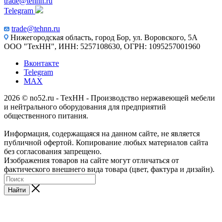
trade@tehnn.ru
Telegram
trade@tehnn.ru
Нижегородская область, город Бор, ул. Воровского, 5А
ООО "ТехНН", ИНН: 5257108630, ОГРН: 1095257001960
Вконтакте
Telegram
MAX
2026 © no52.ru - ТехНН - Производство нержавеющей мебели
и нейтрального оборудования для предприятий
общественного питания.
Информация, содержащаяся на данном сайте, не является
публичной офертой. Копирование любых материалов сайта
без согласования запрещено.
Изображения товаров на сайте могут отличаться от
фактического внешнего вида товара (цвет, фактура и дизайн).
Найти