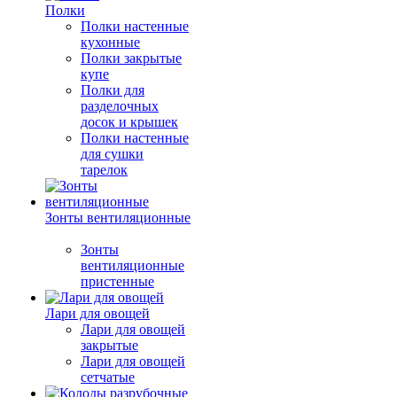
Полки
Полки настенные
кухонные
Полки закрытые
купе
Полки для
разделочных
досок и крышек
Полки настенные
для сушки
тарелок
Зонты вентиляционные
Зонты
вентиляционные
пристенные
Лари для овощей
Лари для овощей
закрытые
Лари для овощей
сетчатые