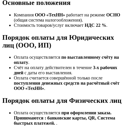
Основные положения
Компания
ООО «ТехНН»
работает на режиме
ОСНО
(общая система налогообложения).
Стоимость товаров/услуг включает
НДС 22 %
.
Порядок оплаты для Юридических
лиц (ООО, ИП)
Оплата осуществляется
по выставленному счёту на
оплату
.
Счёт на оплату действителен в течение
3‑х рабочих
дней
с даты его выставления.
Оплата считается совершённой только после
поступления денежных средств на расчётный счёт
ООО «ТехНН»
.
Порядок оплаты для Физических лиц
Оплата осуществляется
при оформлении заказа.
Принимаются : банковские карты, QR, Система
быстрых платежей.
.