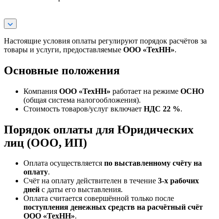
Настоящие условия оплаты регулируют порядок расчётов за
товары и услуги, предоставляемые
ООО «ТехНН»
.
Основные положения
Компания
ООО «ТехНН»
работает на режиме
ОСНО
(общая система налогообложения).
Стоимость товаров/услуг включает
НДС 22 %
.
Порядок оплаты для Юридических
лиц (ООО, ИП)
Оплата осуществляется
по выставленному счёту на
оплату
.
Счёт на оплату действителен в течение
3‑х рабочих
дней
с даты его выставления.
Оплата считается совершённой только после
поступления денежных средств на расчётный счёт
ООО «ТехНН»
.