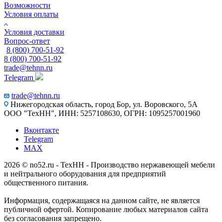
Возможности
Условия оплаты
Условия доставки
Вопрос-ответ
8 (800) 700-51-92
8 (800) 700-51-92
trade@tehnn.ru
Telegram
trade@tehnn.ru
Нижегородская область, город Бор, ул. Воровского, 5А
ООО "ТехНН", ИНН: 5257108630, ОГРН: 1095257001960
Вконтакте
Telegram
MAX
2026 © no52.ru - ТехНН - Производство нержавеющей мебели
и нейтрального оборудования для предприятий
общественного питания.
Информация, содержащаяся на данном сайте, не является
публичной офертой. Копирование любых материалов сайта
без согласования запрещено.