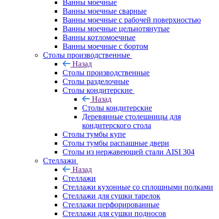
Ванны моечные
Ванны моечные сварные
Ванны моечные с рабочей поверхностью
Ванны моечные цельнотянутые
Ванны котломоечные
Ванны моечные с бортом
Столы производственные
Назад
Столы производственные
Столы разделочные
Столы кондитерские
Назад
Столы кондитерские
Деревянные столешницы для
кондитерского стола
Столы тумбы купе
Столы тумбы распашные двери
Столы из нержавеющей стали AISI 304
Стеллажи
Назад
Стеллажи
Стеллажи кухонные со сплошными полками
Стеллажи для сушки тарелок
Стеллажи перфорированные
Стеллажи для сушки подносов