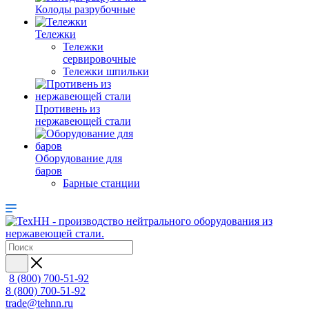
Колоды разрубочные
Тележки
Тележки
сервировочные
Тележки шпильки
Противень из
нержавеющей стали
Оборудование для
баров
Барные станции
8 (800) 700-51-92
8 (800) 700-51-92
trade@tehnn.ru