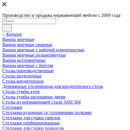
Производство и продажа нержавеющей мебели с 2009 года
Каталог
Ванны моечные
Ванны моечные сварные
Ванны моечные с рабочей поверхностью
Ванны моечные цельнотянутые
Ванны котломоечные
Ванны моечные с бортом
Столы производственные
Столы разделочные
Столы кондитерские
Деревянные столешницы для кондитерского стола
Столы тумбы купе
Столы тумбы распашные двери
Столы из нержавеющей стали AISI 304
Стеллажи
Стеллажи кухонные со сплошными полками
Стеллажи для сушки тарелок
Стеллажи перфорированные
Стеллажи для сушки подносов