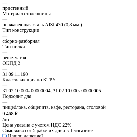
—
пристенный
Материал столешницы
—
нержавеющая сталь AISI 430 (0,8 мм.)
Тип конструкции
—
сборно-разборная
Тип полки
—
решетчатая
ОКПД 2
—
31.09.11.190
Классификация по КТРУ
—
31.02.10.000- 00000004, 31.02.10.000- 00000005
Подходит для
—
пищеблока, общепита, кафе, ресторана, столовой
9 468
₽
/шт
Цена указана с учетом НДС 22%
Самовывоз от 5 рабочих дней
в 1 магазине
Нашли дешевле?