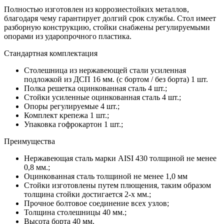
Полностью изготовлен из коррозиестойких металлов,
благодаря чему гарантирует долгий срок службы. Стол имеет
разборную конструкцию, стойки снабжены регулируемыми
опорами из ударопрочного пластика.
Стандартная комплектация
Столешница из нержавеющей стали усиленная
подложкой из ДСП 16 мм. (с бортом / без борта) 1 шт.
Полка решетка оцинкованная сталь 4 шт.;
Стойки усиленные оцинкованная сталь 4 шт.;
Опоры регулируемые 4 шт.;
Комплект крепежа 1 шт.;
Упаковка гофрокартон 1 шт.;
Преимущества
Нержавеющая сталь марки AISI 430 толщиной не менее
0,8 мм.;
Оцинкованная сталь толщиной не менее 1,0 мм
Стойки изготовлены путем плющения, таким образом
толщина стойки достигается 2-х мм.;
Прочное болтовое соединение всех узлов;
Толщина столешницы 40 мм.;
Высота борта 40 мм.