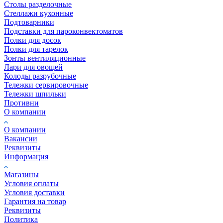
Столы разделочные
Стеллажи кухонные
Подтоварники
Подставки для пароконвектоматов
Полки для досок
Полки для тарелок
Зонты вентиляционные
Лари для овощей
Колоды разрубочные
Тележки сервировочные
Тележки шпильки
Противни
О компании
О компании
Вакансии
Реквизиты
Информация
Магазины
Условия оплаты
Условия доставки
Гарантия на товар
Реквизиты
Политика