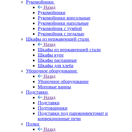
Рукомойники
Назад
Рукомойники
Рукомойники консольные
Рукомойники напольные
Рукомойник с тумбой
Рукомойник с педалью
Шкафы из нержавеющей стали
Назад
Шкафы из нержавеющей стали
Шкафы купе
Шкафы распашные
Шкафы для хлеба
Уборочное оборудование
Назад
Уборочное оборудование
Моповые ванны
Подставки
Назад
Подставки
Подтоварники
Подставки под пароконвектомат и
конвекционные печи
Полки
Назад