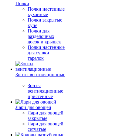
Полки
Полки настенные
кухонные
Полки закрытые
купе
Полки для
разделочных
досок и крышек
Полки настенные
для сушки
тарелок
Зонты вентиляционные
Зонты
вентиляционные
пристенные
Лари для овощей
Лари для овощей
закрытые
Лари для овощей
сетчатые