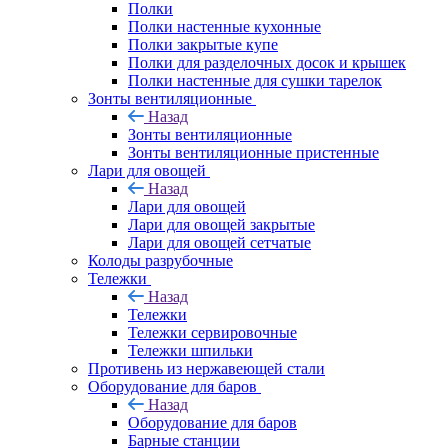
Полки
Полки настенные кухонные
Полки закрытые купе
Полки для разделочных досок и крышек
Полки настенные для сушки тарелок
Зонты вентиляционные
Назад
Зонты вентиляционные
Зонты вентиляционные пристенные
Лари для овощей
Назад
Лари для овощей
Лари для овощей закрытые
Лари для овощей сетчатые
Колоды разрубочные
Тележки
Назад
Тележки
Тележки сервировочные
Тележки шпильки
Противень из нержавеющей стали
Оборудование для баров
Назад
Оборудование для баров
Барные станции