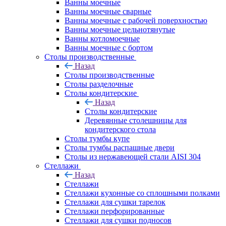
Ванны моечные
Ванны моечные сварные
Ванны моечные с рабочей поверхностью
Ванны моечные цельнотянутые
Ванны котломоечные
Ванны моечные с бортом
Столы производственные
Назад
Столы производственные
Столы разделочные
Столы кондитерские
Назад
Столы кондитерские
Деревянные столешницы для
кондитерского стола
Столы тумбы купе
Столы тумбы распашные двери
Столы из нержавеющей стали AISI 304
Стеллажи
Назад
Стеллажи
Стеллажи кухонные со сплошными полками
Стеллажи для сушки тарелок
Стеллажи перфорированные
Стеллажи для сушки подносов