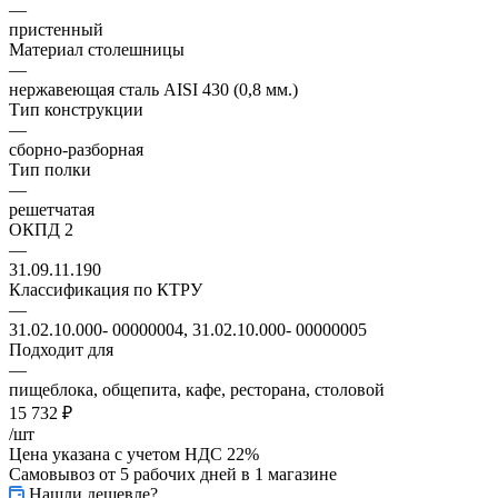
—
пристенный
Материал столешницы
—
нержавеющая сталь AISI 430 (0,8 мм.)
Тип конструкции
—
сборно-разборная
Тип полки
—
решетчатая
ОКПД 2
—
31.09.11.190
Классификация по КТРУ
—
31.02.10.000- 00000004, 31.02.10.000- 00000005
Подходит для
—
пищеблока, общепита, кафе, ресторана, столовой
15 732
₽
/шт
Цена указана с учетом НДС 22%
Самовывоз от 5 рабочих дней
в 1 магазине
Нашли дешевле?