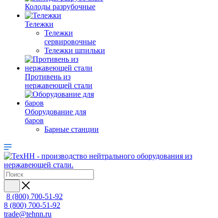
Колоды разрубочные
Тележки
Тележки
сервировочные
Тележки шпильки
Противень из
нержавеющей стали
Оборудование для
баров
Барные станции
8 (800) 700-51-92
8 (800) 700-51-92
trade@tehnn.ru