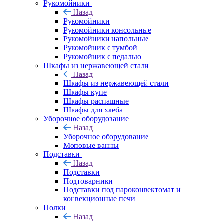
Рукомойники
Назад
Рукомойники
Рукомойники консольные
Рукомойники напольные
Рукомойник с тумбой
Рукомойник с педалью
Шкафы из нержавеющей стали
Назад
Шкафы из нержавеющей стали
Шкафы купе
Шкафы распашные
Шкафы для хлеба
Уборочное оборудование
Назад
Уборочное оборудование
Моповые ванны
Подставки
Назад
Подставки
Подтоварники
Подставки под пароконвектомат и
конвекционные печи
Полки
Назад