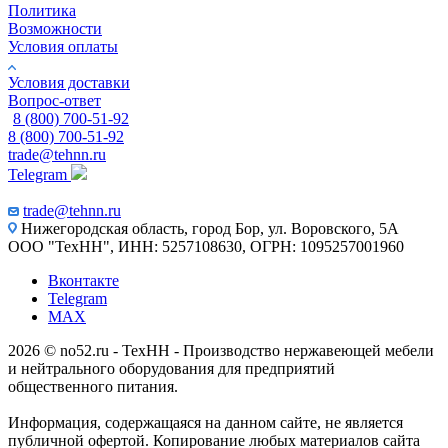
Политика
Возможности
Условия оплаты
Условия доставки
Вопрос-ответ
8 (800) 700-51-92
8 (800) 700-51-92
trade@tehnn.ru
Telegram
trade@tehnn.ru
Нижегородская область, город Бор, ул. Воровского, 5А
ООО "ТехНН", ИНН: 5257108630, ОГРН: 1095257001960
Вконтакте
Telegram
MAX
2026 © no52.ru - ТехНН - Производство нержавеющей мебели
и нейтрального оборудования для предприятий
общественного питания.
Информация, содержащаяся на данном сайте, не является
публичной офертой. Копирование любых материалов сайта