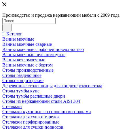
Производство и продажа нержавеющей мебели с 2009 года
Каталог
Ванны моечные
Ванны моечные сварные
Ванны моечные с рабочей поверхностью
Ванны моечные цельнотянутые
Ванны котломоечные
Ванны моечные с бортом
Столы производственные
Столы разделочные
Столы кондитерские
Деревянные столешницы для кондитерского стола
Столы тумбы купе
Столы тумбы распашные двери
Столы из нержавеющей стали AISI 304
Стеллажи
Стеллажи кухонные со сплошными полками
Стеллажи для сушки тарелок
Стеллажи перфорированные
Стеллажи для сушки подносов