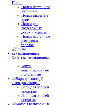
Полки
Полки настенные
кухонные
Полки закрытые
купе
Полки для
разделочных
досок и крышек
Полки настенные
для сушки
тарелок
Зонты вентиляционные
Зонты
вентиляционные
пристенные
Лари для овощей
Лари для овощей
закрытые
Лари для овощей
сетчатые