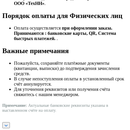
ООО «ТехНН»
.
Порядок оплаты для Физических лиц
Оплата осуществляется
при оформлении заказа.
Принимаются : банковские карты, QR, Система
быстрых платежей.
.
Важные примечания
Пожалуйста, сохраняйте платёжные документы
(квитанции, выписки) до подтверждения зачисления
средств.
В случае непоступления оплаты в установленный срок
счёт аннулируется.
Для уточнения реквизитов или получения счёта
свяжитесь с нашим менеджером.
Примечание:
Актуальные банковские реквизиты указаны в
выставленном счёте на оплату.