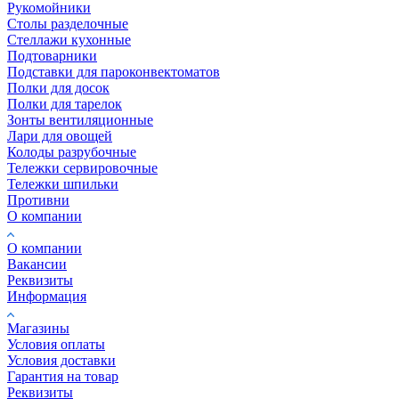
Рукомойники
Столы разделочные
Стеллажи кухонные
Подтоварники
Подставки для пароконвектоматов
Полки для досок
Полки для тарелок
Зонты вентиляционные
Лари для овощей
Колоды разрубочные
Тележки сервировочные
Тележки шпильки
Противни
О компании
О компании
Вакансии
Реквизиты
Информация
Магазины
Условия оплаты
Условия доставки
Гарантия на товар
Реквизиты