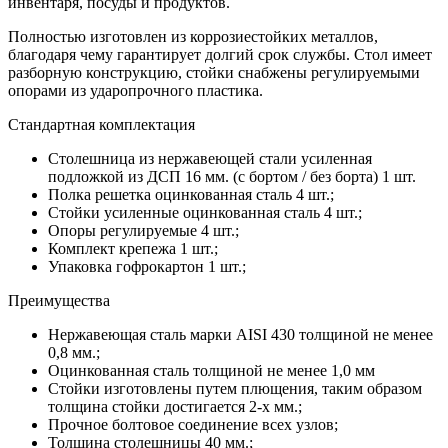
инвентаря, посуды и продуктов.
Полностью изготовлен из коррозиестойких металлов,
благодаря чему гарантирует долгий срок службы. Стол имеет
разборную конструкцию, стойки снабжены регулируемыми
опорами из ударопрочного пластика.
Стандартная комплектация
Столешница из нержавеющей стали усиленная
подложкой из ДСП 16 мм. (с бортом / без борта) 1 шт.
Полка решетка оцинкованная сталь 4 шт.;
Стойки усиленные оцинкованная сталь 4 шт.;
Опоры регулируемые 4 шт.;
Комплект крепежа 1 шт.;
Упаковка гофрокартон 1 шт.;
Преимущества
Нержавеющая сталь марки AISI 430 толщиной не менее
0,8 мм.;
Оцинкованная сталь толщиной не менее 1,0 мм
Стойки изготовлены путем плющения, таким образом
толщина стойки достигается 2-х мм.;
Прочное болтовое соединение всех узлов;
Толщина столешницы 40 мм.;