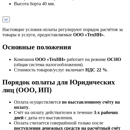
Высота борта 40 мм.
Настоящие условия оплаты регулируют порядок расчётов за
товары и услуги, предоставляемые
ООО «ТехНН»
.
Основные положения
Компания
ООО «ТехНН»
работает на режиме
ОСНО
(общая система налогообложения).
Стоимость товаров/услуг включает
НДС 22 %
.
Порядок оплаты для Юридических
лиц (ООО, ИП)
Оплата осуществляется
по выставленному счёту на
оплату
.
Счёт на оплату действителен в течение
3‑х рабочих
дней
с даты его выставления.
Оплата считается совершённой только после
поступления денежных средств на расчётный счёт