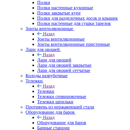
Полки
Полки настенные кухонные
Полки закрытые купе
Полки для разделочных досок и крышек
Полки настенные для сушки тарелок
Зонты вентиляционные
Назад
Зонты вентиляционные
Зонты вентиляционные пристенные
Лари для овощей
Назад
Лари для овощей
Лари для овощей закрытые
Лари для овощей сетчатые
Колоды разрубочные
Тележки
Назад
Тележки
Тележки сервировочные
Тележки шпильки
Противень из нержавеющей стали
Оборудование для баров
Назад
Оборудование для баров
Барные станции