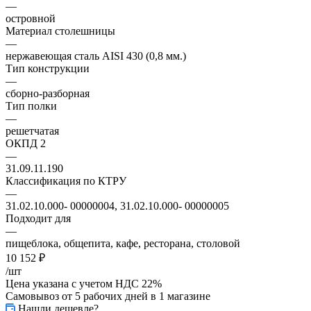
—
островной
Материал столешницы
—
нержавеющая сталь AISI 430 (0,8 мм.)
Тип конструкции
—
сборно-разборная
Тип полки
—
решетчатая
ОКПД 2
—
31.09.11.190
Классификация по КТРУ
—
31.02.10.000- 00000004, 31.02.10.000- 00000005
Подходит для
—
пищеблока, общепита, кафе, ресторана, столовой
10 152
₽
/шт
Цена указана с учетом НДС 22%
Самовывоз от 5 рабочих дней
в 1 магазине
Нашли дешевле?