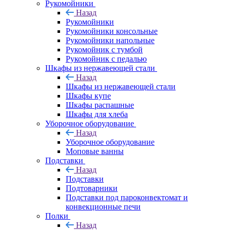
Рукомойники
Назад
Рукомойники
Рукомойники консольные
Рукомойники напольные
Рукомойник с тумбой
Рукомойник с педалью
Шкафы из нержавеющей стали
Назад
Шкафы из нержавеющей стали
Шкафы купе
Шкафы распашные
Шкафы для хлеба
Уборочное оборудование
Назад
Уборочное оборудование
Моповые ванны
Подставки
Назад
Подставки
Подтоварники
Подставки под пароконвектомат и
конвекционные печи
Полки
Назад