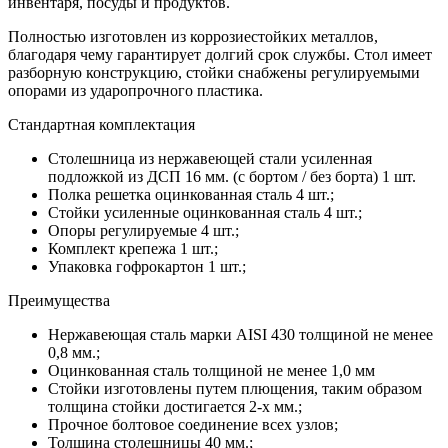
инвентаря, посуды и продуктов.
Полностью изготовлен из коррозиестойких металлов,
благодаря чему гарантирует долгий срок службы. Стол имеет
разборную конструкцию, стойки снабжены регулируемыми
опорами из ударопрочного пластика.
Стандартная комплектация
Столешница из нержавеющей стали усиленная
подложкой из ДСП 16 мм. (с бортом / без борта) 1 шт.
Полка решетка оцинкованная сталь 4 шт.;
Стойки усиленные оцинкованная сталь 4 шт.;
Опоры регулируемые 4 шт.;
Комплект крепежа 1 шт.;
Упаковка гофрокартон 1 шт.;
Преимущества
Нержавеющая сталь марки AISI 430 толщиной не менее
0,8 мм.;
Оцинкованная сталь толщиной не менее 1,0 мм
Стойки изготовлены путем плющения, таким образом
толщина стойки достигается 2-х мм.;
Прочное болтовое соединение всех узлов;
Толщина столешницы 40 мм.;