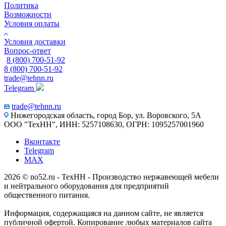
Политика
Возможности
Условия оплаты
Условия доставки
Вопрос-ответ
8 (800) 700-51-92
8 (800) 700-51-92
trade@tehnn.ru
Telegram
trade@tehnn.ru
Нижегородская область, город Бор, ул. Воровского, 5А
ООО "ТехНН", ИНН: 5257108630, ОГРН: 1095257001960
Вконтакте
Telegram
MAX
2026 © no52.ru - ТехНН - Производство нержавеющей мебели
и нейтрального оборудования для предприятий
общественного питания.
Информация, содержащаяся на данном сайте, не является
публичной офертой. Копирование любых материалов сайта