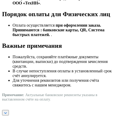
ООО «ТехНН»
.
Порядок оплаты для Физических лиц
Оплата осуществляется
при оформлении заказа.
Принимаются : банковские карты, QR, Система
быстрых платежей.
.
Важные примечания
Пожалуйста, сохраняйте платёжные документы
(квитанции, выписки) до подтверждения зачисления
средств.
В случае непоступления оплаты в установленный срок
счёт аннулируется.
Для уточнения реквизитов или получения счёта
свяжитесь с нашим менеджером.
Примечание:
Актуальные банковские реквизиты указаны в
выставленном счёте на оплату.