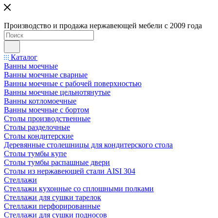
Производство и продажа нержавеющей мебели с 2009 года
Каталог
Ванны моечные
Ванны моечные сварные
Ванны моечные с рабочей поверхностью
Ванны моечные цельнотянутые
Ванны котломоечные
Ванны моечные с бортом
Столы производственные
Столы разделочные
Столы кондитерские
Деревянные столешницы для кондитерского стола
Столы тумбы купе
Столы тумбы распашные двери
Столы из нержавеющей стали AISI 304
Стеллажи
Стеллажи кухонные со сплошными полками
Стеллажи для сушки тарелок
Стеллажи перфорированные
Стеллажи для сушки подносов