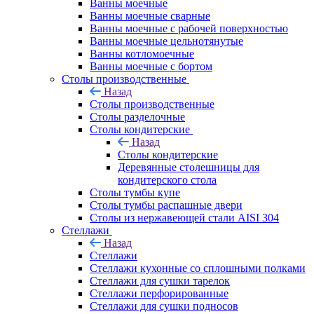
Ванны моечные
Ванны моечные сварные
Ванны моечные с рабочей поверхностью
Ванны моечные цельнотянутые
Ванны котломоечные
Ванны моечные с бортом
Столы производственные
Назад
Столы производственные
Столы разделочные
Столы кондитерские
Назад
Столы кондитерские
Деревянные столешницы для
кондитерского стола
Столы тумбы купе
Столы тумбы распашные двери
Столы из нержавеющей стали AISI 304
Стеллажи
Назад
Стеллажи
Стеллажи кухонные со сплошными полками
Стеллажи для сушки тарелок
Стеллажи перфорированные
Стеллажи для сушки подносов