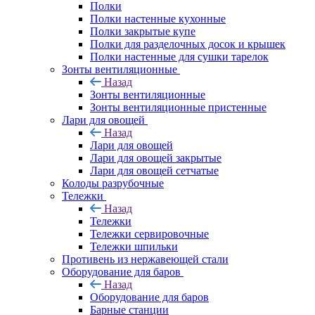
Полки
Полки настенные кухонные
Полки закрытые купе
Полки для разделочных досок и крышек
Полки настенные для сушки тарелок
Зонты вентиляционные
Назад
Зонты вентиляционные
Зонты вентиляционные пристенные
Лари для овощей
Назад
Лари для овощей
Лари для овощей закрытые
Лари для овощей сетчатые
Колоды разрубочные
Тележки
Назад
Тележки
Тележки сервировочные
Тележки шпильки
Противень из нержавеющей стали
Оборудование для баров
Назад
Оборудование для баров
Барные станции