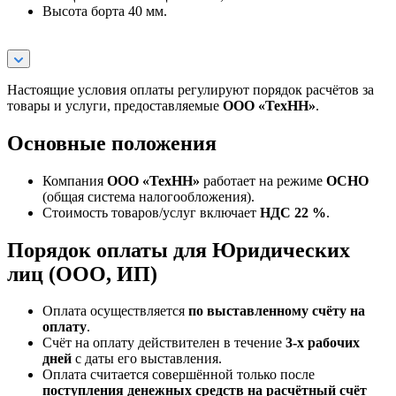
Высота борта 40 мм.
Настоящие условия оплаты регулируют порядок расчётов за
товары и услуги, предоставляемые
ООО «ТехНН»
.
Основные положения
Компания
ООО «ТехНН»
работает на режиме
ОСНО
(общая система налогообложения).
Стоимость товаров/услуг включает
НДС 22 %
.
Порядок оплаты для Юридических
лиц (ООО, ИП)
Оплата осуществляется
по выставленному счёту на
оплату
.
Счёт на оплату действителен в течение
3‑х рабочих
дней
с даты его выставления.
Оплата считается совершённой только после
поступления денежных средств на расчётный счёт