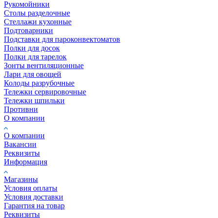
Рукомойники
Столы разделочные
Стеллажи кухонные
Подтоварники
Подставки для пароконвектоматов
Полки для досок
Полки для тарелок
Зонты вентиляционные
Лари для овощей
Колоды разрубочные
Тележки сервировочные
Тележки шпильки
Противни
О компании
О компании
Вакансии
Реквизиты
Информация
Магазины
Условия оплаты
Условия доставки
Гарантия на товар
Реквизиты