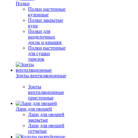
Полки
Полки настенные
кухонные
Полки закрытые
купе
Полки для
разделочных
досок и крышек
Полки настенные
для сушки
тарелок
Зонты вентиляционные
Зонты
вентиляционные
пристенные
Лари для овощей
Лари для овощей
закрытые
Лари для овощей
сетчатые