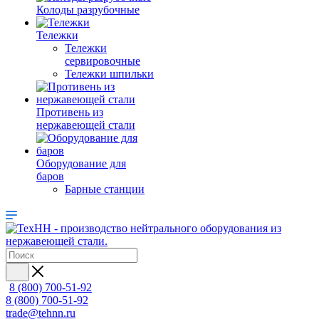
Колоды разрубочные
Тележки
Тележки
сервировочные
Тележки шпильки
Противень из
нержавеющей стали
Оборудование для
баров
Барные станции
8 (800) 700-51-92
8 (800) 700-51-92
trade@tehnn.ru