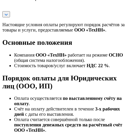
Настоящие условия оплаты регулируют порядок расчётов за
товары и услуги, предоставляемые
ООО «ТехНН»
.
Основные положения
Компания
ООО «ТехНН»
работает на режиме
ОСНО
(общая система налогообложения).
Стоимость товаров/услуг включает
НДС 22 %
.
Порядок оплаты для Юридических
лиц (ООО, ИП)
Оплата осуществляется
по выставленному счёту на
оплату
.
Счёт на оплату действителен в течение
3‑х рабочих
дней
с даты его выставления.
Оплата считается совершённой только после
поступления денежных средств на расчётный счёт
ООО «ТехНН»
.