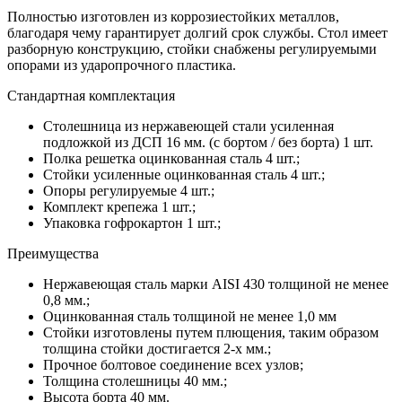
Полностью изготовлен из коррозиестойких металлов,
благодаря чему гарантирует долгий срок службы. Стол имеет
разборную конструкцию, стойки снабжены регулируемыми
опорами из ударопрочного пластика.
Стандартная комплектация
Столешница из нержавеющей стали усиленная
подложкой из ДСП 16 мм. (с бортом / без борта) 1 шт.
Полка решетка оцинкованная сталь 4 шт.;
Стойки усиленные оцинкованная сталь 4 шт.;
Опоры регулируемые 4 шт.;
Комплект крепежа 1 шт.;
Упаковка гофрокартон 1 шт.;
Преимущества
Нержавеющая сталь марки AISI 430 толщиной не менее
0,8 мм.;
Оцинкованная сталь толщиной не менее 1,0 мм
Стойки изготовлены путем плющения, таким образом
толщина стойки достигается 2-х мм.;
Прочное болтовое соединение всех узлов;
Толщина столешницы 40 мм.;
Высота борта 40 мм.