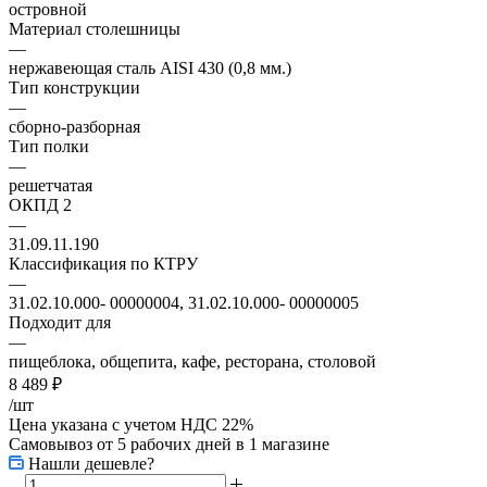
островной
Материал столешницы
—
нержавеющая сталь AISI 430 (0,8 мм.)
Тип конструкции
—
сборно-разборная
Тип полки
—
решетчатая
ОКПД 2
—
31.09.11.190
Классификация по КТРУ
—
31.02.10.000- 00000004, 31.02.10.000- 00000005
Подходит для
—
пищеблока, общепита, кафе, ресторана, столовой
8 489
₽
/шт
Цена указана с учетом НДС 22%
Самовывоз от 5 рабочих дней
в 1 магазине
Нашли дешевле?