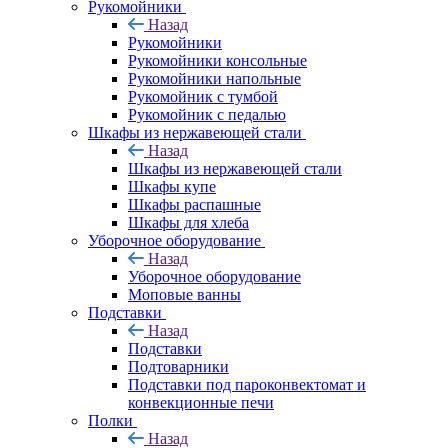
Рукомойники
Назад
Рукомойники
Рукомойники консольные
Рукомойники напольные
Рукомойник с тумбой
Рукомойник с педалью
Шкафы из нержавеющей стали
Назад
Шкафы из нержавеющей стали
Шкафы купе
Шкафы распашные
Шкафы для хлеба
Уборочное оборудование
Назад
Уборочное оборудование
Моповые ванны
Подставки
Назад
Подставки
Подтоварники
Подставки под пароконвектомат и
конвекционные печи
Полки
Назад