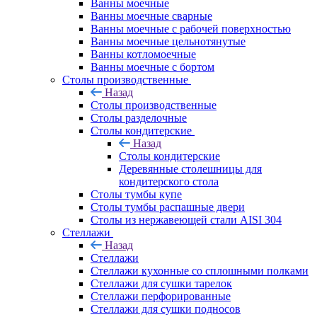
Ванны моечные
Ванны моечные сварные
Ванны моечные с рабочей поверхностью
Ванны моечные цельнотянутые
Ванны котломоечные
Ванны моечные с бортом
Столы производственные
Назад
Столы производственные
Столы разделочные
Столы кондитерские
Назад
Столы кондитерские
Деревянные столешницы для
кондитерского стола
Столы тумбы купе
Столы тумбы распашные двери
Столы из нержавеющей стали AISI 304
Стеллажи
Назад
Стеллажи
Стеллажи кухонные со сплошными полками
Стеллажи для сушки тарелок
Стеллажи перфорированные
Стеллажи для сушки подносов