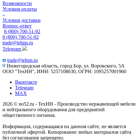
Возможности
Условия оплаты
Условия доставки
Вопрос-ответ
8 (800) 700-51-92
8 (800) 700-51-92
trade@tehnn.ru
Telegram
trade@tehnn.ru
Нижегородская область, город Бор, ул. Воровского, 5А
ООО "ТехНН", ИНН: 5257108630, ОГРН: 1095257001960
Вконтакте
Telegram
MAX
2026 © no52.ru - ТехНН - Производство нержавеющей мебели
и нейтрального оборудования для предприятий
общественного питания.
Информация, содержащаяся на данном сайте, не является
публичной офертой. Копирование любых материалов сайта
без согласования запрещено.