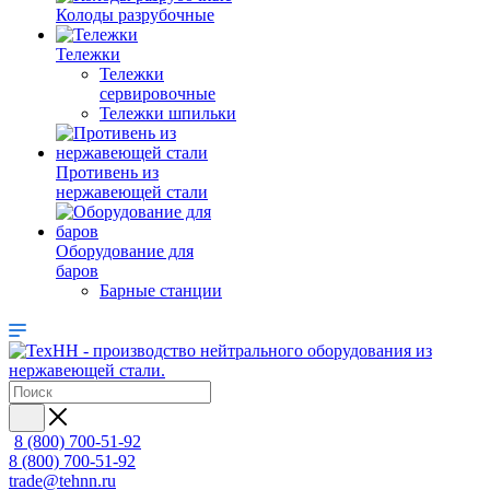
Колоды разрубочные
Тележки
Тележки
сервировочные
Тележки шпильки
Противень из
нержавеющей стали
Оборудование для
баров
Барные станции
8 (800) 700-51-92
8 (800) 700-51-92
trade@tehnn.ru