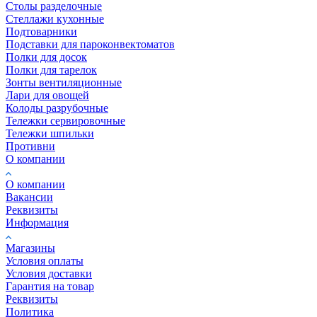
Столы разделочные
Стеллажи кухонные
Подтоварники
Подставки для пароконвектоматов
Полки для досок
Полки для тарелок
Зонты вентиляционные
Лари для овощей
Колоды разрубочные
Тележки сервировочные
Тележки шпильки
Противни
О компании
О компании
Вакансии
Реквизиты
Информация
Магазины
Условия оплаты
Условия доставки
Гарантия на товар
Реквизиты
Политика