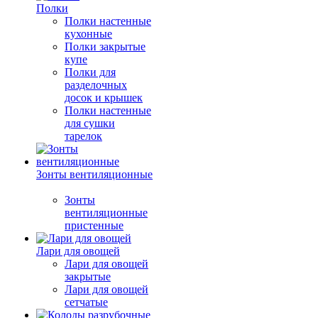
Полки
Полки настенные
кухонные
Полки закрытые
купе
Полки для
разделочных
досок и крышек
Полки настенные
для сушки
тарелок
Зонты вентиляционные
Зонты
вентиляционные
пристенные
Лари для овощей
Лари для овощей
закрытые
Лари для овощей
сетчатые