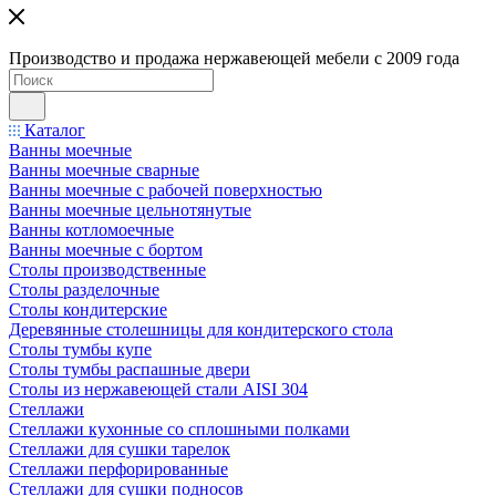
Производство и продажа нержавеющей мебели с 2009 года
Каталог
Ванны моечные
Ванны моечные сварные
Ванны моечные с рабочей поверхностью
Ванны моечные цельнотянутые
Ванны котломоечные
Ванны моечные с бортом
Столы производственные
Столы разделочные
Столы кондитерские
Деревянные столешницы для кондитерского стола
Столы тумбы купе
Столы тумбы распашные двери
Столы из нержавеющей стали AISI 304
Стеллажи
Стеллажи кухонные со сплошными полками
Стеллажи для сушки тарелок
Стеллажи перфорированные
Стеллажи для сушки подносов