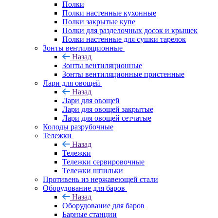
Полки
Полки настенные кухонные
Полки закрытые купе
Полки для разделочных досок и крышек
Полки настенные для сушки тарелок
Зонты вентиляционные
Назад
Зонты вентиляционные
Зонты вентиляционные пристенные
Лари для овощей
Назад
Лари для овощей
Лари для овощей закрытые
Лари для овощей сетчатые
Колоды разрубочные
Тележки
Назад
Тележки
Тележки сервировочные
Тележки шпильки
Противень из нержавеющей стали
Оборудование для баров
Назад
Оборудование для баров
Барные станции