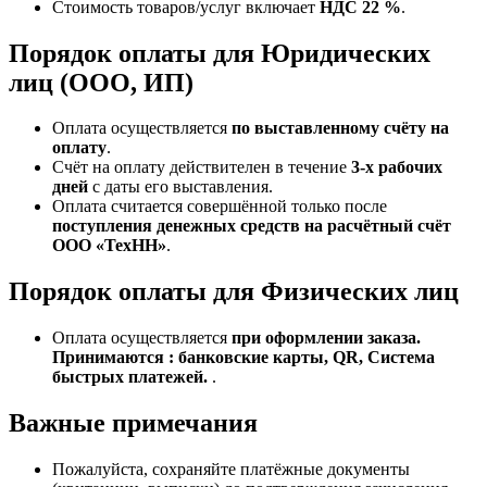
Стоимость товаров/услуг включает
НДС 22 %
.
Порядок оплаты для Юридических
лиц (ООО, ИП)
Оплата осуществляется
по выставленному счёту на
оплату
.
Счёт на оплату действителен в течение
3‑х рабочих
дней
с даты его выставления.
Оплата считается совершённой только после
поступления денежных средств на расчётный счёт
ООО «ТехНН»
.
Порядок оплаты для Физических лиц
Оплата осуществляется
при оформлении заказа.
Принимаются : банковские карты, QR, Система
быстрых платежей.
.
Важные примечания
Пожалуйста, сохраняйте платёжные документы