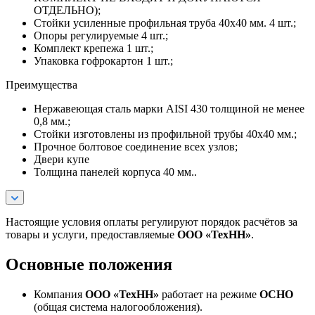
ОТДЕЛЬНО);
Стойки усиленные профильная труба 40х40 мм. 4 шт.;
Опоры регулируемые 4 шт.;
Комплект крепежа 1 шт.;
Упаковка гофрокартон 1 шт.;
Преимущества
Нержавеющая сталь марки AISI 430 толщиной не менее
0,8 мм.;
Стойки изготовлены из профильной трубы 40х40 мм.;
Прочное болтовое соединение всех узлов;
Двери купе
Толщина панелей корпуса 40 мм..
Настоящие условия оплаты регулируют порядок расчётов за
товары и услуги, предоставляемые
ООО «ТехНН»
.
Основные положения
Компания
ООО «ТехНН»
работает на режиме
ОСНО
(общая система налогообложения).