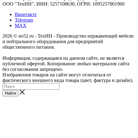
ООО "ТехНН", ИНН: 5257108630, ОГРН: 1095257001960
Вконтакте
Telegram
MAX
2026 © no52.ru - ТехНН - Производство нержавеющей мебели
и нейтрального оборудования для предприятий
общественного питания.
Информация, содержащаяся на данном сайте, не является
публичной офертой. Копирование любых материалов сайта
без согласования запрещено.
Изображения товаров на сайте могут отличаться от
фактического внешнего вида товара (цвет, фактура и дизайн).
Найти