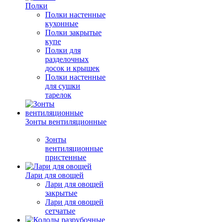
Полки
Полки настенные
кухонные
Полки закрытые
купе
Полки для
разделочных
досок и крышек
Полки настенные
для сушки
тарелок
Зонты вентиляционные
Зонты
вентиляционные
пристенные
Лари для овощей
Лари для овощей
закрытые
Лари для овощей
сетчатые