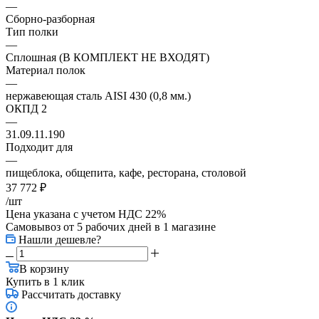
—
Сборно-разборная
Тип полки
—
Сплошная (В КОМПЛЕКТ НЕ ВХОДЯТ)
Материал полок
—
нержавеющая сталь AISI 430 (0,8 мм.)
ОКПД 2
—
31.09.11.190
Подходит для
—
пищеблока, общепита, кафе, ресторана, столовой
37 772
₽
/шт
Цена указана с учетом НДС 22%
Самовывоз от 5 рабочих дней
в 1 магазине
Нашли дешевле?
В корзину
Купить в 1 клик
Рассчитать доставку