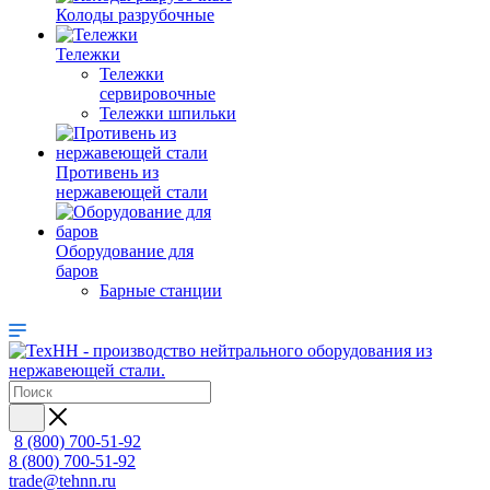
Колоды разрубочные
Тележки
Тележки
сервировочные
Тележки шпильки
Противень из
нержавеющей стали
Оборудование для
баров
Барные станции
8 (800) 700-51-92
8 (800) 700-51-92
trade@tehnn.ru