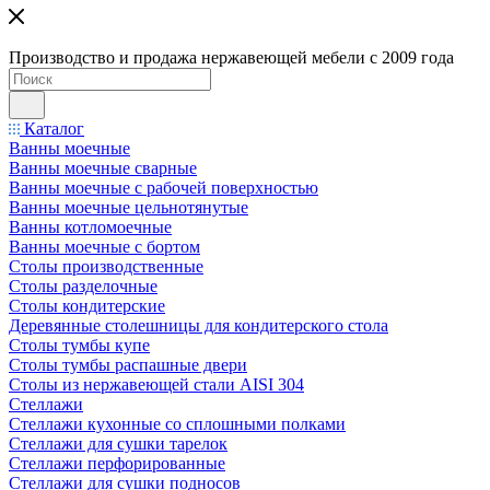
Производство и продажа нержавеющей мебели с 2009 года
Каталог
Ванны моечные
Ванны моечные сварные
Ванны моечные с рабочей поверхностью
Ванны моечные цельнотянутые
Ванны котломоечные
Ванны моечные с бортом
Столы производственные
Столы разделочные
Столы кондитерские
Деревянные столешницы для кондитерского стола
Столы тумбы купе
Столы тумбы распашные двери
Столы из нержавеющей стали AISI 304
Стеллажи
Стеллажи кухонные со сплошными полками
Стеллажи для сушки тарелок
Стеллажи перфорированные
Стеллажи для сушки подносов