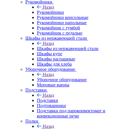
Рукомойники
Назад
Рукомойники
Рукомойники консольные
Рукомойники напольные
Рукомойник с тумбой
Рукомойник с педалью
Шкафы из нержавеющей стали
Назад
Шкафы из нержавеющей стали
Шкафы купе
Шкафы распашные
Шкафы для хлеба
Уборочное оборудование
Назад
Уборочное оборудование
Моповые ванны
Подставки
Назад
Подставки
Подтоварники
Подставки под пароконвектомат и
конвекционные печи
Полки
Назад