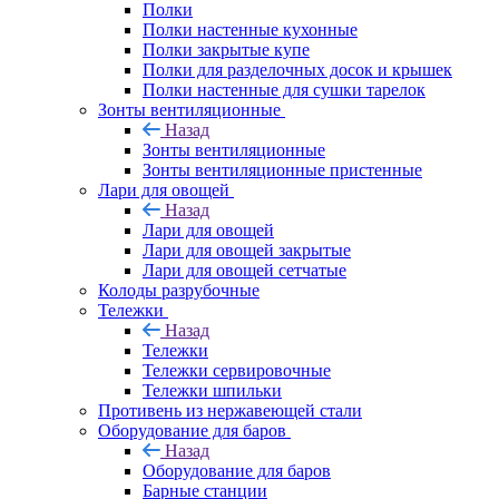
Полки
Полки настенные кухонные
Полки закрытые купе
Полки для разделочных досок и крышек
Полки настенные для сушки тарелок
Зонты вентиляционные
Назад
Зонты вентиляционные
Зонты вентиляционные пристенные
Лари для овощей
Назад
Лари для овощей
Лари для овощей закрытые
Лари для овощей сетчатые
Колоды разрубочные
Тележки
Назад
Тележки
Тележки сервировочные
Тележки шпильки
Противень из нержавеющей стали
Оборудование для баров
Назад
Оборудование для баров
Барные станции