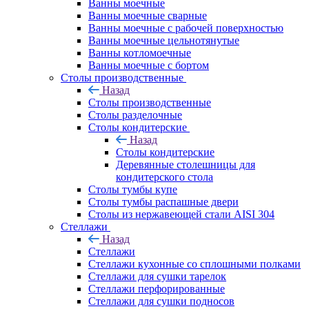
Ванны моечные
Ванны моечные сварные
Ванны моечные с рабочей поверхностью
Ванны моечные цельнотянутые
Ванны котломоечные
Ванны моечные с бортом
Столы производственные
Назад
Столы производственные
Столы разделочные
Столы кондитерские
Назад
Столы кондитерские
Деревянные столешницы для
кондитерского стола
Столы тумбы купе
Столы тумбы распашные двери
Столы из нержавеющей стали AISI 304
Стеллажи
Назад
Стеллажи
Стеллажи кухонные со сплошными полками
Стеллажи для сушки тарелок
Стеллажи перфорированные
Стеллажи для сушки подносов