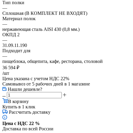
Тип полки
—
Сплошная (В КОМПЛЕКТ НЕ ВХОДЯТ)
Материал полок
—
нержавеющая сталь AISI 430 (0,8 мм.)
ОКПД 2
—
31.09.11.190
Подходит для
—
пищеблока, общепита, кафе, ресторана, столовой
36 594
₽
/шт
Цена указана с учетом НДС 22%
Самовывоз от 5 рабочих дней
в 1 магазине
Нашли дешевле?
В корзину
Купить в 1 клик
Рассчитать доставку
Цена с НДС 22 %
Доставка по всей России