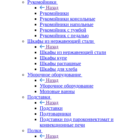
Рукомойники
Назад
Рукомойники
Рукомойники консольные
Рукомойники напольные
Рукомойник с тумбой
Рукомойник с педалью
Шкафы из нержавеющей стали
Назад
Шкафы из нержавеющей стали
Шкафы купе
Шкафы распашные
Шкафы для хлеба
Уборочное оборудование
Назад
Уборочное оборудование
Моповые ванны
Подставки
Назад
Подставки
Подтоварники
Подставки под пароконвектомат и
конвекционные печи
Полки
Назад