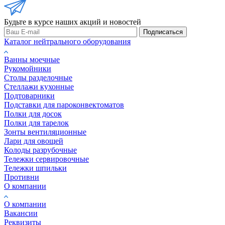
Будьте в курсе наших акций и новостей
Подписаться
Каталог нейтрального оборудования
Ванны моечные
Рукомойники
Столы разделочные
Стеллажи кухонные
Подтоварники
Подставки для пароконвектоматов
Полки для досок
Полки для тарелок
Зонты вентиляционные
Лари для овощей
Колоды разрубочные
Тележки сервировочные
Тележки шпильки
Противни
О компании
О компании
Вакансии
Реквизиты