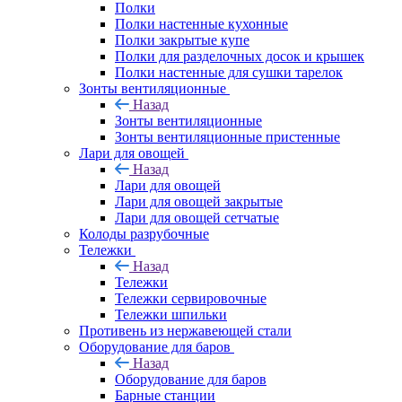
Полки
Полки настенные кухонные
Полки закрытые купе
Полки для разделочных досок и крышек
Полки настенные для сушки тарелок
Зонты вентиляционные
Назад
Зонты вентиляционные
Зонты вентиляционные пристенные
Лари для овощей
Назад
Лари для овощей
Лари для овощей закрытые
Лари для овощей сетчатые
Колоды разрубочные
Тележки
Назад
Тележки
Тележки сервировочные
Тележки шпильки
Противень из нержавеющей стали
Оборудование для баров
Назад
Оборудование для баров
Барные станции