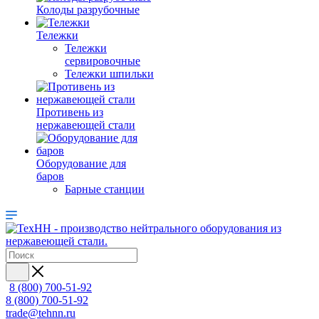
Колоды разрубочные
Тележки
Тележки
сервировочные
Тележки шпильки
Противень из
нержавеющей стали
Оборудование для
баров
Барные станции
8 (800) 700-51-92
8 (800) 700-51-92
trade@tehnn.ru