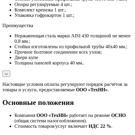
Опоры регулируемые 4 шт.;
Комплект крепежа 1 шт.;
Упаковка гофрокартон 1 шт.;
Преимущества
Нержавеющая сталь марки AISI 430 толщиной не менее
0,8 мм.;
Стойки изготовлены из профильной трубы 40х40 мм.;
Прочное болтовое соединение всех узлов;
Двери купе
Толщина панелей корпуса 40 мм..
Настоящие условия оплаты регулируют порядок расчётов за
товары и услуги, предоставляемые
ООО «ТехНН»
.
Основные положения
Компания
ООО «ТехНН»
работает на режиме
ОСНО
(общая система налогообложения).
Стоимость товаров/услуг включает
НДС 22 %
.