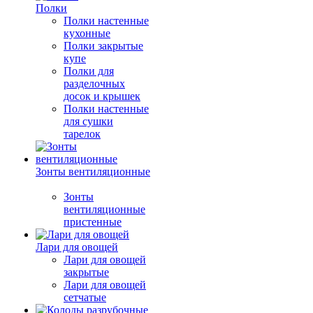
Полки
Полки настенные
кухонные
Полки закрытые
купе
Полки для
разделочных
досок и крышек
Полки настенные
для сушки
тарелок
Зонты вентиляционные
Зонты
вентиляционные
пристенные
Лари для овощей
Лари для овощей
закрытые
Лари для овощей
сетчатые