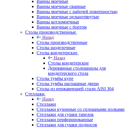
Ванны моечные
Ванны моечные сварные
Ванны моечные с рабочей поверхностью
Ванны моечные цельнотянутые
Ванны котломоечные
Ванны моечные с бортом
Столы производственные
Назад
Столы производственные
Столы разделочные
Столы кондитерские
Назад
Столы кондитерские
Деревянные столешницы для
кондитерского стола
Столы тумбы купе
Столы тумбы распашные двери
Столы из нержавеющей стали AISI 304
Стеллажи
Назад
Стеллажи
Стеллажи кухонные со сплошными полками
Стеллажи для сушки тарелок
Стеллажи перфорированные
Стеллажи для сушки подносов