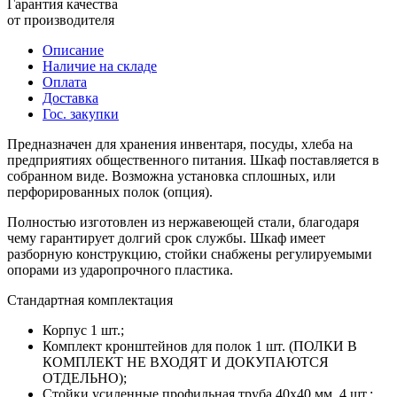
Гарантия качества
от производителя
Описание
Наличие на складе
Оплата
Доставка
Гос. закупки
Предназначен для хранения инвентаря, посуды, хлеба на
предприятиях общественного питания. Шкаф поставляется в
собранном виде. Возможна установка сплошных, или
перфорированных полок (опция).
Полностью изготовлен из нержавеющей стали, благодаря
чему гарантирует долгий срок службы. Шкаф имеет
разборную конструкцию, стойки снабжены регулируемыми
опорами из ударопрочного пластика.
Стандартная комплектация
Корпус 1 шт.;
Комплект кронштейнов для полок 1 шт. (ПОЛКИ В
КОМПЛЕКТ НЕ ВХОДЯТ И ДОКУПАЮТСЯ
ОТДЕЛЬНО);
Стойки усиленные профильная труба 40х40 мм. 4 шт.;