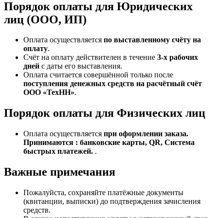
Порядок оплаты для Юридических
лиц (ООО, ИП)
Оплата осуществляется
по выставленному счёту на
оплату
.
Счёт на оплату действителен в течение
3‑х рабочих
дней
с даты его выставления.
Оплата считается совершённой только после
поступления денежных средств на расчётный счёт
ООО «ТехНН»
.
Порядок оплаты для Физических лиц
Оплата осуществляется
при оформлении заказа.
Принимаются : банковские карты, QR, Система
быстрых платежей.
.
Важные примечания
Пожалуйста, сохраняйте платёжные документы
(квитанции, выписки) до подтверждения зачисления
средств.