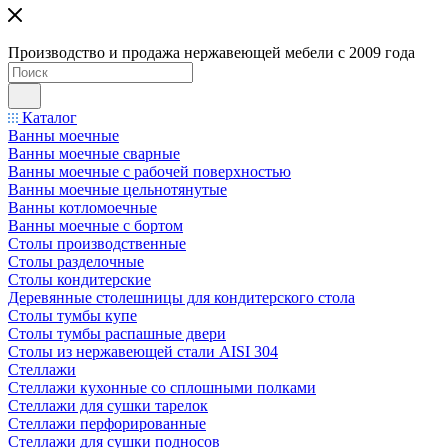
Производство и продажа нержавеющей мебели с 2009 года
Каталог
Ванны моечные
Ванны моечные сварные
Ванны моечные с рабочей поверхностью
Ванны моечные цельнотянутые
Ванны котломоечные
Ванны моечные с бортом
Столы производственные
Столы разделочные
Столы кондитерские
Деревянные столешницы для кондитерского стола
Столы тумбы купе
Столы тумбы распашные двери
Столы из нержавеющей стали AISI 304
Стеллажи
Стеллажи кухонные со сплошными полками
Стеллажи для сушки тарелок
Стеллажи перфорированные
Стеллажи для сушки подносов