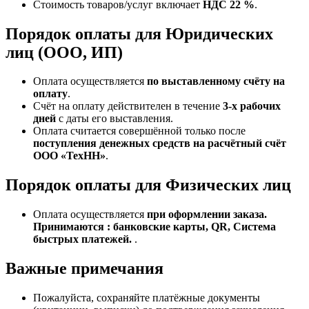
Стоимость товаров/услуг включает
НДС 22 %
.
Порядок оплаты для Юридических
лиц (ООО, ИП)
Оплата осуществляется
по выставленному счёту на
оплату
.
Счёт на оплату действителен в течение
3‑х рабочих
дней
с даты его выставления.
Оплата считается совершённой только после
поступления денежных средств на расчётный счёт
ООО «ТехНН»
.
Порядок оплаты для Физических лиц
Оплата осуществляется
при оформлении заказа.
Принимаются : банковские карты, QR, Система
быстрых платежей.
.
Важные примечания
Пожалуйста, сохраняйте платёжные документы