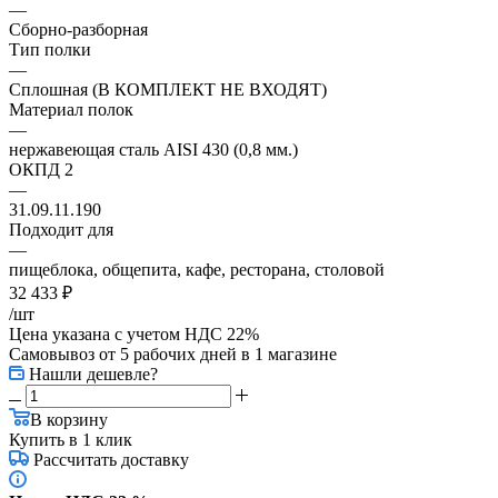
—
Сборно-разборная
Тип полки
—
Сплошная (В КОМПЛЕКТ НЕ ВХОДЯТ)
Материал полок
—
нержавеющая сталь AISI 430 (0,8 мм.)
ОКПД 2
—
31.09.11.190
Подходит для
—
пищеблока, общепита, кафе, ресторана, столовой
32 433
₽
/шт
Цена указана с учетом НДС 22%
Самовывоз от 5 рабочих дней
в 1 магазине
Нашли дешевле?
В корзину
Купить в 1 клик
Рассчитать доставку