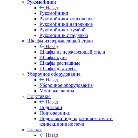
Рукомойники
Назад
Рукомойники
Рукомойники консольные
Рукомойники напольные
Рукомойник с тумбой
Рукомойник с педалью
Шкафы из нержавеющей стали
Назад
Шкафы из нержавеющей стали
Шкафы купе
Шкафы распашные
Шкафы для хлеба
Уборочное оборудование
Назад
Уборочное оборудование
Моповые ванны
Подставки
Назад
Подставки
Подтоварники
Подставки под пароконвектомат и
конвекционные печи
Полки
Назад