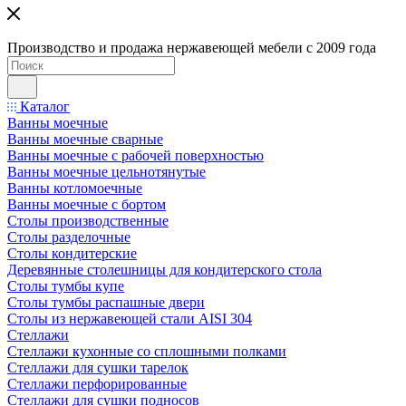
Производство и продажа нержавеющей мебели с 2009 года
Каталог
Ванны моечные
Ванны моечные сварные
Ванны моечные с рабочей поверхностью
Ванны моечные цельнотянутые
Ванны котломоечные
Ванны моечные с бортом
Столы производственные
Столы разделочные
Столы кондитерские
Деревянные столешницы для кондитерского стола
Столы тумбы купе
Столы тумбы распашные двери
Столы из нержавеющей стали AISI 304
Стеллажи
Стеллажи кухонные со сплошными полками
Стеллажи для сушки тарелок
Стеллажи перфорированные
Стеллажи для сушки подносов