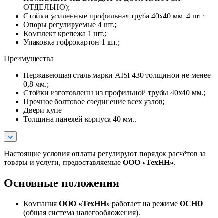
ОТДЕЛЬНО);
Стойки усиленные профильная труба 40х40 мм. 4 шт.;
Опоры регулируемые 4 шт.;
Комплект крепежа 1 шт.;
Упаковка гофрокартон 1 шт.;
Преимущества
Нержавеющая сталь марки AISI 430 толщиной не менее
0,8 мм.;
Стойки изготовлены из профильной трубы 40х40 мм.;
Прочное болтовое соединение всех узлов;
Двери купе
Толщина панелей корпуса 40 мм..
Настоящие условия оплаты регулируют порядок расчётов за
товары и услуги, предоставляемые
ООО «ТехНН»
.
Основные положения
Компания
ООО «ТехНН»
работает на режиме
ОСНО
(общая система налогообложения).