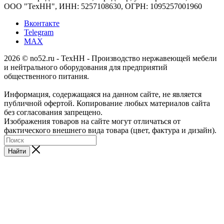
ООО "ТехНН", ИНН: 5257108630, ОГРН: 1095257001960
Вконтакте
Telegram
MAX
2026 © no52.ru - ТехНН - Производство нержавеющей мебели
и нейтрального оборудования для предприятий
общественного питания.
Информация, содержащаяся на данном сайте, не является
публичной офертой. Копирование любых материалов сайта
без согласования запрещено.
Изображения товаров на сайте могут отличаться от
фактического внешнего вида товара (цвет, фактура и дизайн).
Найти