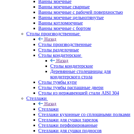
Ванны моечные
Ванны моечные сварные
Ванны моечные с рабочей поверхностью
Ванны моечные цельнотянутые
Ванны котломоечные
Ванны моечные с бортом
Столы производственные
Назад
Столы производственные
Столы разделочные
Столы кондитерские
Назад
Столы кондитерские
Деревянные столешницы для
кондитерского стола
Столы тумбы купе
Столы тумбы распашные двери
Столы из нержавеющей стали AISI 304
Стеллажи
Назад
Стеллажи
Стеллажи кухонные со сплошными полками
Стеллажи для сушки тарелок
Стеллажи перфорированные
Стеллажи для сушки подносов