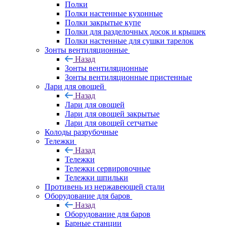
Полки
Полки настенные кухонные
Полки закрытые купе
Полки для разделочных досок и крышек
Полки настенные для сушки тарелок
Зонты вентиляционные
Назад
Зонты вентиляционные
Зонты вентиляционные пристенные
Лари для овощей
Назад
Лари для овощей
Лари для овощей закрытые
Лари для овощей сетчатые
Колоды разрубочные
Тележки
Назад
Тележки
Тележки сервировочные
Тележки шпильки
Противень из нержавеющей стали
Оборудование для баров
Назад
Оборудование для баров
Барные станции