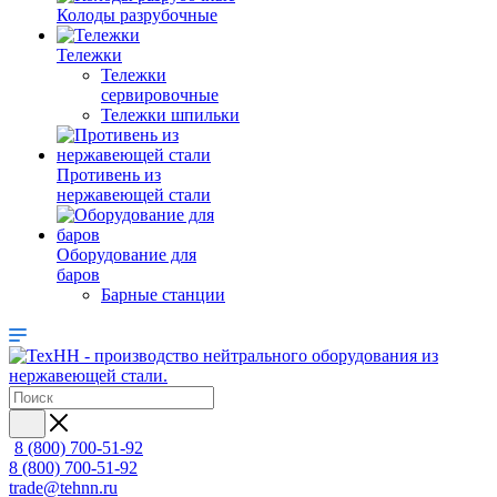
Колоды разрубочные
Тележки
Тележки
сервировочные
Тележки шпильки
Противень из
нержавеющей стали
Оборудование для
баров
Барные станции
8 (800) 700-51-92
8 (800) 700-51-92
trade@tehnn.ru