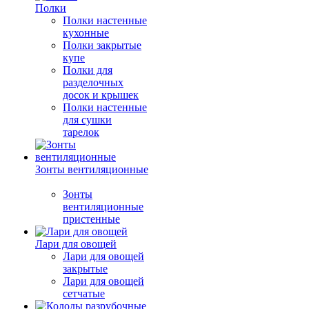
Полки
Полки настенные
кухонные
Полки закрытые
купе
Полки для
разделочных
досок и крышек
Полки настенные
для сушки
тарелок
Зонты вентиляционные
Зонты
вентиляционные
пристенные
Лари для овощей
Лари для овощей
закрытые
Лари для овощей
сетчатые