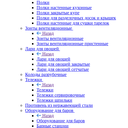
Полки
Полки настенные кухонные
Полки закрытые купе
Полки для разделочных досок и крышек
Полки настенные для сушки тарелок
Зонты вентиляционные
Назад
Зонты вентиляционные
Зонты вентиляционные пристенные
Лари для овощей
Назад
Лари для овощей
Лари для овощей закрытые
Лари для овощей сетчатые
Колоды разрубочные
Тележки
Назад
Тележки
Тележки сервировочные
Тележки шпильки
Противень из нержавеющей стали
Оборудование для баров
Назад
Оборудование для баров
Барные станции