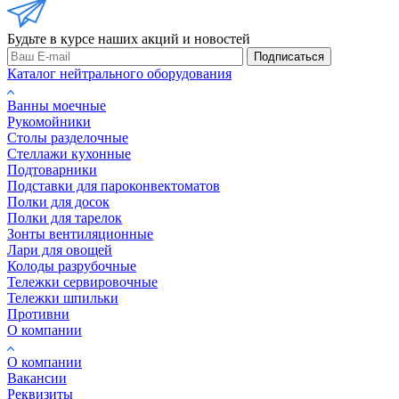
Будьте в курсе наших акций и новостей
Подписаться
Каталог нейтрального оборудования
Ванны моечные
Рукомойники
Столы разделочные
Стеллажи кухонные
Подтоварники
Подставки для пароконвектоматов
Полки для досок
Полки для тарелок
Зонты вентиляционные
Лари для овощей
Колоды разрубочные
Тележки сервировочные
Тележки шпильки
Противни
О компании
О компании
Вакансии
Реквизиты