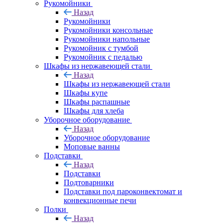
Рукомойники
Назад
Рукомойники
Рукомойники консольные
Рукомойники напольные
Рукомойник с тумбой
Рукомойник с педалью
Шкафы из нержавеющей стали
Назад
Шкафы из нержавеющей стали
Шкафы купе
Шкафы распашные
Шкафы для хлеба
Уборочное оборудование
Назад
Уборочное оборудование
Моповые ванны
Подставки
Назад
Подставки
Подтоварники
Подставки под пароконвектомат и
конвекционные печи
Полки
Назад