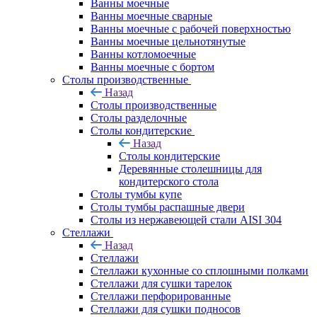
Ванны моечные
Ванны моечные сварные
Ванны моечные с рабочей поверхностью
Ванны моечные цельнотянутые
Ванны котломоечные
Ванны моечные с бортом
Столы производственные
Назад
Столы производственные
Столы разделочные
Столы кондитерские
Назад
Столы кондитерские
Деревянные столешницы для
кондитерского стола
Столы тумбы купе
Столы тумбы распашные двери
Столы из нержавеющей стали AISI 304
Стеллажи
Назад
Стеллажи
Стеллажи кухонные со сплошными полками
Стеллажи для сушки тарелок
Стеллажи перфорированные
Стеллажи для сушки подносов