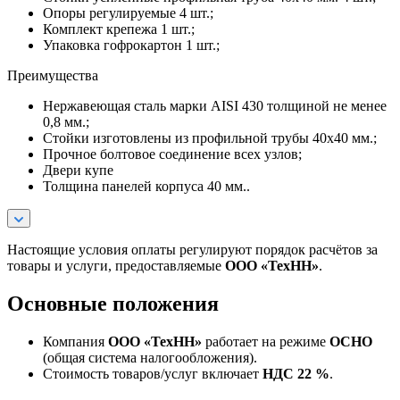
Опоры регулируемые 4 шт.;
Комплект крепежа 1 шт.;
Упаковка гофрокартон 1 шт.;
Преимущества
Нержавеющая сталь марки AISI 430 толщиной не менее
0,8 мм.;
Стойки изготовлены из профильной трубы 40х40 мм.;
Прочное болтовое соединение всех узлов;
Двери купе
Толщина панелей корпуса 40 мм..
Настоящие условия оплаты регулируют порядок расчётов за
товары и услуги, предоставляемые
ООО «ТехНН»
.
Основные положения
Компания
ООО «ТехНН»
работает на режиме
ОСНО
(общая система налогообложения).
Стоимость товаров/услуг включает
НДС 22 %
.