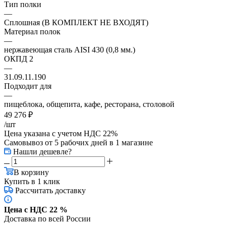
Тип полки
—
Сплошная (В КОМПЛЕКТ НЕ ВХОДЯТ)
Материал полок
—
нержавеющая сталь AISI 430 (0,8 мм.)
ОКПД 2
—
31.09.11.190
Подходит для
—
пищеблока, общепита, кафе, ресторана, столовой
49 276
₽
/шт
Цена указана с учетом НДС 22%
Самовывоз от 5 рабочих дней
в 1 магазине
Нашли дешевле?
В корзину
Купить в 1 клик
Рассчитать доставку
Цена с НДС 22 %
Доставка по всей России