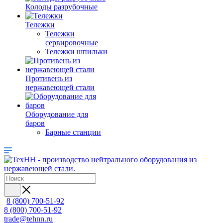
Колоды разрубочные
Тележки
Тележки
сервировочные
Тележки шпильки
Противень из
нержавеющей стали
Оборудование для
баров
Барные станции
8 (800) 700-51-92
8 (800) 700-51-92
trade@tehnn.ru