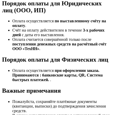
Порядок оплаты для Юридических
лиц (ООО, ИП)
Оплата осуществляется
по выставленному счёту на
оплату
.
Счёт на оплату действителен в течение
3‑х рабочих
дней
с даты его выставления.
Оплата считается совершённой только после
поступления денежных средств на расчётный счёт
ООО «ТехНН»
.
Порядок оплаты для Физических лиц
Оплата осуществляется
при оформлении заказа.
Принимаются : банковские карты, QR, Система
быстрых платежей.
.
Важные примечания
Пожалуйста, сохраняйте платёжные документы
(квитанции, выписки) до подтверждения зачисления
средств.