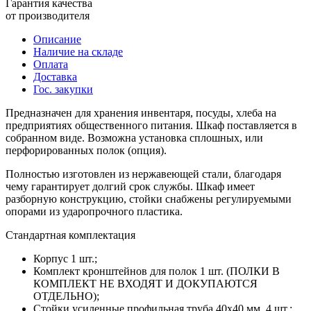
Гарантия качества
от производителя
Описание
Наличие на складе
Оплата
Доставка
Гос. закупки
Предназначен для хранения инвентаря, посуды, хлеба на
предприятиях общественного питания. Шкаф поставляется в
собранном виде. Возможна установка сплошных, или
перфорированных полок (опция).
Полностью изготовлен из нержавеющей стали, благодаря
чему гарантирует долгий срок службы. Шкаф имеет
разборную конструкцию, стойки снабжены регулируемыми
опорами из ударопрочного пластика.
Стандартная комплектация
Корпус 1 шт.;
Комплект кронштейнов для полок 1 шт. (ПОЛКИ В
КОМПЛЕКТ НЕ ВХОДЯТ И ДОКУПАЮТСЯ
ОТДЕЛЬНО);
Стойки усиленные профильная труба 40х40 мм. 4 шт.;