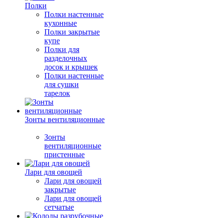
Полки
Полки настенные
кухонные
Полки закрытые
купе
Полки для
разделочных
досок и крышек
Полки настенные
для сушки
тарелок
Зонты вентиляционные
Зонты
вентиляционные
пристенные
Лари для овощей
Лари для овощей
закрытые
Лари для овощей
сетчатые