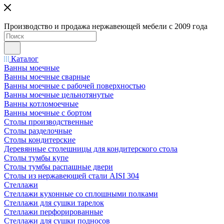
Производство и продажа нержавеющей мебели с 2009 года
Каталог
Ванны моечные
Ванны моечные сварные
Ванны моечные с рабочей поверхностью
Ванны моечные цельнотянутые
Ванны котломоечные
Ванны моечные с бортом
Столы производственные
Столы разделочные
Столы кондитерские
Деревянные столешницы для кондитерского стола
Столы тумбы купе
Столы тумбы распашные двери
Столы из нержавеющей стали AISI 304
Стеллажи
Стеллажи кухонные со сплошными полками
Стеллажи для сушки тарелок
Стеллажи перфорированные
Стеллажи для сушки подносов