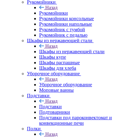
Рукомойники
Назад
Рукомойники
Рукомойники консольные
Рукомойники напольные
Рукомойник с тумбой
Рукомойник с педалью
Шкафы из нержавеющей стали
Назад
Шкафы из нержавеющей стали
Шкафы купе
Шкафы распашные
Шкафы для хлеба
Уборочное оборудование
Назад
Уборочное оборудование
Моповые ванны
Подставки
Назад
Подставки
Подтоварники
Подставки под пароконвектомат и
конвекционные печи
Полки
Назад