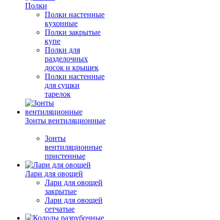
Полки
Полки настенные
кухонные
Полки закрытые
купе
Полки для
разделочных
досок и крышек
Полки настенные
для сушки
тарелок
Зонты вентиляционные
Зонты
вентиляционные
пристенные
Лари для овощей
Лари для овощей
закрытые
Лари для овощей
сетчатые