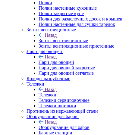
Полки
Полки настенные кухонные
Полки закрытые купе
Полки для разделочных досок и крышек
Полки настенные для сушки тарелок
Зонты вентиляционные
Назад
Зонты вентиляционные
Зонты вентиляционные пристенные
Лари для овощей
Назад
Лари для овощей
Лари для овощей закрытые
Лари для овощей сетчатые
Колоды разрубочные
Тележки
Назад
Тележки
Тележки сервировочные
Тележки шпильки
Противень из нержавеющей стали
Оборудование для баров
Назад
Оборудование для баров
Барные станции