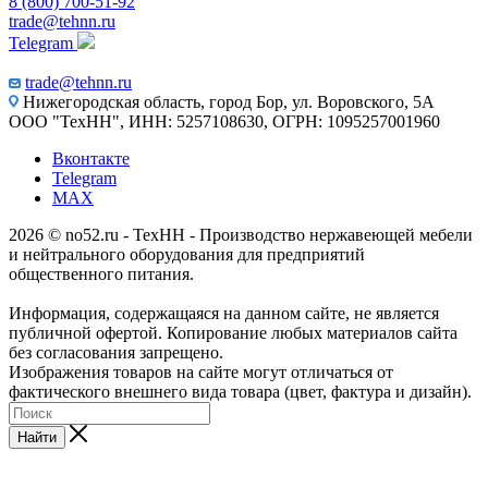
8 (800) 700-51-92
trade@tehnn.ru
Telegram
trade@tehnn.ru
Нижегородская область, город Бор, ул. Воровского, 5А
ООО "ТехНН", ИНН: 5257108630, ОГРН: 1095257001960
Вконтакте
Telegram
MAX
2026 © no52.ru - ТехНН - Производство нержавеющей мебели
и нейтрального оборудования для предприятий
общественного питания.
Информация, содержащаяся на данном сайте, не является
публичной офертой. Копирование любых материалов сайта
без согласования запрещено.
Изображения товаров на сайте могут отличаться от
фактического внешнего вида товара (цвет, фактура и дизайн).
Найти