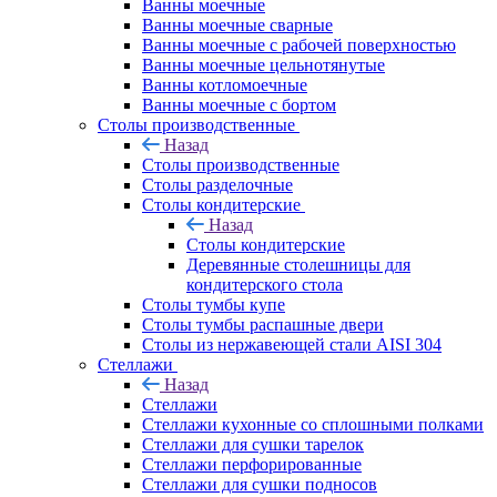
Ванны моечные
Ванны моечные сварные
Ванны моечные с рабочей поверхностью
Ванны моечные цельнотянутые
Ванны котломоечные
Ванны моечные с бортом
Столы производственные
Назад
Столы производственные
Столы разделочные
Столы кондитерские
Назад
Столы кондитерские
Деревянные столешницы для
кондитерского стола
Столы тумбы купе
Столы тумбы распашные двери
Столы из нержавеющей стали AISI 304
Стеллажи
Назад
Стеллажи
Стеллажи кухонные со сплошными полками
Стеллажи для сушки тарелок
Стеллажи перфорированные
Стеллажи для сушки подносов