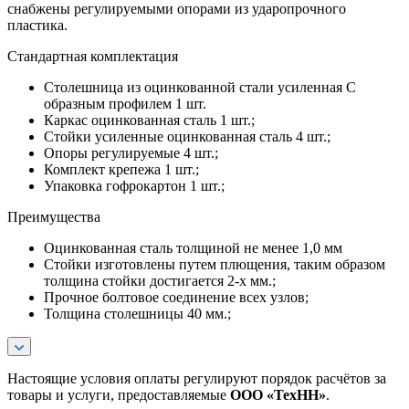
снабжены регулируемыми опорами из ударопрочного
пластика.
Стандартная комплектация
Столешница из оцинкованной стали усиленная С
образным профилем 1 шт.
Каркас оцинкованная сталь 1 шт.;
Стойки усиленные оцинкованная сталь 4 шт.;
Опоры регулируемые 4 шт.;
Комплект крепежа 1 шт.;
Упаковка гофрокартон 1 шт.;
Преимущества
Оцинкованная сталь толщиной не менее 1,0 мм
Стойки изготовлены путем плющения, таким образом
толщина стойки достигается 2-х мм.;
Прочное болтовое соединение всех узлов;
Толщина столешницы 40 мм.;
Настоящие условия оплаты регулируют порядок расчётов за
товары и услуги, предоставляемые
ООО «ТехНН»
.