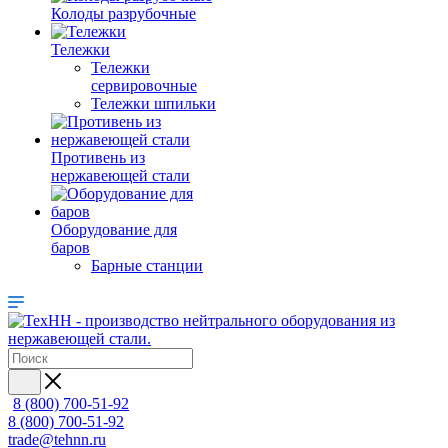
Колоды разрубочные
Тележки
Тележки
сервировочные
Тележки шпильки
Противень из
нержавеющей стали
Оборудование для
баров
Барные станции
8 (800) 700-51-92
8 (800) 700-51-92
trade@tehnn.ru