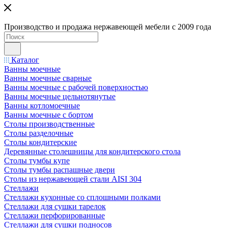
Производство и продажа нержавеющей мебели с 2009 года
Каталог
Ванны моечные
Ванны моечные сварные
Ванны моечные с рабочей поверхностью
Ванны моечные цельнотянутые
Ванны котломоечные
Ванны моечные с бортом
Столы производственные
Столы разделочные
Столы кондитерские
Деревянные столешницы для кондитерского стола
Столы тумбы купе
Столы тумбы распашные двери
Столы из нержавеющей стали AISI 304
Стеллажи
Стеллажи кухонные со сплошными полками
Стеллажи для сушки тарелок
Стеллажи перфорированные
Стеллажи для сушки подносов