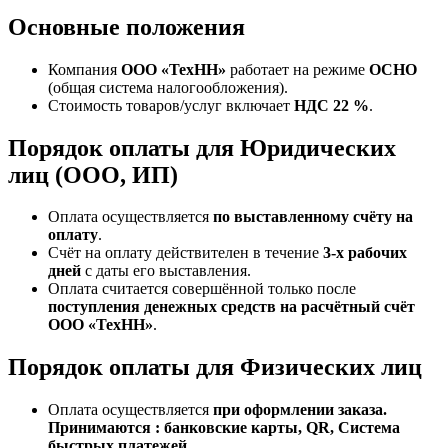
Основные положения
Компания
ООО «ТехНН»
работает на режиме
ОСНО
(общая система налогообложения).
Стоимость товаров/услуг включает
НДС 22 %
.
Порядок оплаты для Юридических
лиц (ООО, ИП)
Оплата осуществляется
по выставленному счёту на
оплату
.
Счёт на оплату действителен в течение
3‑х рабочих
дней
с даты его выставления.
Оплата считается совершённой только после
поступления денежных средств на расчётный счёт
ООО «ТехНН»
.
Порядок оплаты для Физических лиц
Оплата осуществляется
при оформлении заказа.
Принимаются : банковские карты, QR, Система
быстрых платежей.
.