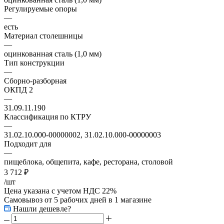
Регулируемые опоры
—
есть
Материал столешницы
—
оцинкованная сталь (1,0 мм)
Тип конструкции
—
Сборно-разборная
ОКПД 2
—
31.09.11.190
Классификация по КТРУ
—
31.02.10.000-00000002, 31.02.10.000-00000003
Подходит для
—
пищеблока, общепита, кафе, ресторана, столовой
3 712
₽
/шт
Цена указана с учетом НДС 22%
Самовывоз от 5 рабочих дней
в 1 магазине
Нашли дешевле?