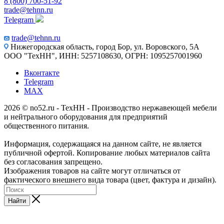
8 (800) 700-51-92
trade@tehnn.ru
Telegram
trade@tehnn.ru
Нижегородская область, город Бор, ул. Воровского, 5А
ООО "ТехНН", ИНН: 5257108630, ОГРН: 1095257001960
Вконтакте
Telegram
MAX
2026 © no52.ru - ТехНН - Производство нержавеющей мебели
и нейтрального оборудования для предприятий
общественного питания.
Информация, содержащаяся на данном сайте, не является
публичной офертой. Копирование любых материалов сайта
без согласования запрещено.
Изображения товаров на сайте могут отличаться от
фактического внешнего вида товара (цвет, фактура и дизайн).
Найти