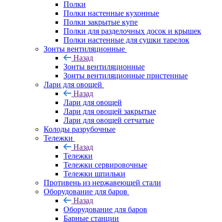
Полки
Полки настенные кухонные
Полки закрытые купе
Полки для разделочных досок и крышек
Полки настенные для сушки тарелок
Зонты вентиляционные
Назад
Зонты вентиляционные
Зонты вентиляционные пристенные
Лари для овощей
Назад
Лари для овощей
Лари для овощей закрытые
Лари для овощей сетчатые
Колоды разрубочные
Тележки
Назад
Тележки
Тележки сервировочные
Тележки шпильки
Противень из нержавеющей стали
Оборудование для баров
Назад
Оборудование для баров
Барные станции