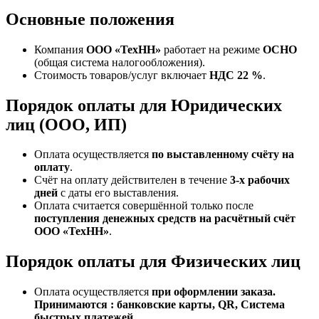
Основные положения
Компания
ООО «ТехНН»
работает на режиме
ОСНО
(общая система налогообложения).
Стоимость товаров/услуг включает
НДС 22 %
.
Порядок оплаты для Юридических
лиц (ООО, ИП)
Оплата осуществляется
по выставленному счёту на
оплату
.
Счёт на оплату действителен в течение
3‑х рабочих
дней
с даты его выставления.
Оплата считается совершённой только после
поступления денежных средств на расчётный счёт
ООО «ТехНН»
.
Порядок оплаты для Физических лиц
Оплата осуществляется
при оформлении заказа.
Принимаются : банковские карты, QR, Система
быстрых платежей.
.