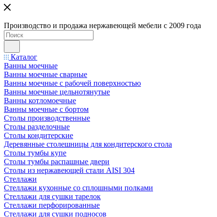
Производство и продажа нержавеющей мебели с 2009 года
Каталог
Ванны моечные
Ванны моечные сварные
Ванны моечные с рабочей поверхностью
Ванны моечные цельнотянутые
Ванны котломоечные
Ванны моечные с бортом
Столы производственные
Столы разделочные
Столы кондитерские
Деревянные столешницы для кондитерского стола
Столы тумбы купе
Столы тумбы распашные двери
Столы из нержавеющей стали AISI 304
Стеллажи
Стеллажи кухонные со сплошными полками
Стеллажи для сушки тарелок
Стеллажи перфорированные
Стеллажи для сушки подносов