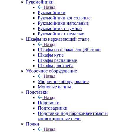
Рукомойники
Назад
Рукомойники
Рукомойники консольные
Рукомойники напольные
Рукомойник с тумбой
Рукомойник с педалью
Шкафы из нержавеющей стали
Назад
Шкафы из нержавеющей стали
Шкафы купе
Шкафы распашные
Шкафы для хлеба
Уборочное оборудование
Назад
Уборочное оборудование
Моповые ванны
Подставки
Назад
Подставки
Подтоварники
Подставки под пароконвектомат и
конвекционные печи
Полки
Назад