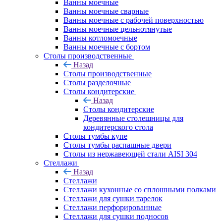
Ванны моечные
Ванны моечные сварные
Ванны моечные с рабочей поверхностью
Ванны моечные цельнотянутые
Ванны котломоечные
Ванны моечные с бортом
Столы производственные
Назад
Столы производственные
Столы разделочные
Столы кондитерские
Назад
Столы кондитерские
Деревянные столешницы для
кондитерского стола
Столы тумбы купе
Столы тумбы распашные двери
Столы из нержавеющей стали AISI 304
Стеллажи
Назад
Стеллажи
Стеллажи кухонные со сплошными полками
Стеллажи для сушки тарелок
Стеллажи перфорированные
Стеллажи для сушки подносов