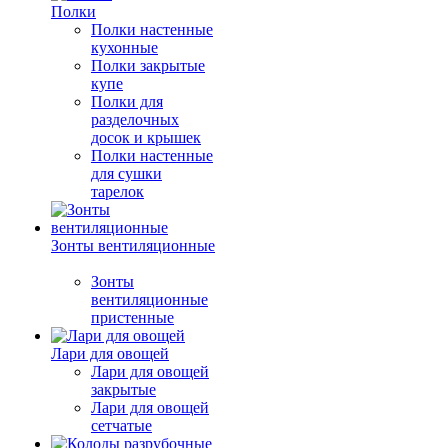
Полки
Полки настенные
кухонные
Полки закрытые
купе
Полки для
разделочных
досок и крышек
Полки настенные
для сушки
тарелок
Зонты вентиляционные
Зонты
вентиляционные
пристенные
Лари для овощей
Лари для овощей
закрытые
Лари для овощей
сетчатые