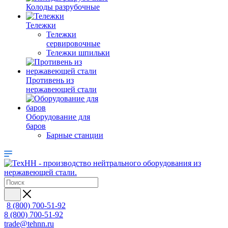
Колоды разрубочные
Тележки
Тележки
сервировочные
Тележки шпильки
Противень из
нержавеющей стали
Оборудование для
баров
Барные станции
8 (800) 700-51-92
8 (800) 700-51-92
trade@tehnn.ru