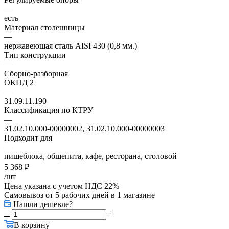
—
есть
Материал столешницы
—
нержавеющая сталь AISI 430 (0,8 мм.)
Тип конструкции
—
Сборно-разборная
ОКПД 2
—
31.09.11.190
Классификация по КТРУ
—
31.02.10.000-00000002, 31.02.10.000-00000003
Подходит для
—
пищеблока, общепита, кафе, ресторана, столовой
5 368
₽
/шт
Цена указана с учетом НДС 22%
Самовывоз от 5 рабочих дней
в 1 магазине
Нашли дешевле?
В корзину