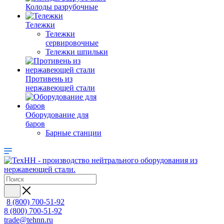
Колоды разрубочные
Тележки
Тележки
сервировочные
Тележки шпильки
Противень из
нержавеющей стали
Оборудование для
баров
Барные станции
8 (800) 700-51-92
8 (800) 700-51-92
trade@tehnn.ru