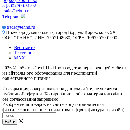
8 (800) 700-51-92
8 (800) 700-51-92
trade@tehnn.ru
Telegram
trade@tehnn.ru
Нижегородская область, город Бор, ул. Воровского, 5А
ООО "ТехНН", ИНН: 5257108630, ОГРН: 1095257001960
Вконтакте
Telegram
MAX
2026 © no52.ru - ТехНН - Производство нержавеющей мебели
и нейтрального оборудования для предприятий
общественного питания.
Информация, содержащаяся на данном сайте, не является
публичной офертой. Копирование любых материалов сайта
без согласования запрещено.
Изображения товаров на сайте могут отличаться от
фактического внешнего вида товара (цвет, фактура и дизайн).
Найти