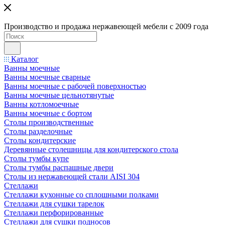
Производство и продажа нержавеющей мебели с 2009 года
Каталог
Ванны моечные
Ванны моечные сварные
Ванны моечные с рабочей поверхностью
Ванны моечные цельнотянутые
Ванны котломоечные
Ванны моечные с бортом
Столы производственные
Столы разделочные
Столы кондитерские
Деревянные столешницы для кондитерского стола
Столы тумбы купе
Столы тумбы распашные двери
Столы из нержавеющей стали AISI 304
Стеллажи
Стеллажи кухонные со сплошными полками
Стеллажи для сушки тарелок
Стеллажи перфорированные
Стеллажи для сушки подносов