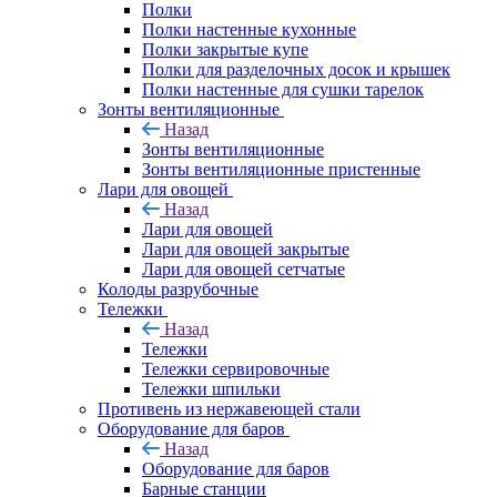
Полки
Полки настенные кухонные
Полки закрытые купе
Полки для разделочных досок и крышек
Полки настенные для сушки тарелок
Зонты вентиляционные
Назад
Зонты вентиляционные
Зонты вентиляционные пристенные
Лари для овощей
Назад
Лари для овощей
Лари для овощей закрытые
Лари для овощей сетчатые
Колоды разрубочные
Тележки
Назад
Тележки
Тележки сервировочные
Тележки шпильки
Противень из нержавеющей стали
Оборудование для баров
Назад
Оборудование для баров
Барные станции