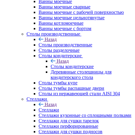
Ванны моечные
Ванны моечные сварные
Ванны моечные с рабочей поверхностью
Ванны моечные цельнотянутые
Ванны котломоечные
Ванны моечные с бортом
Столы производственные
Назад
Столы производственные
Столы разделочные
Столы кондитерские
Назад
Столы кондитерские
Деревянные столешницы для
кондитерского стола
Столы тумбы купе
Столы тумбы распашные двери
Столы из нержавеющей стали AISI 304
Стеллажи
Назад
Стеллажи
Стеллажи кухонные со сплошными полками
Стеллажи для сушки тарелок
Стеллажи перфорированные
Стеллажи для сушки подносов