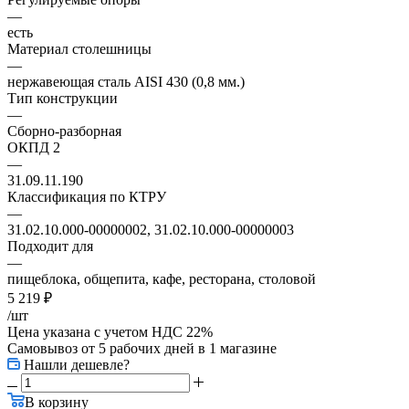
—
есть
Материал столешницы
—
нержавеющая сталь AISI 430 (0,8 мм.)
Тип конструкции
—
Сборно-разборная
ОКПД 2
—
31.09.11.190
Классификация по КТРУ
—
31.02.10.000-00000002, 31.02.10.000-00000003
Подходит для
—
пищеблока, общепита, кафе, ресторана, столовой
5 219
₽
/шт
Цена указана с учетом НДС 22%
Самовывоз от 5 рабочих дней
в 1 магазине
Нашли дешевле?
В корзину