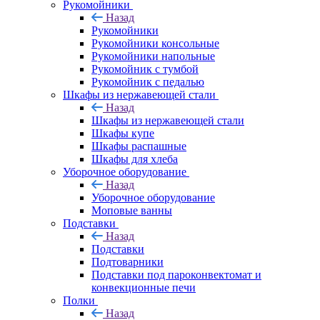
Рукомойники
Назад
Рукомойники
Рукомойники консольные
Рукомойники напольные
Рукомойник с тумбой
Рукомойник с педалью
Шкафы из нержавеющей стали
Назад
Шкафы из нержавеющей стали
Шкафы купе
Шкафы распашные
Шкафы для хлеба
Уборочное оборудование
Назад
Уборочное оборудование
Моповые ванны
Подставки
Назад
Подставки
Подтоварники
Подставки под пароконвектомат и
конвекционные печи
Полки
Назад