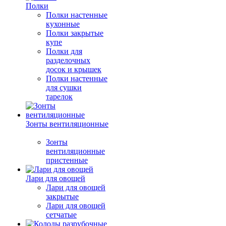
Полки
Полки настенные
кухонные
Полки закрытые
купе
Полки для
разделочных
досок и крышек
Полки настенные
для сушки
тарелок
Зонты вентиляционные
Зонты
вентиляционные
пристенные
Лари для овощей
Лари для овощей
закрытые
Лари для овощей
сетчатые