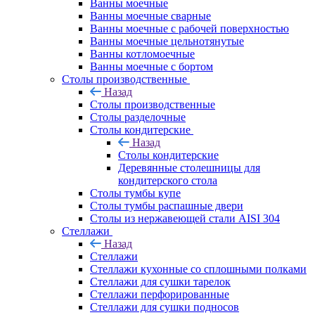
Ванны моечные
Ванны моечные сварные
Ванны моечные с рабочей поверхностью
Ванны моечные цельнотянутые
Ванны котломоечные
Ванны моечные с бортом
Столы производственные
Назад
Столы производственные
Столы разделочные
Столы кондитерские
Назад
Столы кондитерские
Деревянные столешницы для
кондитерского стола
Столы тумбы купе
Столы тумбы распашные двери
Столы из нержавеющей стали AISI 304
Стеллажи
Назад
Стеллажи
Стеллажи кухонные со сплошными полками
Стеллажи для сушки тарелок
Стеллажи перфорированные
Стеллажи для сушки подносов