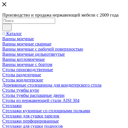
Производство и продажа нержавеющей мебели с 2009 года
Каталог
Ванны моечные
Ванны моечные сварные
Ванны моечные с рабочей поверхностью
Ванны моечные цельнотянутые
Ванны котломоечные
Ванны моечные с бортом
Столы производственные
Столы разделочные
Столы кондитерские
Деревянные столешницы для кондитерского стола
Столы тумбы купе
Столы тумбы распашные двери
Столы из нержавеющей стали AISI 304
Стеллажи
Стеллажи кухонные со сплошными полками
Стеллажи для сушки тарелок
Стеллажи перфорированные
Стеллажи для сушки подносов