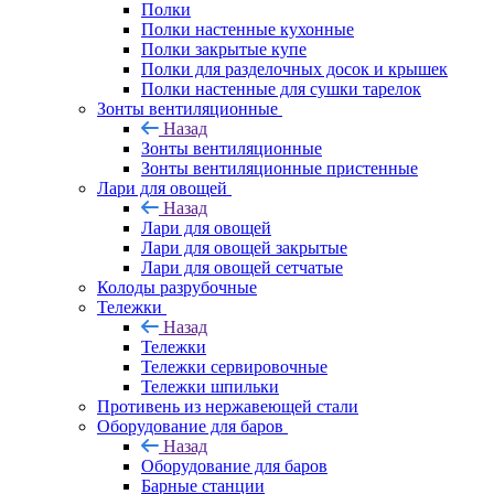
Полки
Полки настенные кухонные
Полки закрытые купе
Полки для разделочных досок и крышек
Полки настенные для сушки тарелок
Зонты вентиляционные
Назад
Зонты вентиляционные
Зонты вентиляционные пристенные
Лари для овощей
Назад
Лари для овощей
Лари для овощей закрытые
Лари для овощей сетчатые
Колоды разрубочные
Тележки
Назад
Тележки
Тележки сервировочные
Тележки шпильки
Противень из нержавеющей стали
Оборудование для баров
Назад
Оборудование для баров
Барные станции