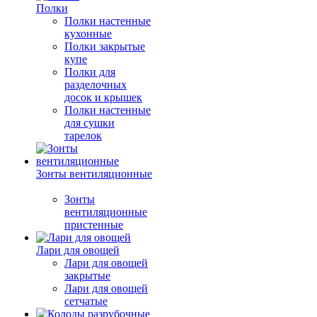
Полки
Полки настенные
кухонные
Полки закрытые
купе
Полки для
разделочных
досок и крышек
Полки настенные
для сушки
тарелок
Зонты вентиляционные
Зонты
вентиляционные
пристенные
Лари для овощей
Лари для овощей
закрытые
Лари для овощей
сетчатые