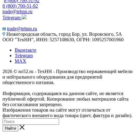
8 (800) 700-51-92
8 (800) 700-51-92
trade@tehnn.ru
Telegram
trade@tehnn.ru
Нижегородская область, город Бор, ул. Воровского, 5А
ООО "ТехНН", ИНН: 5257108630, ОГРН: 1095257001960
Вконтакте
Telegram
MAX
2026 © no52.ru - ТехНН - Производство нержавеющей мебели
и нейтрального оборудования для предприятий
общественного питания.
Информация, содержащаяся на данном сайте, не является
публичной офертой. Копирование любых материалов сайта
без согласования запрещено.
Изображения товаров на сайте могут отличаться от
фактического внешнего вида товара (цвет, фактура и дизайн).
Найти