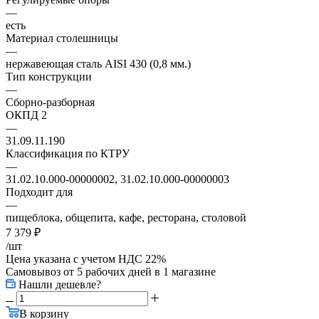
—
есть
Материал столешницы
—
нержавеющая сталь AISI 430 (0,8 мм.)
Тип конструкции
—
Сборно-разборная
ОКПД 2
—
31.09.11.190
Классификация по КТРУ
—
31.02.10.000-00000002, 31.02.10.000-00000003
Подходит для
—
пищеблока, общепита, кафе, ресторана, столовой
7 379
₽
/шт
Цена указана с учетом НДС 22%
Самовывоз от 5 рабочих дней
в 1 магазине
Нашли дешевле?
В корзину