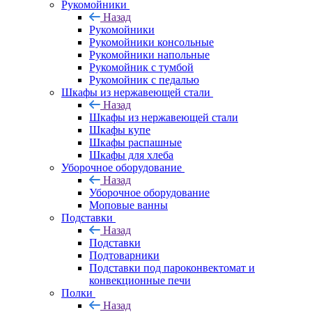
Рукомойники
Назад
Рукомойники
Рукомойники консольные
Рукомойники напольные
Рукомойник с тумбой
Рукомойник с педалью
Шкафы из нержавеющей стали
Назад
Шкафы из нержавеющей стали
Шкафы купе
Шкафы распашные
Шкафы для хлеба
Уборочное оборудование
Назад
Уборочное оборудование
Моповые ванны
Подставки
Назад
Подставки
Подтоварники
Подставки под пароконвектомат и
конвекционные печи
Полки
Назад