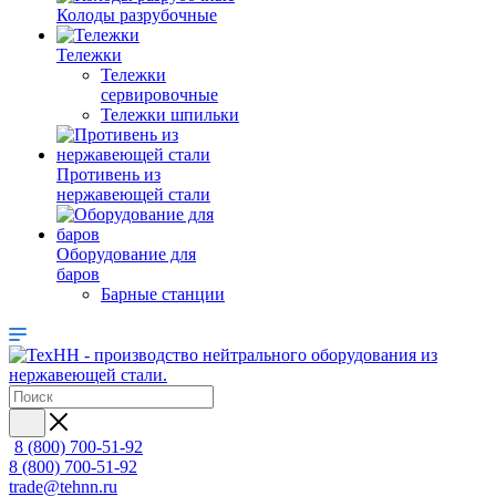
Колоды разрубочные
Тележки
Тележки
сервировочные
Тележки шпильки
Противень из
нержавеющей стали
Оборудование для
баров
Барные станции
8 (800) 700-51-92
8 (800) 700-51-92
trade@tehnn.ru