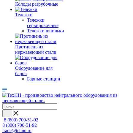
Колоды разрубочные
Тележки
Тележки
сервировочные
Тележки шпильки
Противень из
нержавеющей стали
Оборудование для
баров
Барные станции
8 (800) 700-51-92
8 (800) 700-51-92
trade@tehnn.ru