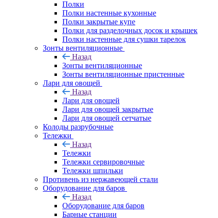
Полки
Полки настенные кухонные
Полки закрытые купе
Полки для разделочных досок и крышек
Полки настенные для сушки тарелок
Зонты вентиляционные
Назад
Зонты вентиляционные
Зонты вентиляционные пристенные
Лари для овощей
Назад
Лари для овощей
Лари для овощей закрытые
Лари для овощей сетчатые
Колоды разрубочные
Тележки
Назад
Тележки
Тележки сервировочные
Тележки шпильки
Противень из нержавеющей стали
Оборудование для баров
Назад
Оборудование для баров
Барные станции