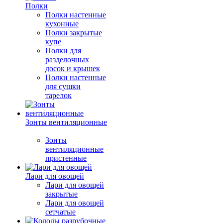
Полки
Полки настенные
кухонные
Полки закрытые
купе
Полки для
разделочных
досок и крышек
Полки настенные
для сушки
тарелок
Зонты вентиляционные
Зонты
вентиляционные
пристенные
Лари для овощей
Лари для овощей
закрытые
Лари для овощей
сетчатые