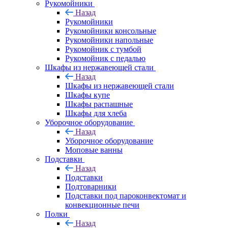
Рукомойники
Назад
Рукомойники
Рукомойники консольные
Рукомойники напольные
Рукомойник с тумбой
Рукомойник с педалью
Шкафы из нержавеющей стали
Назад
Шкафы из нержавеющей стали
Шкафы купе
Шкафы распашные
Шкафы для хлеба
Уборочное оборудование
Назад
Уборочное оборудование
Моповые ванны
Подставки
Назад
Подставки
Подтоварники
Подставки под пароконвектомат и
конвекционные печи
Полки
Назад