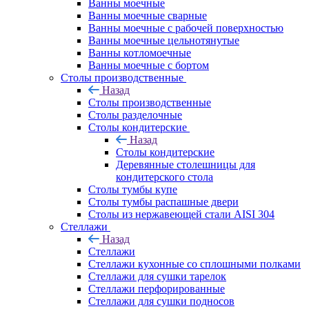
Ванны моечные
Ванны моечные сварные
Ванны моечные с рабочей поверхностью
Ванны моечные цельнотянутые
Ванны котломоечные
Ванны моечные с бортом
Столы производственные
Назад
Столы производственные
Столы разделочные
Столы кондитерские
Назад
Столы кондитерские
Деревянные столешницы для
кондитерского стола
Столы тумбы купе
Столы тумбы распашные двери
Столы из нержавеющей стали AISI 304
Стеллажи
Назад
Стеллажи
Стеллажи кухонные со сплошными полками
Стеллажи для сушки тарелок
Стеллажи перфорированные
Стеллажи для сушки подносов