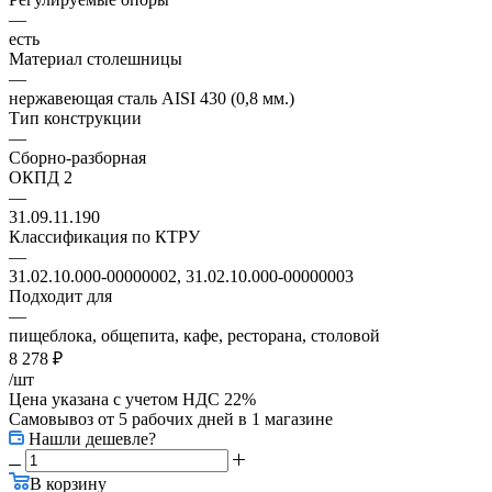
—
есть
Материал столешницы
—
нержавеющая сталь AISI 430 (0,8 мм.)
Тип конструкции
—
Сборно-разборная
ОКПД 2
—
31.09.11.190
Классификация по КТРУ
—
31.02.10.000-00000002, 31.02.10.000-00000003
Подходит для
—
пищеблока, общепита, кафе, ресторана, столовой
8 278
₽
/шт
Цена указана с учетом НДС 22%
Самовывоз от 5 рабочих дней
в 1 магазине
Нашли дешевле?
В корзину