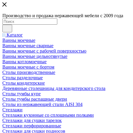
Производство и продажа нержавеющей мебели с 2009 года
Каталог
Ванны моечные
Ванны моечные сварные
Ванны моечные с рабочей поверхностью
Ванны моечные цельнотянутые
Ванны котломоечные
Ванны моечные с бортом
Столы производственные
Столы разделочные
Столы кондитерские
Деревянные столешницы для кондитерского стола
Столы тумбы купе
Столы тумбы распашные двери
Столы из нержавеющей стали AISI 304
Стеллажи
Стеллажи кухонные со сплошными полками
Стеллажи для сушки тарелок
Стеллажи перфорированные
Стеллажи для сушки подносов