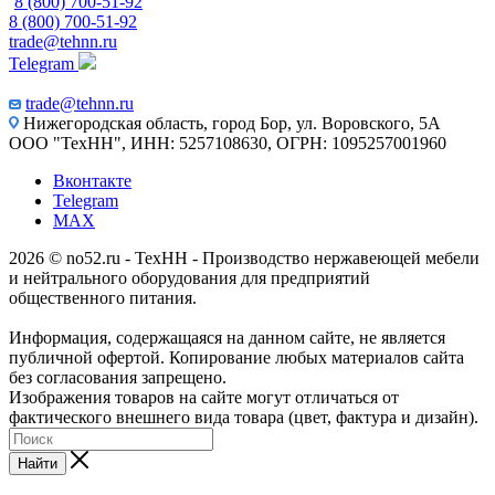
8 (800) 700-51-92
8 (800) 700-51-92
trade@tehnn.ru
Telegram
trade@tehnn.ru
Нижегородская область, город Бор, ул. Воровского, 5А
ООО "ТехНН", ИНН: 5257108630, ОГРН: 1095257001960
Вконтакте
Telegram
MAX
2026 © no52.ru - ТехНН - Производство нержавеющей мебели
и нейтрального оборудования для предприятий
общественного питания.
Информация, содержащаяся на данном сайте, не является
публичной офертой. Копирование любых материалов сайта
без согласования запрещено.
Изображения товаров на сайте могут отличаться от
фактического внешнего вида товара (цвет, фактура и дизайн).
Найти