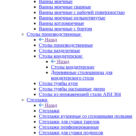
Ванны моечные
Ванны моечные сварные
Ванны моечные с рабочей поверхностью
Ванны моечные цельнотянутые
Ванны котломоечные
Ванны моечные с бортом
Столы производственные
Назад
Столы производственные
Столы разделочные
Столы кондитерские
Назад
Столы кондитерские
Деревянные столешницы для
кондитерского стола
Столы тумбы купе
Столы тумбы распашные двери
Столы из нержавеющей стали AISI 304
Стеллажи
Назад
Стеллажи
Стеллажи кухонные со сплошными полками
Стеллажи для сушки тарелок
Стеллажи перфорированные
Стеллажи для сушки подносов