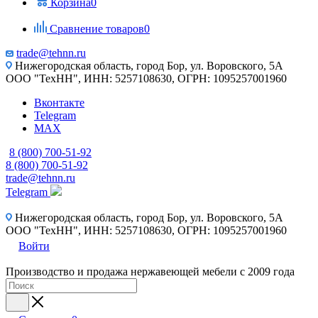
Корзина
0
Сравнение товаров
0
trade@tehnn.ru
Нижегородская область, город Бор, ул. Воровского, 5А
ООО "ТехНН", ИНН: 5257108630, ОГРН: 1095257001960
Вконтакте
Telegram
MAX
8 (800) 700-51-92
8 (800) 700-51-92
trade@tehnn.ru
Telegram
Нижегородская область, город Бор, ул. Воровского, 5А
ООО "ТехНН", ИНН: 5257108630, ОГРН: 1095257001960
Войти
Производство и продажа нержавеющей мебели с 2009 года