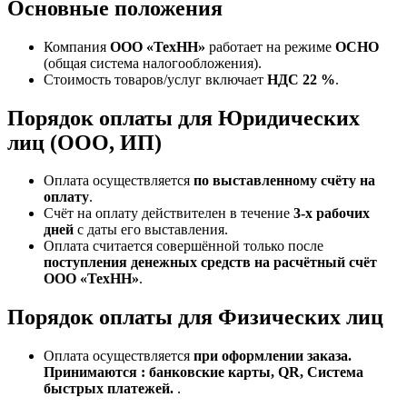
Основные положения
Компания
ООО «ТехНН»
работает на режиме
ОСНО
(общая система налогообложения).
Стоимость товаров/услуг включает
НДС 22 %
.
Порядок оплаты для Юридических
лиц (ООО, ИП)
Оплата осуществляется
по выставленному счёту на
оплату
.
Счёт на оплату действителен в течение
3‑х рабочих
дней
с даты его выставления.
Оплата считается совершённой только после
поступления денежных средств на расчётный счёт
ООО «ТехНН»
.
Порядок оплаты для Физических лиц
Оплата осуществляется
при оформлении заказа.
Принимаются : банковские карты, QR, Система
быстрых платежей.
.