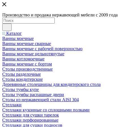
Производство и продажа нержавеющей мебели с 2009 года
Каталог
Ванны моечные
Ванны моечные сварные
Ванны моечные с рабочей поверхностью
Ванны моечные цельнотянутые
Ванны котломоечные
Ванны моечные с бортом
Столы производственные
Столы разделочные
Столы кондитерские
Деревянные столешницы для кондитерского стола
Столы тумбы купе
Столы тумбы распашные двери
Столы из нержавеющей стали AISI 304
Стеллажи
Стеллажи кухонные со сплошными полками
Стеллажи для сушки тарелок
Стеллажи перфорированные
Стеллажи для сушки подносов