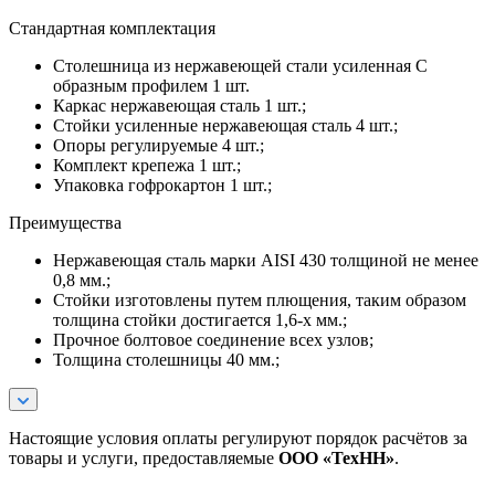
Стандартная комплектация
Столешница из нержавеющей стали усиленная С
образным профилем 1 шт.
Каркас нержавеющая сталь 1 шт.;
Стойки усиленные нержавеющая сталь 4 шт.;
Опоры регулируемые 4 шт.;
Комплект крепежа 1 шт.;
Упаковка гофрокартон 1 шт.;
Преимущества
Нержавеющая сталь марки AISI 430 толщиной не менее
0,8 мм.;
Стойки изготовлены путем плющения, таким образом
толщина стойки достигается 1,6-х мм.;
Прочное болтовое соединение всех узлов;
Толщина столешницы 40 мм.;
Настоящие условия оплаты регулируют порядок расчётов за
товары и услуги, предоставляемые
ООО «ТехНН»
.