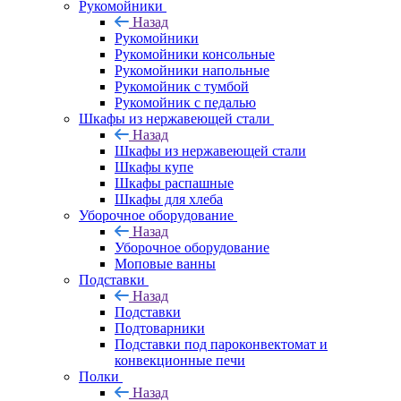
Рукомойники
Назад
Рукомойники
Рукомойники консольные
Рукомойники напольные
Рукомойник с тумбой
Рукомойник с педалью
Шкафы из нержавеющей стали
Назад
Шкафы из нержавеющей стали
Шкафы купе
Шкафы распашные
Шкафы для хлеба
Уборочное оборудование
Назад
Уборочное оборудование
Моповые ванны
Подставки
Назад
Подставки
Подтоварники
Подставки под пароконвектомат и
конвекционные печи
Полки
Назад