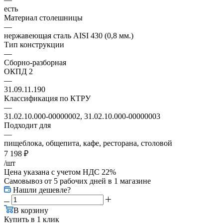
есть
Материал столешницы
—
нержавеющая сталь AISI 430 (0,8 мм.)
Тип конструкции
—
Сборно-разборная
ОКПД 2
—
31.09.11.190
Классификация по КТРУ
—
31.02.10.000-00000002, 31.02.10.000-00000003
Подходит для
—
пищеблока, общепита, кафе, ресторана, столовой
7 198
₽
/шт
Цена указана с учетом НДС 22%
Самовывоз от 5 рабочих дней
в 1 магазине
Нашли дешевле?
В корзину
Купить в 1 клик