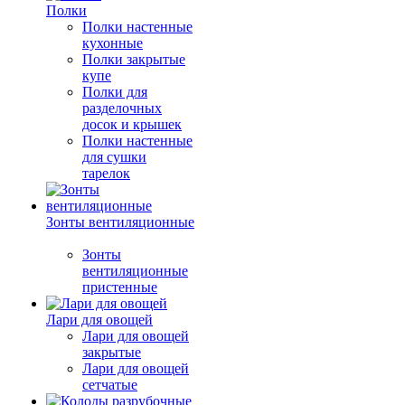
Полки
Полки настенные
кухонные
Полки закрытые
купе
Полки для
разделочных
досок и крышек
Полки настенные
для сушки
тарелок
Зонты вентиляционные
Зонты
вентиляционные
пристенные
Лари для овощей
Лари для овощей
закрытые
Лари для овощей
сетчатые