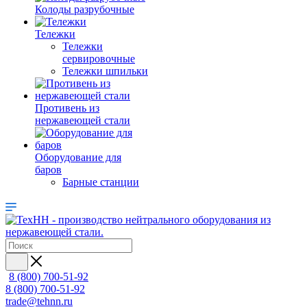
Колоды разрубочные
Тележки
Тележки
сервировочные
Тележки шпильки
Противень из
нержавеющей стали
Оборудование для
баров
Барные станции
8 (800) 700-51-92
8 (800) 700-51-92
trade@tehnn.ru