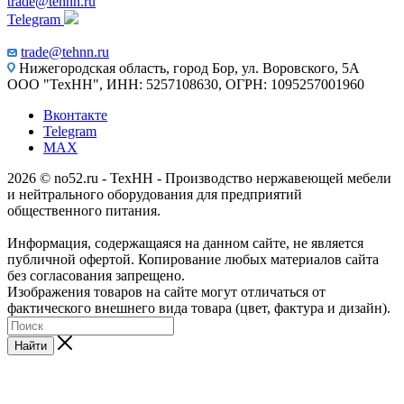
trade@tehnn.ru
Telegram
trade@tehnn.ru
Нижегородская область, город Бор, ул. Воровского, 5А
ООО "ТехНН", ИНН: 5257108630, ОГРН: 1095257001960
Вконтакте
Telegram
MAX
2026 © no52.ru - ТехНН - Производство нержавеющей мебели
и нейтрального оборудования для предприятий
общественного питания.
Информация, содержащаяся на данном сайте, не является
публичной офертой. Копирование любых материалов сайта
без согласования запрещено.
Изображения товаров на сайте могут отличаться от
фактического внешнего вида товара (цвет, фактура и дизайн).
Найти