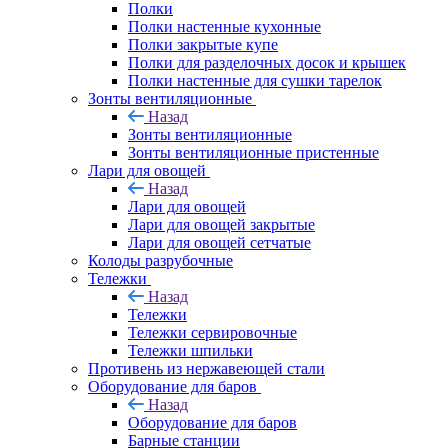
Полки
Полки настенные кухонные
Полки закрытые купе
Полки для разделочных досок и крышек
Полки настенные для сушки тарелок
Зонты вентиляционные
Назад
Зонты вентиляционные
Зонты вентиляционные пристенные
Лари для овощей
Назад
Лари для овощей
Лари для овощей закрытые
Лари для овощей сетчатые
Колоды разрубочные
Тележки
Назад
Тележки
Тележки сервировочные
Тележки шпильки
Противень из нержавеющей стали
Оборудование для баров
Назад
Оборудование для баров
Барные станции