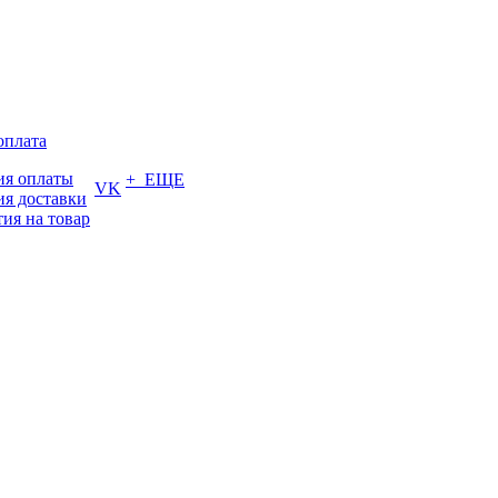
оплата
ия оплаты
+ ЕЩЕ
VK
ия доставки
тия на товар