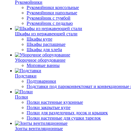
Рукомойники
Рукомойники консольные
Рукомойники напольные
Рукомойник с тумбой
Рукомойник с педалью
Шкафы из нержавеющей стали
Шкафы купе
Шкафы распашные
Шкафы для хлеба
Уборочное оборудование
Моповые ванны
Подставки
Подтоварники
Подставки под пароконвектомат и конвекционные 
Полки
Полки настенные кухонные
Полки закрытые купе
Полки для разделочных досок и крышек
Полки настенные для сушки тарелок
Зонты вентиляционные