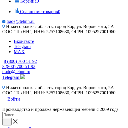
Корзина
0
Сравнение товаров
0
trade@tehnn.ru
Нижегородская область, город Бор, ул. Воровского, 5А
ООО "ТехНН", ИНН: 5257108630, ОГРН: 1095257001960
Вконтакте
Telegram
MAX
8 (800) 700-51-92
8 (800) 700-51-92
trade@tehnn.ru
Telegram
Нижегородская область, город Бор, ул. Воровского, 5А
ООО "ТехНН", ИНН: 5257108630, ОГРН: 1095257001960
Войти
Производство и продажа нержавеющей мебели с 2009 года