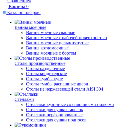
Сравнение
0
Корзина
0
Каталог товаров
Ванны моечные
Ванны моечные сварные
Ванны моечные с рабочей поверхностью
Ванны моечные цельнотянутые
Ванны котломоечные
Ванны моечные с бортом
Столы производственные
Столы разделочные
Столы кондитерские
Столы тумбы купе
Столы тумбы распашные двери
Столы из нержавеющей стали AISI 304
Стеллажи
Стеллажи кухонные со сплошными полками
Стеллажи для сушки тарелок
Стеллажи перфорированные
Стеллажи для сушки подносов