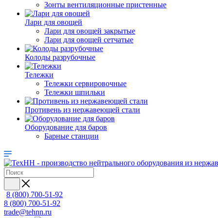
Зонты вентиляционные пристенные
Лари для овощей
Лари для овощей закрытые
Лари для овощей сетчатые
Колоды разрубочные
Тележки
Тележки сервировочные
Тележки шпильки
Противень из нержавеющей стали
Оборудование для баров
Барные станции
8 (800) 700-51-92
8 (800) 700-51-92
trade@tehnn.ru