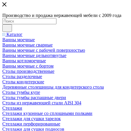
Производство и продажа нержавеющей мебели с 2009 года
Каталог
Ванны моечные
Ванны моечные сварные
Ванны моечные с рабочей поверхностью
Ванны моечные цельнотянутые
Ванны котломоечные
Ванны моечные с бортом
Столы производственные
Столы разделочные
Столы кондитерские
Деревянные столешницы для кондитерского стола
Столы тумбы купе
Столы тумбы распашные двери
Столы из нержавеющей стали AISI 304
Стеллажи
Стеллажи кухонные со сплошными полками
Стеллажи для сушки тарелок
Стеллажи перфорированные
Стеллажи для сушки подносов