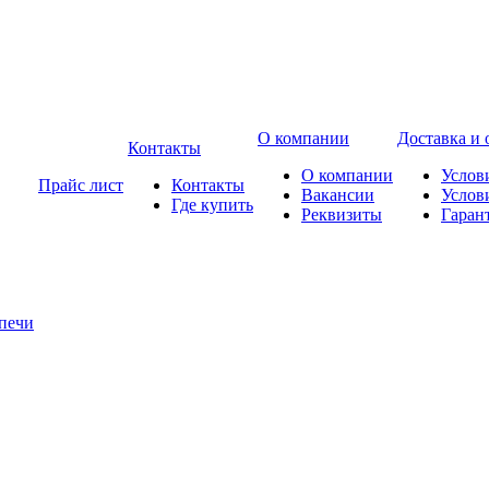
О компании
Доставка и 
Контакты
О компании
Услов
Прайс лист
Контакты
Вакансии
Услов
Где купить
Реквизиты
Гаран
печи