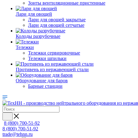
Зонты вентиляционные пристенные
Лари для овощей
Лари для овощей закрытые
Лари для овощей сетчатые
Колоды разрубочные
Тележки
Тележки сервировочные
Тележки шпильки
Противень из нержавеющей стали
Оборудование для баров
Барные станции
8 (800) 700-51-92
8 (800) 700-51-92
trade@tehnn.ru