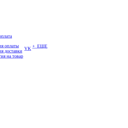
оплата
ия оплаты
+ ЕЩЕ
VK
ия доставки
тия на товар