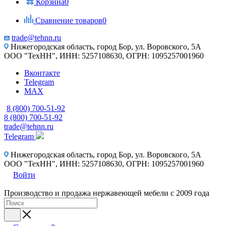
Корзина
0
Сравнение товаров
0
trade@tehnn.ru
Нижегородская область, город Бор, ул. Воровского, 5А
ООО "ТехНН", ИНН: 5257108630, ОГРН: 1095257001960
Вконтакте
Telegram
MAX
8 (800) 700-51-92
8 (800) 700-51-92
trade@tehnn.ru
Telegram
Нижегородская область, город Бор, ул. Воровского, 5А
ООО "ТехНН", ИНН: 5257108630, ОГРН: 1095257001960
Войти
Производство и продажа нержавеющей мебели с 2009 года