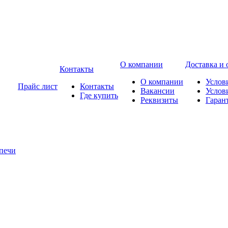
О компании
Доставка и 
Контакты
О компании
Услов
Прайс лист
Контакты
Вакансии
Услов
Где купить
Реквизиты
Гаран
печи