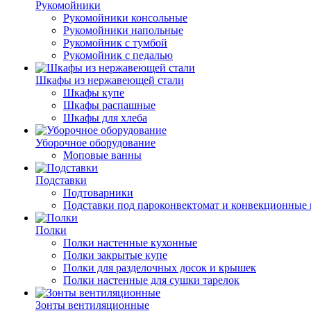
Рукомойники
Рукомойники консольные
Рукомойники напольные
Рукомойник с тумбой
Рукомойник с педалью
Шкафы из нержавеющей стали
Шкафы купе
Шкафы распашные
Шкафы для хлеба
Уборочное оборудование
Моповые ванны
Подставки
Подтоварники
Подставки под пароконвектомат и конвекционные 
Полки
Полки настенные кухонные
Полки закрытые купе
Полки для разделочных досок и крышек
Полки настенные для сушки тарелок
Зонты вентиляционные