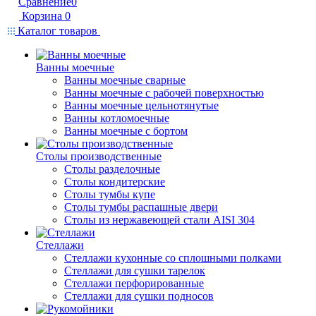
Сравнение
0
Корзина
0
Каталог товаров
Ванны моечные
Ванны моечные сварные
Ванны моечные с рабочей поверхностью
Ванны моечные цельнотянутые
Ванны котломоечные
Ванны моечные с бортом
Столы производственные
Столы разделочные
Столы кондитерские
Столы тумбы купе
Столы тумбы распашные двери
Столы из нержавеющей стали AISI 304
Стеллажи
Стеллажи кухонные со сплошными полками
Стеллажи для сушки тарелок
Стеллажи перфорированные
Стеллажи для сушки подносов