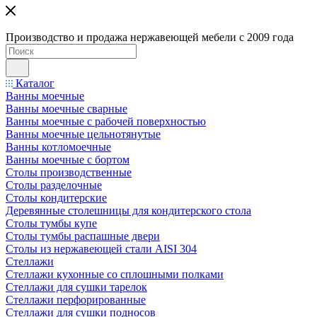
Производство и продажа нержавеющей мебели с 2009 года
Каталог
Ванны моечные
Ванны моечные сварные
Ванны моечные с рабочей поверхностью
Ванны моечные цельнотянутые
Ванны котломоечные
Ванны моечные с бортом
Столы производственные
Столы разделочные
Столы кондитерские
Деревянные столешницы для кондитерского стола
Столы тумбы купе
Столы тумбы распашные двери
Столы из нержавеющей стали AISI 304
Стеллажи
Стеллажи кухонные со сплошными полками
Стеллажи для сушки тарелок
Стеллажи перфорированные
Стеллажи для сушки подносов