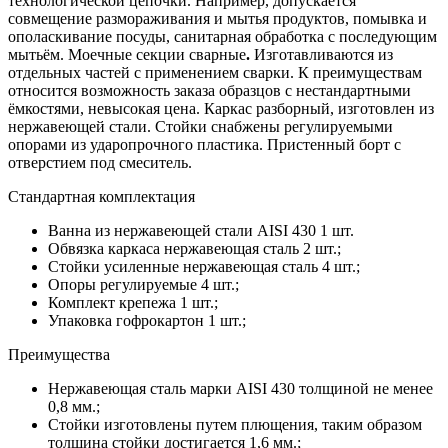
технологической цепочки. Например, допускается
совмещение размораживания и мытья продуктов, помывка и
ополаскивание посуды, санитарная обработка с последующим
мытьём. Моечные секции сварные
.
Изготавливаются из
отдельных частей с применением сварки. К преимуществам
относится возможность заказа образцов с нестандартными
ёмкостями, невысокая цена. Каркас разборный, изготовлен из
нержавеющей стали. Стойки снабжены регулируемыми
опорами из ударопрочного пластика. Пристенный борт с
отверстием под смеситель.
Стандартная комплектация
Ванна из нержавеющей стали AISI 430 1 шт.
Обвязка каркаса нержавеющая сталь 2 шт.;
Стойки усиленные нержавеющая сталь 4 шт.;
Опоры регулируемые 4 шт.;
Комплект крепежа 1 шт.;
Упаковка гофрокартон 1 шт.;
Преимущества
Нержавеющая сталь марки AISI 430 толщиной не менее
0,8 мм.;
Стойки изготовлены путем плющения, таким образом
толщина стойки достигается 1,6 мм.;