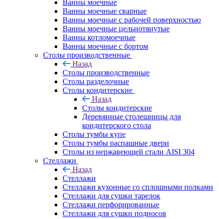
Ванны моечные
Ванны моечные сварные
Ванны моечные с рабочей поверхностью
Ванны моечные цельнотянутые
Ванны котломоечные
Ванны моечные с бортом
Столы производственные
Назад
Столы производственные
Столы разделочные
Столы кондитерские
Назад
Столы кондитерские
Деревянные столешницы для
кондитерского стола
Столы тумбы купе
Столы тумбы распашные двери
Столы из нержавеющей стали AISI 304
Стеллажи
Назад
Стеллажи
Стеллажи кухонные со сплошными полками
Стеллажи для сушки тарелок
Стеллажи перфорированные
Стеллажи для сушки подносов