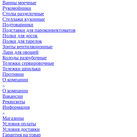
Ванны моечные
Рукомойники
Столы разделочные
Стеллажи кухонные
Подтоварники
Подставки для пароконвектоматов
Полки для досок
Полки для тарелок
Зонты вентиляционные
Лари для овощей
Колоды разрубочные
Тележки сервировочные
Тележки шпильки
Противни
О компании
О компании
Вакансии
Реквизиты
Информация
Магазины
Условия оплаты
Условия доставки
Гарантия на товар