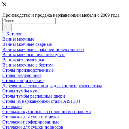
Производство и продажа нержавеющей мебели с 2009 года
Каталог
Ванны моечные
Ванны моечные сварные
Ванны моечные с рабочей поверхностью
Ванны моечные цельнотянутые
Ванны котломоечные
Ванны моечные с бортом
Столы производственные
Столы разделочные
Столы кондитерские
Деревянные столешницы для кондитерского стола
Столы тумбы купе
Столы тумбы распашные двери
Столы из нержавеющей стали AISI 304
Стеллажи
Стеллажи кухонные со сплошными полками
Стеллажи для сушки тарелок
Стеллажи перфорированные
Стеллажи для сушки подносов