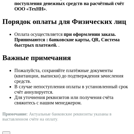
поступления денежных средств на расчётный счёт
ООО «ТехНН»
.
Порядок оплаты для Физических лиц
Оплата осуществляется
при оформлении заказа.
Принимаются : банковские карты, QR, Система
быстрых платежей.
.
Важные примечания
Пожалуйста, сохраняйте платёжные документы
(квитанции, выписки) до подтверждения зачисления
средств.
В случае непоступления оплаты в установленный срок
счёт аннулируется.
Для уточнения реквизитов или получения счёта
свяжитесь с нашим менеджером.
Примечание:
Актуальные банковские реквизиты указаны в
выставленном счёте на оплату.