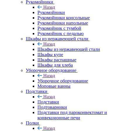
Рукомойники
Назад
Рукомойники
Рукомойники консольные
Рукомойники напольные
Рукомойник с тумбой
Рукомойник с педалью
Шкафы из нержавеющей стали
Назад
Шкафы из нержавеющей стали
Шкафы купе
Шкафы распашные
Шкафы для хлеба
Уборочное оборудование
Назад
Уборочное оборудование
Моповые ванны
Подставки
Назад
Подставки
Подтоварники
Подставки под пароконвектомат и
конвекционные печи
Полки
Назад