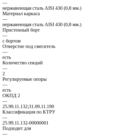
—
нержавеющая сталь AISI 430 (0,8 мм.)
Материал каркаса
—
нержавеющая сталь AISI 430 (0,8 мм.)
Пристенный борт
—
с бортом
Отверстие под смеситель
—
есть
Количество секций
—
2
Регулируемые опоры
—
есть
ОКПД 2
—
25.99.11.132;31.09.11.190
Классификация по КТРУ
—
25.99.11.132-00000001
Подходит для
—