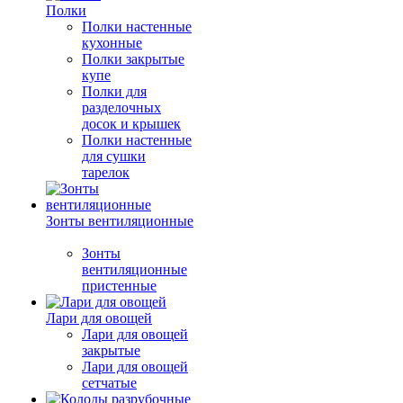
Полки
Полки настенные
кухонные
Полки закрытые
купе
Полки для
разделочных
досок и крышек
Полки настенные
для сушки
тарелок
Зонты вентиляционные
Зонты
вентиляционные
пристенные
Лари для овощей
Лари для овощей
закрытые
Лари для овощей
сетчатые