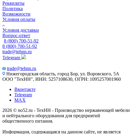
Реквизиты
Политика
Возможности
Условия оплаты
Условия доставки
Вопрос-ответ
8 (800) 700-51-92
8 (800) 700-51-92
trade@tehnn.ru
Telegram
trade@tehnn.ru
Нижегородская область, город Бор, ул. Воровского, 5А
ООО "ТехНН", ИНН: 5257108630, ОГРН: 1095257001960
Вконтакте
Telegram
MAX
2026 © no52.ru - ТехНН - Производство нержавеющей мебели
и нейтрального оборудования для предприятий
общественного питания.
Информация, содержащаяся на данном сайте, не является