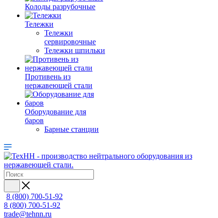
Колоды разрубочные
Тележки
Тележки
сервировочные
Тележки шпильки
Противень из
нержавеющей стали
Оборудование для
баров
Барные станции
8 (800) 700-51-92
8 (800) 700-51-92
trade@tehnn.ru