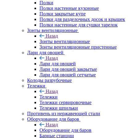
Полки
Полки настенные кухонные
Полки закрытые купе
Полки для разделочных досок и крышек
Полки настенные для сушки тарелок
Зонты вентиляционные
Назад
Зонты вентиляционные
Зонты вентиляционные пристенные
Лари для овощей
Назад
Лари для овощей
Лари для овощей закрытые
Лари для овощей сетчатые
Колоды разрубочные
Тележки
Назад
Тележки
Тележки сервировочные
Тележки шпильки
Противень из нержавеющей стали
Оборудование для баров
Назад
Оборудование для баров
Барные станции