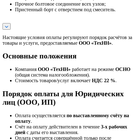
Прочное болтовое соединение всех узлов;
Пристенный борт с отверстием под смеситель.
Настоящие условия оплаты регулируют порядок расчётов за
товары и услуги, предоставляемые
ООО «ТехНН»
.
Основные положения
Компания
ООО «ТехНН»
работает на режиме
ОСНО
(общая система налогообложения).
Стоимость товаров/услуг включает
НДС 22 %
.
Порядок оплаты для Юридических
лиц (ООО, ИП)
Оплата осуществляется
по выставленному счёту на
оплату
.
Счёт на оплату действителен в течение
3‑х рабочих
дней
с даты его выставления.
Оплата считается совершённой только после