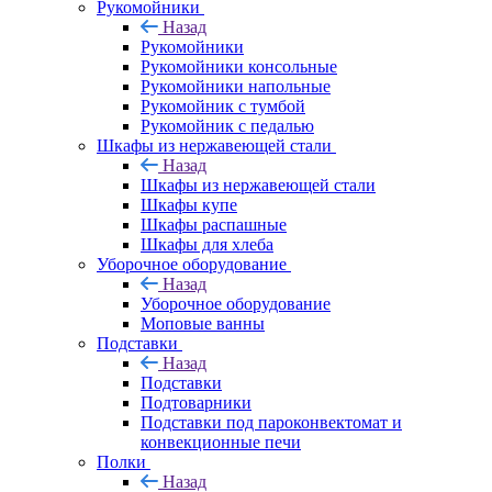
Рукомойники
Назад
Рукомойники
Рукомойники консольные
Рукомойники напольные
Рукомойник с тумбой
Рукомойник с педалью
Шкафы из нержавеющей стали
Назад
Шкафы из нержавеющей стали
Шкафы купе
Шкафы распашные
Шкафы для хлеба
Уборочное оборудование
Назад
Уборочное оборудование
Моповые ванны
Подставки
Назад
Подставки
Подтоварники
Подставки под пароконвектомат и
конвекционные печи
Полки
Назад