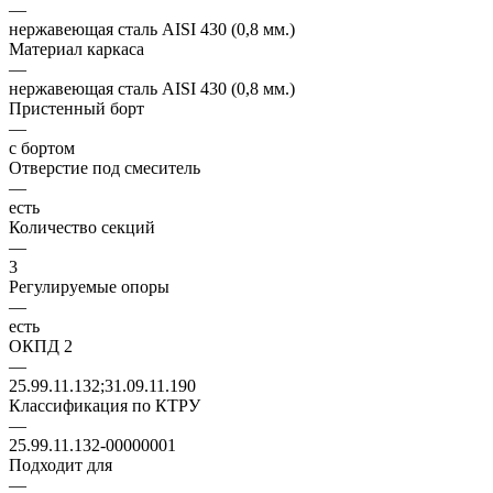
—
нержавеющая сталь AISI 430 (0,8 мм.)
Материал каркаса
—
нержавеющая сталь AISI 430 (0,8 мм.)
Пристенный борт
—
с бортом
Отверстие под смеситель
—
есть
Количество секций
—
3
Регулируемые опоры
—
есть
ОКПД 2
—
25.99.11.132;31.09.11.190
Классификация по КТРУ
—
25.99.11.132-00000001
Подходит для
—