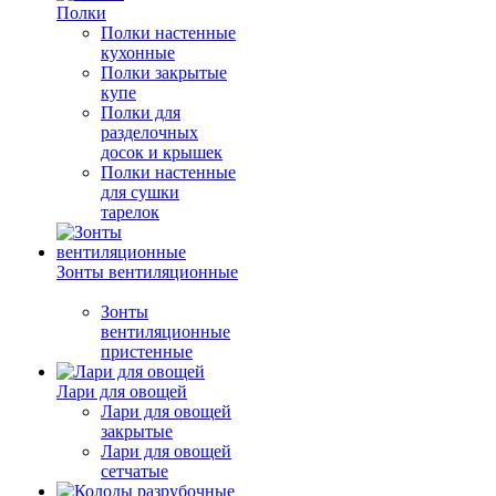
Полки
Полки настенные
кухонные
Полки закрытые
купе
Полки для
разделочных
досок и крышек
Полки настенные
для сушки
тарелок
Зонты вентиляционные
Зонты
вентиляционные
пристенные
Лари для овощей
Лари для овощей
закрытые
Лари для овощей
сетчатые