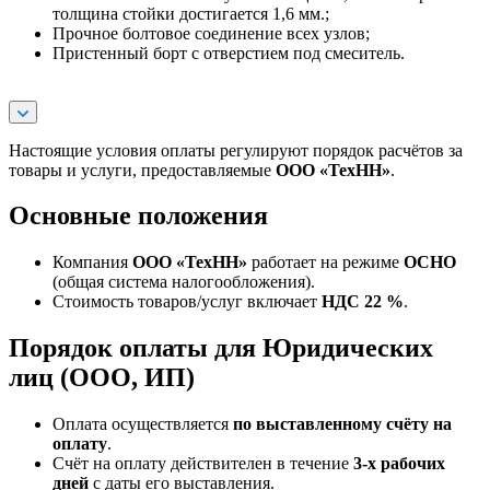
толщина стойки достигается 1,6 мм.;
Прочное болтовое соединение всех узлов;
Пристенный борт с отверстием под смеситель.
Настоящие условия оплаты регулируют порядок расчётов за
товары и услуги, предоставляемые
ООО «ТехНН»
.
Основные положения
Компания
ООО «ТехНН»
работает на режиме
ОСНО
(общая система налогообложения).
Стоимость товаров/услуг включает
НДС 22 %
.
Порядок оплаты для Юридических
лиц (ООО, ИП)
Оплата осуществляется
по выставленному счёту на
оплату
.
Счёт на оплату действителен в течение
3‑х рабочих
дней
с даты его выставления.