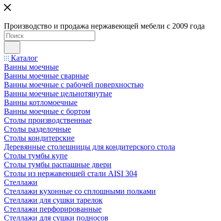
Производство и продажа нержавеющей мебели с 2009 года
Каталог
Ванны моечные
Ванны моечные сварные
Ванны моечные с рабочей поверхностью
Ванны моечные цельнотянутые
Ванны котломоечные
Ванны моечные с бортом
Столы производственные
Столы разделочные
Столы кондитерские
Деревянные столешницы для кондитерского стола
Столы тумбы купе
Столы тумбы распашные двери
Столы из нержавеющей стали AISI 304
Стеллажи
Стеллажи кухонные со сплошными полками
Стеллажи для сушки тарелок
Стеллажи перфорированные
Стеллажи для сушки подносов