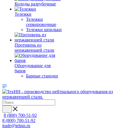
Колоды разрубочные
Тележки
Тележки
сервировочные
Тележки шпильки
Противень из
нержавеющей стали
Оборудование для
баров
Барные станции
8 (800) 700-51-92
8 (800) 700-51-92
trade@tehnn.ru