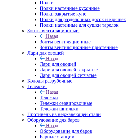
Полки
Полки настенные кухонные
Полки закрытые купе
Полки для разделочных досок и крышек
Полки настенные для сушки тарелок
Зонты вентиляционные
Назад
Зонты вентиляционные
Зонты вентиляционные пристенные
Лари для овощей
Назад
Лари для овощей
Лари для овощей закрытые
Лари для овощей сетчатые
Колоды разрубочные
Тележки
Назад
Тележки
Тележки сервировочные
Тележки шпильки
Противень из нержавеющей стали
Оборудование для баров
Назад
Оборудование для баров
Барные станции