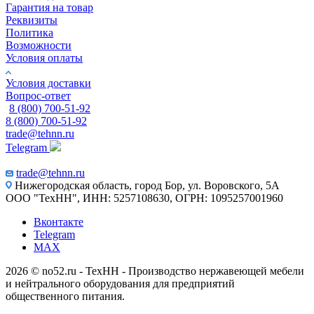
Гарантия на товар
Реквизиты
Политика
Возможности
Условия оплаты
Условия доставки
Вопрос-ответ
8 (800) 700-51-92
8 (800) 700-51-92
trade@tehnn.ru
Telegram
trade@tehnn.ru
Нижегородская область, город Бор, ул. Воровского, 5А
ООО "ТехНН", ИНН: 5257108630, ОГРН: 1095257001960
Вконтакте
Telegram
MAX
2026 © no52.ru - ТехНН - Производство нержавеющей мебели
и нейтрального оборудования для предприятий
общественного питания.