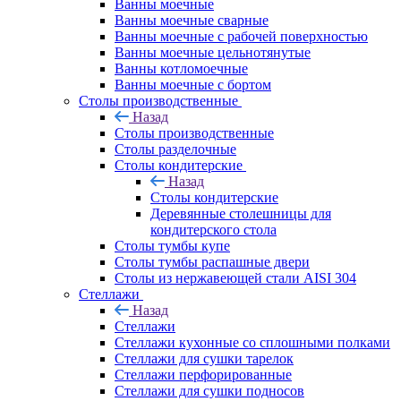
Ванны моечные
Ванны моечные сварные
Ванны моечные с рабочей поверхностью
Ванны моечные цельнотянутые
Ванны котломоечные
Ванны моечные с бортом
Столы производственные
Назад
Столы производственные
Столы разделочные
Столы кондитерские
Назад
Столы кондитерские
Деревянные столешницы для
кондитерского стола
Столы тумбы купе
Столы тумбы распашные двери
Столы из нержавеющей стали AISI 304
Стеллажи
Назад
Стеллажи
Стеллажи кухонные со сплошными полками
Стеллажи для сушки тарелок
Стеллажи перфорированные
Стеллажи для сушки подносов