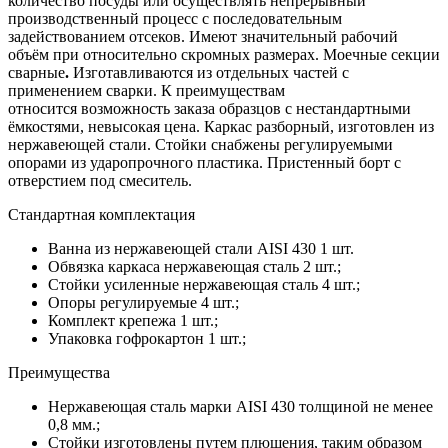
количество посуды или осуществлять непрерывный
производственный процесс с последовательным
задействованием отсеков. Имеют значительный рабочий
объём при относительно скромных размерах. Моечные секции
сварные
.
Изготавливаются из отдельных частей с
применением сварки. К преимуществам
относится возможность заказа образцов с нестандартными
ёмкостями, невысокая цена. Каркас разборный, изготовлен из
нержавеющей стали. Стойки снабжены регулируемыми
опорами из ударопрочного пластика. Пристенный борт с
отверстием под смеситель.
Стандартная комплектация
Ванна из нержавеющей стали AISI 430 1 шт.
Обвязка каркаса нержавеющая сталь 2 шт.;
Стойки усиленные нержавеющая сталь 4 шт.;
Опоры регулируемые 4 шт.;
Комплект крепежа 1 шт.;
Упаковка гофрокартон 1 шт.;
Преимущества
Нержавеющая сталь марки AISI 430 толщиной не менее
0,8 мм.;
Стойки изготовлены путем плющения, таким образом