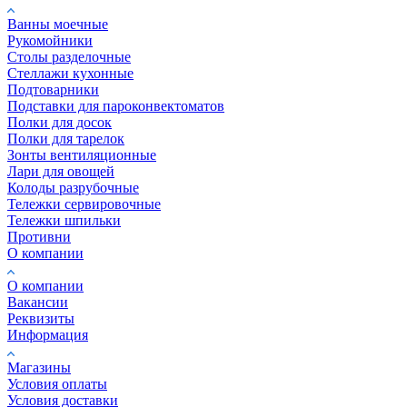
Ванны моечные
Рукомойники
Столы разделочные
Стеллажи кухонные
Подтоварники
Подставки для пароконвектоматов
Полки для досок
Полки для тарелок
Зонты вентиляционные
Лари для овощей
Колоды разрубочные
Тележки сервировочные
Тележки шпильки
Противни
О компании
О компании
Вакансии
Реквизиты
Информация
Магазины
Условия оплаты
Условия доставки