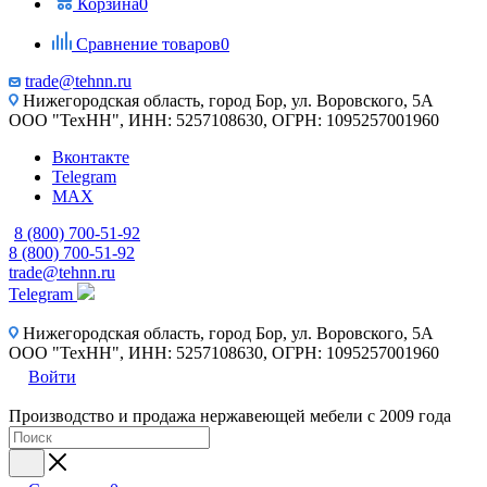
Корзина
0
Сравнение товаров
0
trade@tehnn.ru
Нижегородская область, город Бор, ул. Воровского, 5А
ООО "ТехНН", ИНН: 5257108630, ОГРН: 1095257001960
Вконтакте
Telegram
MAX
8 (800) 700-51-92
8 (800) 700-51-92
trade@tehnn.ru
Telegram
Нижегородская область, город Бор, ул. Воровского, 5А
ООО "ТехНН", ИНН: 5257108630, ОГРН: 1095257001960
Войти
Производство и продажа нержавеющей мебели с 2009 года