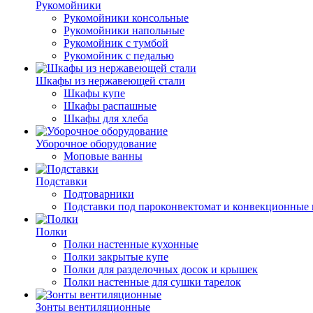
Рукомойники
Рукомойники консольные
Рукомойники напольные
Рукомойник с тумбой
Рукомойник с педалью
Шкафы из нержавеющей стали
Шкафы купе
Шкафы распашные
Шкафы для хлеба
Уборочное оборудование
Моповые ванны
Подставки
Подтоварники
Подставки под пароконвектомат и конвекционные 
Полки
Полки настенные кухонные
Полки закрытые купе
Полки для разделочных досок и крышек
Полки настенные для сушки тарелок
Зонты вентиляционные