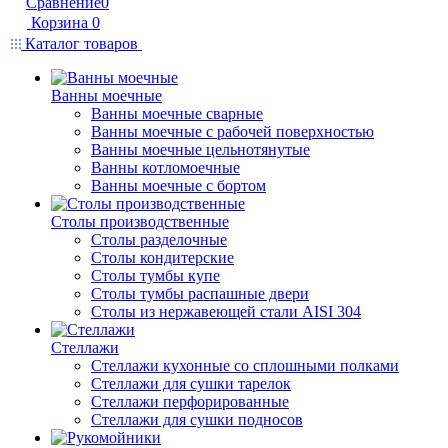
Сравнение
0
Корзина
0
Каталог товаров
Ванны моечные
Ванны моечные сварные
Ванны моечные с рабочей поверхностью
Ванны моечные цельнотянутые
Ванны котломоечные
Ванны моечные с бортом
Столы производственные
Столы разделочные
Столы кондитерские
Столы тумбы купе
Столы тумбы распашные двери
Столы из нержавеющей стали AISI 304
Стеллажи
Стеллажи кухонные со сплошными полками
Стеллажи для сушки тарелок
Стеллажи перфорированные
Стеллажи для сушки подносов