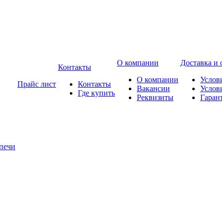
О компании
Доставка и 
Контакты
О компании
Услов
Прайс лист
Контакты
Вакансии
Услов
Где купить
Реквизиты
Гаран
печи