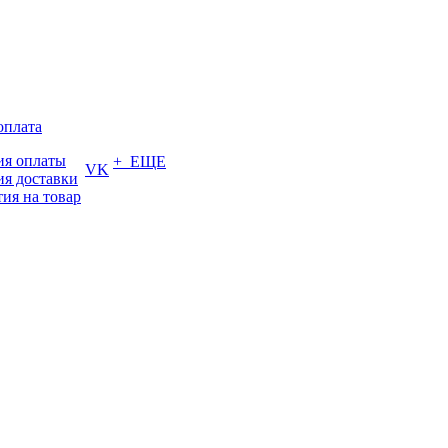
оплата
ия оплаты
+ ЕЩЕ
VK
ия доставки
тия на товар