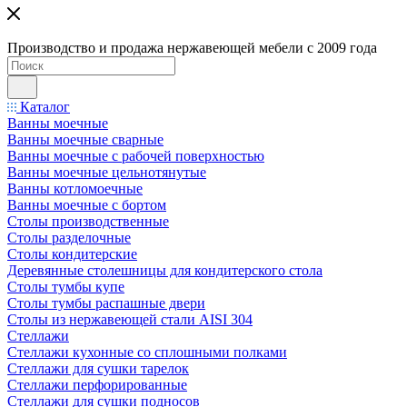
Производство и продажа нержавеющей мебели с 2009 года
Каталог
Ванны моечные
Ванны моечные сварные
Ванны моечные с рабочей поверхностью
Ванны моечные цельнотянутые
Ванны котломоечные
Ванны моечные с бортом
Столы производственные
Столы разделочные
Столы кондитерские
Деревянные столешницы для кондитерского стола
Столы тумбы купе
Столы тумбы распашные двери
Столы из нержавеющей стали AISI 304
Стеллажи
Стеллажи кухонные со сплошными полками
Стеллажи для сушки тарелок
Стеллажи перфорированные
Стеллажи для сушки подносов