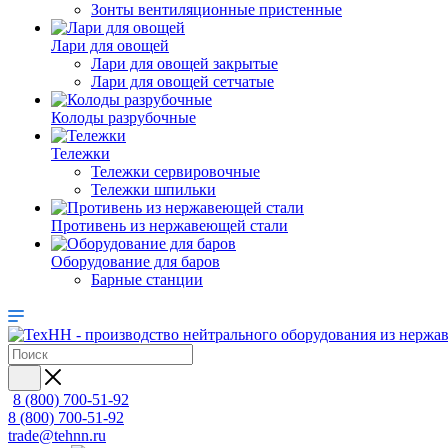
Зонты вентиляционные пристенные
Лари для овощей
Лари для овощей закрытые
Лари для овощей сетчатые
Колоды разрубочные
Тележки
Тележки сервировочные
Тележки шпильки
Противень из нержавеющей стали
Оборудование для баров
Барные станции
8 (800) 700-51-92
8 (800) 700-51-92
trade@tehnn.ru