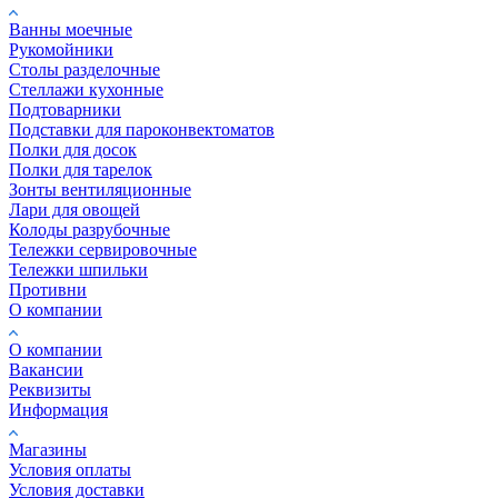
Ванны моечные
Рукомойники
Столы разделочные
Стеллажи кухонные
Подтоварники
Подставки для пароконвектоматов
Полки для досок
Полки для тарелок
Зонты вентиляционные
Лари для овощей
Колоды разрубочные
Тележки сервировочные
Тележки шпильки
Противни
О компании
О компании
Вакансии
Реквизиты
Информация
Магазины
Условия оплаты
Условия доставки