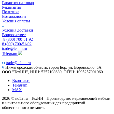
Гарантия на товар
Реквизиты
Политика
Возможности
Условия оплаты
Условия доставки
Вопрос-ответ
8 (800) 700-51-92
8 (800) 700-51-92
trade@tehnn.ru
Telegram
trade@tehnn.ru
Нижегородская область, город Бор, ул. Воровского, 5А
ООО "ТехНН", ИНН: 5257108630, ОГРН: 1095257001960
Вконтакте
Telegram
MAX
2026 © no52.ru - ТехНН - Производство нержавеющей мебели
и нейтрального оборудования для предприятий
общественного питания.