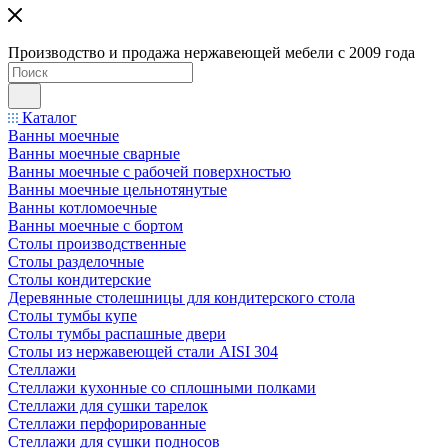
Производство и продажа нержавеющей мебели с 2009 года
Каталог
Ванны моечные
Ванны моечные сварные
Ванны моечные с рабочей поверхностью
Ванны моечные цельнотянутые
Ванны котломоечные
Ванны моечные с бортом
Столы производственные
Столы разделочные
Столы кондитерские
Деревянные столешницы для кондитерского стола
Столы тумбы купе
Столы тумбы распашные двери
Столы из нержавеющей стали AISI 304
Стеллажи
Стеллажи кухонные со сплошными полками
Стеллажи для сушки тарелок
Стеллажи перфорированные
Стеллажи для сушки подносов