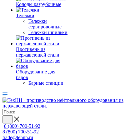
Колоды разрубочные
Тележки
Тележки
сервировочные
Тележки шпильки
Противень из
нержавеющей стали
Оборудование для
баров
Барные станции
8 (800) 700-51-92
8 (800) 700-51-92
trade@tehnn.ru