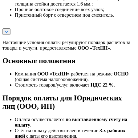
толщина стойки достигается 1,6 мм.;
Прочное болтовое соединение всех узлов;
Пристенный борт с отверстием под смеситель.
Настоящие условия оплаты регулируют порядок расчётов за
товары и услуги, предоставляемые
ООО «ТехНН»
.
Основные положения
Компания
ООО «ТехНН»
работает на режиме
ОСНО
(общая система налогообложения).
Стоимость товаров/услуг включает
НДС 22 %
.
Порядок оплаты для Юридических
лиц (ООО, ИП)
Оплата осуществляется
по выставленному счёту на
оплату
.
Счёт на оплату действителен в течение
3‑х рабочих
дней
с даты его выставления.