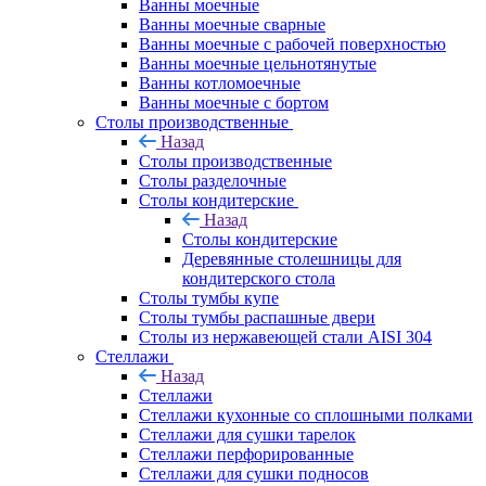
Ванны моечные
Ванны моечные сварные
Ванны моечные с рабочей поверхностью
Ванны моечные цельнотянутые
Ванны котломоечные
Ванны моечные с бортом
Столы производственные
Назад
Столы производственные
Столы разделочные
Столы кондитерские
Назад
Столы кондитерские
Деревянные столешницы для
кондитерского стола
Столы тумбы купе
Столы тумбы распашные двери
Столы из нержавеющей стали AISI 304
Стеллажи
Назад
Стеллажи
Стеллажи кухонные со сплошными полками
Стеллажи для сушки тарелок
Стеллажи перфорированные
Стеллажи для сушки подносов