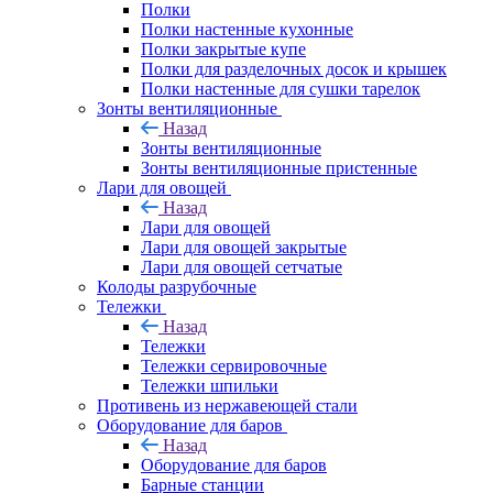
Полки
Полки настенные кухонные
Полки закрытые купе
Полки для разделочных досок и крышек
Полки настенные для сушки тарелок
Зонты вентиляционные
Назад
Зонты вентиляционные
Зонты вентиляционные пристенные
Лари для овощей
Назад
Лари для овощей
Лари для овощей закрытые
Лари для овощей сетчатые
Колоды разрубочные
Тележки
Назад
Тележки
Тележки сервировочные
Тележки шпильки
Противень из нержавеющей стали
Оборудование для баров
Назад
Оборудование для баров
Барные станции