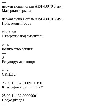
—
нержавеющая сталь AISI 430 (0,8 мм.)
Материал каркаса
—
нержавеющая сталь AISI 430 (0,8 мм.)
Пристенный борт
—
с бортом
Отверстие под смеситель
—
есть
Количество секций
—
3
Регулируемые опоры
—
есть
ОКПД 2
—
25.99.11.132;31.09.11.190
Классификация по КТРУ
—
25.99.11.132-00000001
Подходит для
—