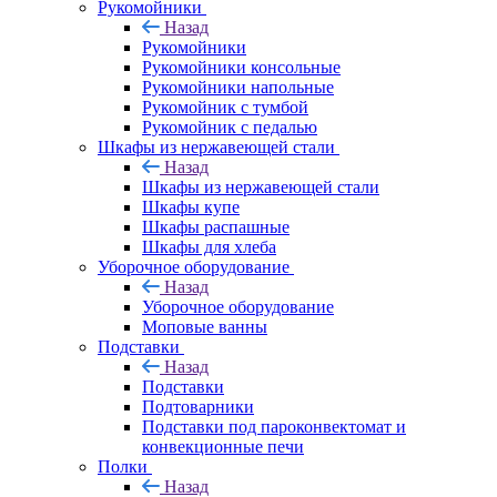
Рукомойники
Назад
Рукомойники
Рукомойники консольные
Рукомойники напольные
Рукомойник с тумбой
Рукомойник с педалью
Шкафы из нержавеющей стали
Назад
Шкафы из нержавеющей стали
Шкафы купе
Шкафы распашные
Шкафы для хлеба
Уборочное оборудование
Назад
Уборочное оборудование
Моповые ванны
Подставки
Назад
Подставки
Подтоварники
Подставки под пароконвектомат и
конвекционные печи
Полки
Назад