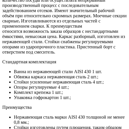
количество посуды или осуществлять непрерывный
производственный процесс с последовательным
задействованием отсеков. Имеют значительный рабочий
объём при относительно скромных размерах. Моечные секции
сварные
.
Изготавливаются из отдельных частей с
применением сварки. К преимуществам
относится возможность заказа образцов с нестандартными
ёмкостями, невысокая цена. Каркас разборный, изготовлен из
нержавеющей стали. Стойки снабжены регулируемыми
опорами из ударопрочного пластика. Пристенный борт с
отверстием под смеситель.
Стандартная комплектация
Ванна из нержавеющей стали AISI 430 1 шт.
Обвязка каркаса нержавеющая сталь 2 шт.;
Стойки усиленные нержавеющая сталь 4 шт.;
Опоры регулируемые 4 шт.;
Комплект крепежа 1 шт.;
Упаковка гофрокартон 1 шт.;
Преимущества
Нержавеющая сталь марки AISI 430 толщиной не менее
0,8 мм.;
Стойки изготовлены путем плющения, таким образом