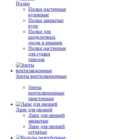
Полки
Полки настенные
кухонные
Полки закрытые
купе
Полки для
разделочных
досок и крышек
Полки настенные
для сушки
тарелок
Зонты вентиляционные
Зонты
вентиляционные
пристенные
Лари для овощей
Лари для овощей
закрытые
Лари для овощей
сетчатые