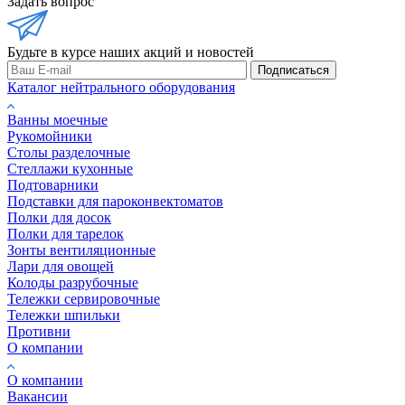
Задать вопрос
Будьте в курсе наших акций и новостей
Подписаться
Каталог нейтрального оборудования
Ванны моечные
Рукомойники
Столы разделочные
Стеллажи кухонные
Подтоварники
Подставки для пароконвектоматов
Полки для досок
Полки для тарелок
Зонты вентиляционные
Лари для овощей
Колоды разрубочные
Тележки сервировочные
Тележки шпильки
Противни
О компании
О компании
Вакансии