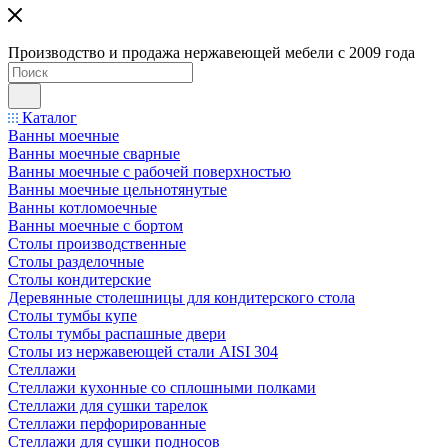
Производство и продажа нержавеющей мебели с 2009 года
Каталог
Ванны моечные
Ванны моечные сварные
Ванны моечные с рабочей поверхностью
Ванны моечные цельнотянутые
Ванны котломоечные
Ванны моечные с бортом
Столы производственные
Столы разделочные
Столы кондитерские
Деревянные столешницы для кондитерского стола
Столы тумбы купе
Столы тумбы распашные двери
Столы из нержавеющей стали AISI 304
Стеллажи
Стеллажи кухонные со сплошными полками
Стеллажи для сушки тарелок
Стеллажи перфорированные
Стеллажи для сушки подносов