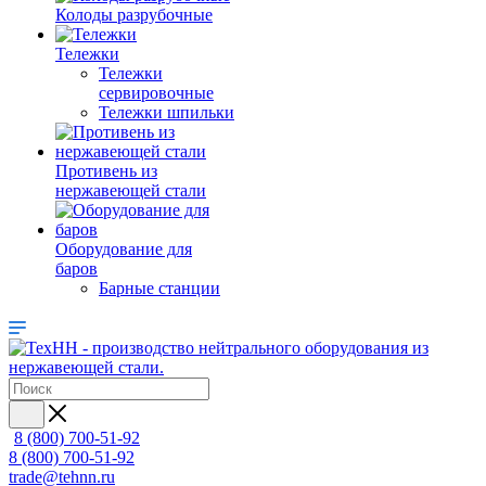
Колоды разрубочные
Тележки
Тележки
сервировочные
Тележки шпильки
Противень из
нержавеющей стали
Оборудование для
баров
Барные станции
8 (800) 700-51-92
8 (800) 700-51-92
trade@tehnn.ru