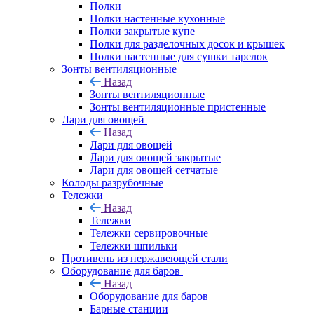
Полки
Полки настенные кухонные
Полки закрытые купе
Полки для разделочных досок и крышек
Полки настенные для сушки тарелок
Зонты вентиляционные
Назад
Зонты вентиляционные
Зонты вентиляционные пристенные
Лари для овощей
Назад
Лари для овощей
Лари для овощей закрытые
Лари для овощей сетчатые
Колоды разрубочные
Тележки
Назад
Тележки
Тележки сервировочные
Тележки шпильки
Противень из нержавеющей стали
Оборудование для баров
Назад
Оборудование для баров
Барные станции