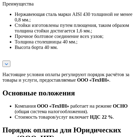
Преимущества
Нержавеющая сталь марки AISI 430 толщиной не менее
0,8 мм.;
Стойки изготовлены путем плющения, таким образом
толщина стойки достигается 1,6 мм.;
Прочное болтовое соединение всех узлов;
Толщина столешницы 40 мм.;
Высота борта 40 мм.
Настоящие условия оплаты регулируют порядок расчётов за
товары и услуги, предоставляемые
ООО «ТехНН»
.
Основные положения
Компания
ООО «ТехНН»
работает на режиме
ОСНО
(общая система налогообложения).
Стоимость товаров/услуг включает
НДС 22 %
.
Порядок оплаты для Юридических