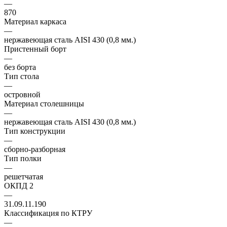
—
870
Материал каркаса
—
нержавеющая сталь AISI 430 (0,8 мм.)
Пристенный борт
—
без борта
Тип стола
—
островной
Материал столешницы
—
нержавеющая сталь AISI 430 (0,8 мм.)
Тип конструкции
—
сборно-разборная
Тип полки
—
решетчатая
ОКПД 2
—
31.09.11.190
Классификация по КТРУ
—