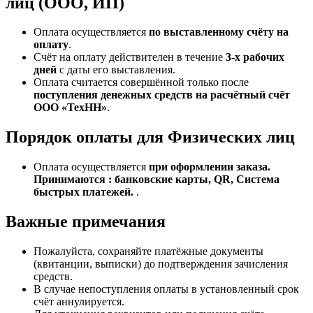
лиц (ООО, ИП)
Оплата осуществляется
по выставленному счёту на
оплату
.
Счёт на оплату действителен в течение
3‑х рабочих
дней
с даты его выставления.
Оплата считается совершённой только после
поступления денежных средств на расчётный счёт
ООО «ТехНН»
.
Порядок оплаты для Физических лиц
Оплата осуществляется
при оформлении заказа.
Принимаются : банковские карты, QR, Система
быстрых платежей.
.
Важные примечания
Пожалуйста, сохраняйте платёжные документы
(квитанции, выписки) до подтверждения зачисления
средств.
В случае непоступления оплаты в установленный срок
счёт аннулируется.