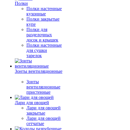
Полки
Полки настенные
кухонные
Полки закрытые
купе
Полки для
разделочных
досок и крышек
Полки настенные
для сушки
тарелок
Зонты вентиляционные
Зонты
вентиляционные
пристенные
Лари для овощей
Лари для овощей
закрытые
Лари для овощей
сетчатые