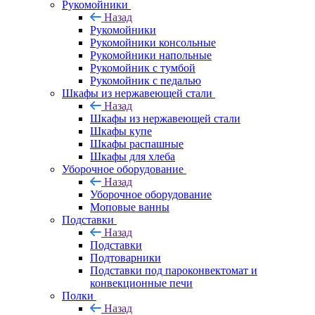
Рукомойники
Назад
Рукомойники
Рукомойники консольные
Рукомойники напольные
Рукомойник с тумбой
Рукомойник с педалью
Шкафы из нержавеющей стали
Назад
Шкафы из нержавеющей стали
Шкафы купе
Шкафы распашные
Шкафы для хлеба
Уборочное оборудование
Назад
Уборочное оборудование
Моповые ванны
Подставки
Назад
Подставки
Подтоварники
Подставки под пароконвектомат и
конвекционные печи
Полки
Назад