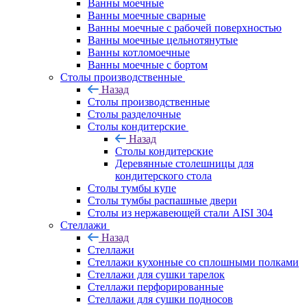
Ванны моечные
Ванны моечные сварные
Ванны моечные с рабочей поверхностью
Ванны моечные цельнотянутые
Ванны котломоечные
Ванны моечные с бортом
Столы производственные
Назад
Столы производственные
Столы разделочные
Столы кондитерские
Назад
Столы кондитерские
Деревянные столешницы для
кондитерского стола
Столы тумбы купе
Столы тумбы распашные двери
Столы из нержавеющей стали AISI 304
Стеллажи
Назад
Стеллажи
Стеллажи кухонные со сплошными полками
Стеллажи для сушки тарелок
Стеллажи перфорированные
Стеллажи для сушки подносов