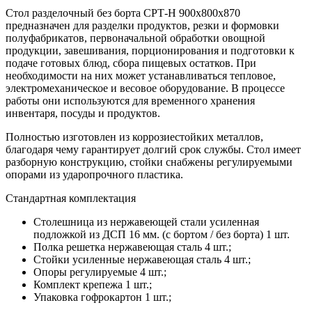
Стол разделочный без борта СРТ-Н 900х800х870
предназначен для разделки продуктов, резки и формовки
полуфабрикатов, первоначальной обработки овощной
продукции, завешивания, порционирования и подготовки к
подаче готовых блюд, сбора пищевых остатков. При
необходимости на них может устанавливаться тепловое,
электромеханическое и весовое оборудование. В процессе
работы они используются для временного хранения
инвентаря, посуды и продуктов.
Полностью изготовлен из коррозиестойких металлов,
благодаря чему гарантирует долгий срок службы. Стол имеет
разборную конструкцию, стойки снабжены регулируемыми
опорами из ударопрочного пластика.
Стандартная комплектация
Столешница из нержавеющей стали усиленная
подложкой из ДСП 16 мм. (с бортом / без борта) 1 шт.
Полка решетка нержавеющая сталь 4 шт.;
Стойки усиленные нержавеющая сталь 4 шт.;
Опоры регулируемые 4 шт.;
Комплект крепежа 1 шт.;
Упаковка гофрокартон 1 шт.;