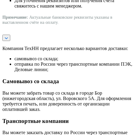
Для уточнения реквизитов или получения счёта
свяжитесь с нашим менеджером.
Примечание:
Актуальные банковские реквизиты указаны в
выставленном счёте на оплату.
Компания ТехНН предлагает несколько вариантов доставки:
самовывоз со склада;
отправка по России через транспортные компании ПЭК,
Деловые линии;
Самовывоз со склада
Вы можете забрать товар со склада в городе Бор
(нижегородская область), ул. Воровского 5А. Для оформления
требуется печать, или доверенность от организации
оплатившей заказ.
Транспортные компании
Вы можете заказать доставку по России через транспортные