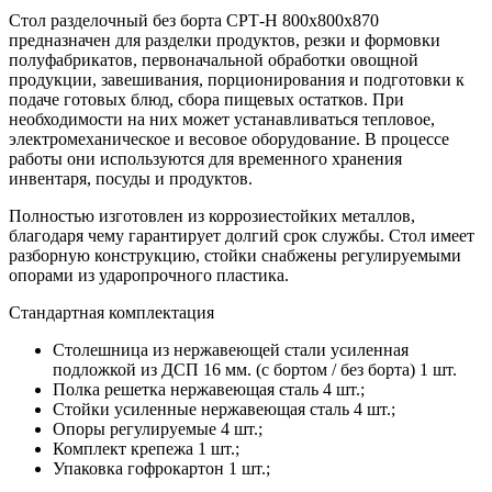
Стол разделочный без борта СРТ-Н 800х800х870
предназначен для разделки продуктов, резки и формовки
полуфабрикатов, первоначальной обработки овощной
продукции, завешивания, порционирования и подготовки к
подаче готовых блюд, сбора пищевых остатков. При
необходимости на них может устанавливаться тепловое,
электромеханическое и весовое оборудование. В процессе
работы они используются для временного хранения
инвентаря, посуды и продуктов.
Полностью изготовлен из коррозиестойких металлов,
благодаря чему гарантирует долгий срок службы. Стол имеет
разборную конструкцию, стойки снабжены регулируемыми
опорами из ударопрочного пластика.
Стандартная комплектация
Столешница из нержавеющей стали усиленная
подложкой из ДСП 16 мм. (с бортом / без борта) 1 шт.
Полка решетка нержавеющая сталь 4 шт.;
Стойки усиленные нержавеющая сталь 4 шт.;
Опоры регулируемые 4 шт.;
Комплект крепежа 1 шт.;
Упаковка гофрокартон 1 шт.;