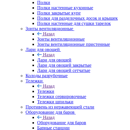
Полки
Полки настенные кухонные
Полки закрытые купе
Полки для разделочных досок и крышек
Полки настенные для сушки тарелок
Зонты вентиляционные
Назад
Зонты вентиляционные
Зонты вентиляционные пристенные
Лари для овощей
Назад
Лари для овощей
Лари для овощей закрытые
Лари для овощей сетчатые
Колоды разрубочные
Тележки
Назад
Тележки
Тележки сервировочные
Тележки шпильки
Противень из нержавеющей стали
Оборудование для баров
Назад
Оборудование для баров
Барные станции