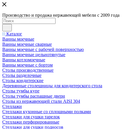
Производство и продажа нержавеющей мебели с 2009 года
Каталог
Ванны моечные
Ванны моечные сварные
Ванны моечные с рабочей поверхностью
Ванны моечные цельнотянутые
Ванны котломоечные
Ванны моечные с бортом
Столы производственные
Столы разделочные
Столы кондитерские
Деревянные столешницы для кондитерского стола
Столы тумбы купе
Столы тумбы распашные двери
Столы из нержавеющей стали AISI 304
Стеллажи
Стеллажи кухонные со сплошными полками
Стеллажи для сушки тарелок
Стеллажи перфорированные
Стеллажи для сушки подносов