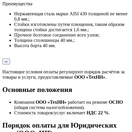
Преимущества
Нержавеющая сталь марки AISI 430 толщиной не менее
0,8 мм.;
Стойки изготовлены путем плющения, таким образом
толщина стойки достигается 1,6 мм.;
Прочное болтовое соединение всех узлов;
Толщина столешницы 40 мм.;
Высота борта 40 мм.
Настоящие условия оплаты регулируют порядок расчётов за
товары и услуги, предоставляемые
ООО «ТехНН»
.
Основные положения
Компания
ООО «ТехНН»
работает на режиме
ОСНО
(общая система налогообложения).
Стоимость товаров/услуг включает
НДС 22 %
.
Порядок оплаты для Юридических