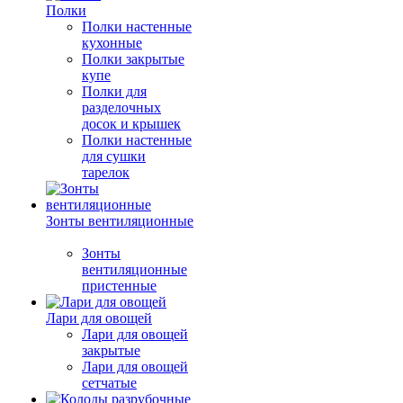
Полки
Полки настенные
кухонные
Полки закрытые
купе
Полки для
разделочных
досок и крышек
Полки настенные
для сушки
тарелок
Зонты вентиляционные
Зонты
вентиляционные
пристенные
Лари для овощей
Лари для овощей
закрытые
Лари для овощей
сетчатые