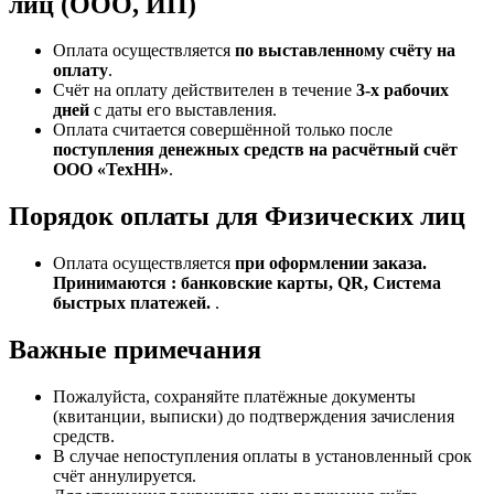
лиц (ООО, ИП)
Оплата осуществляется
по выставленному счёту на
оплату
.
Счёт на оплату действителен в течение
3‑х рабочих
дней
с даты его выставления.
Оплата считается совершённой только после
поступления денежных средств на расчётный счёт
ООО «ТехНН»
.
Порядок оплаты для Физических лиц
Оплата осуществляется
при оформлении заказа.
Принимаются : банковские карты, QR, Система
быстрых платежей.
.
Важные примечания
Пожалуйста, сохраняйте платёжные документы
(квитанции, выписки) до подтверждения зачисления
средств.
В случае непоступления оплаты в установленный срок
счёт аннулируется.