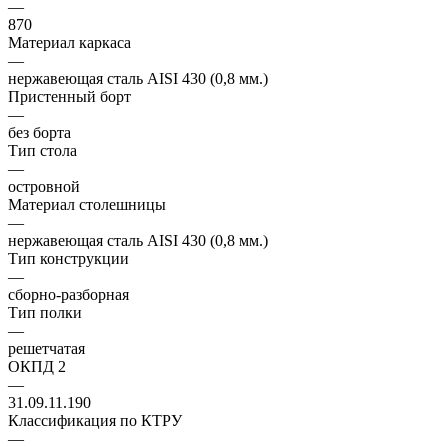
—
870
Материал каркаса
—
нержавеющая сталь AISI 430 (0,8 мм.)
Пристенный борт
—
без борта
Тип стола
—
островной
Материал столешницы
—
нержавеющая сталь AISI 430 (0,8 мм.)
Тип конструкции
—
сборно-разборная
Тип полки
—
решетчатая
ОКПД 2
—
31.09.11.190
Классификация по КТРУ
—