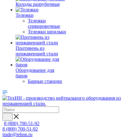
Колоды разрубочные
Тележки
Тележки
сервировочные
Тележки шпильки
Противень из
нержавеющей стали
Оборудование для
баров
Барные станции
8 (800) 700-51-92
8 (800) 700-51-92
trade@tehnn.ru