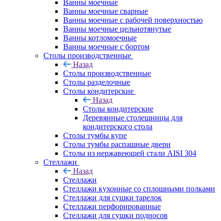
Ванны моечные
Ванны моечные сварные
Ванны моечные с рабочей поверхностью
Ванны моечные цельнотянутые
Ванны котломоечные
Ванны моечные с бортом
Столы производственные
Назад
Столы производственные
Столы разделочные
Столы кондитерские
Назад
Столы кондитерские
Деревянные столешницы для
кондитерского стола
Столы тумбы купе
Столы тумбы распашные двери
Столы из нержавеющей стали AISI 304
Стеллажи
Назад
Стеллажи
Стеллажи кухонные со сплошными полками
Стеллажи для сушки тарелок
Стеллажи перфорированные
Стеллажи для сушки подносов