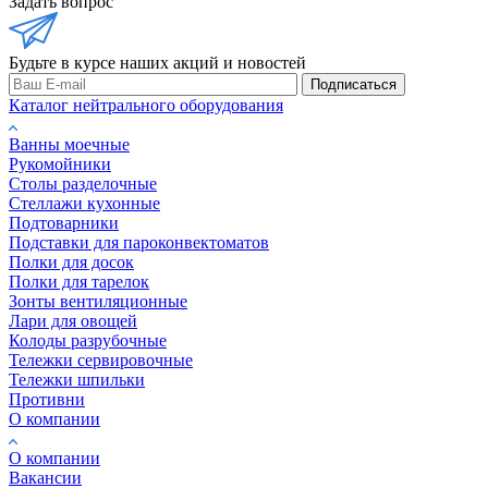
Задать вопрос
Будьте в курсе наших акций и новостей
Подписаться
Каталог нейтрального оборудования
Ванны моечные
Рукомойники
Столы разделочные
Стеллажи кухонные
Подтоварники
Подставки для пароконвектоматов
Полки для досок
Полки для тарелок
Зонты вентиляционные
Лари для овощей
Колоды разрубочные
Тележки сервировочные
Тележки шпильки
Противни
О компании
О компании
Вакансии