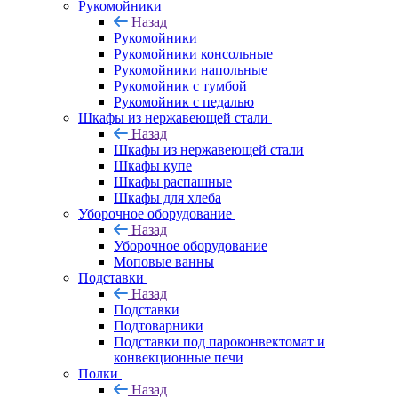
Рукомойники
Назад
Рукомойники
Рукомойники консольные
Рукомойники напольные
Рукомойник с тумбой
Рукомойник с педалью
Шкафы из нержавеющей стали
Назад
Шкафы из нержавеющей стали
Шкафы купе
Шкафы распашные
Шкафы для хлеба
Уборочное оборудование
Назад
Уборочное оборудование
Моповые ванны
Подставки
Назад
Подставки
Подтоварники
Подставки под пароконвектомат и
конвекционные печи
Полки
Назад