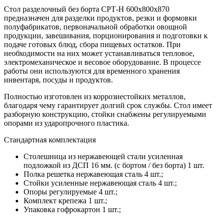
Стол разделочный без борта СРТ-Н 600х800х870
предназначен для разделки продуктов, резки и формовки
полуфабрикатов, первоначальной обработки овощной
продукции, завешивания, порционирования и подготовки к
подаче готовых блюд, сбора пищевых остатков. При
необходимости на них может устанавливаться тепловое,
электромеханическое и весовое оборудование. В процессе
работы они используются для временного хранения
инвентаря, посуды и продуктов.
Полностью изготовлен из коррозиестойких металлов,
благодаря чему гарантирует долгий срок службы. Стол имеет
разборную конструкцию, стойки снабжены регулируемыми
опорами из ударопрочного пластика.
Стандартная комплектация
Столешница из нержавеющей стали усиленная
подложкой из ДСП 16 мм. (с бортом / без борта) 1 шт.
Полка решетка нержавеющая сталь 4 шт.;
Стойки усиленные нержавеющая сталь 4 шт.;
Опоры регулируемые 4 шт.;
Комплект крепежа 1 шт.;
Упаковка гофрокартон 1 шт.;