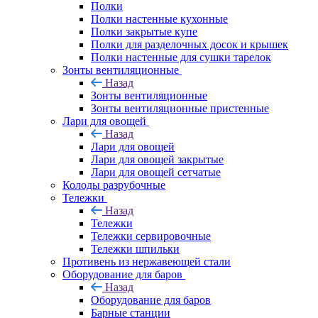
Полки
Полки настенные кухонные
Полки закрытые купе
Полки для разделочных досок и крышек
Полки настенные для сушки тарелок
Зонты вентиляционные
Назад
Зонты вентиляционные
Зонты вентиляционные пристенные
Лари для овощей
Назад
Лари для овощей
Лари для овощей закрытые
Лари для овощей сетчатые
Колоды разрубочные
Тележки
Назад
Тележки
Тележки сервировочные
Тележки шпильки
Противень из нержавеющей стали
Оборудование для баров
Назад
Оборудование для баров
Барные станции