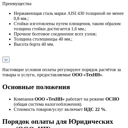
Преимущества
Нержавеющая сталь марки AISI 430 толщиной не менее
0,8 мм.;
Стойки изготовлены путем плющения, таким образом
толщина стойки достигается 1,6 мм.;
Прочное болтовое соединение всех узлов;
Толщина столешницы 40 мм.;
Высота борта 40 мм.
Настоящие условия оплаты регулируют порядок расчётов за
товары и услуги, предоставляемые
ООО «ТехНН»
.
Основные положения
Компания
ООО «ТехНН»
работает на режиме
ОСНО
(общая система налогообложения).
Стоимость товаров/услуг включает
НДС 22 %
.
Порядок оплаты для Юридических