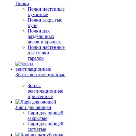
Полки
Полки настенные
кухонные
Полки закрытые
купе
Полки для
разделочных
досок и крышек
Полки настенные
для сушки
тарелок
Зонты вентиляционные
Зонты
вентиляционные
пристенные
Лари для овощей
Лари для овощей
закрытые
Лари для овощей
сетчатые