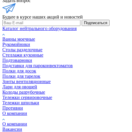
Задать вопрос
Будьте в курсе наших акций и новостей
Подписаться
Каталог нейтрального оборудования
Ванны моечные
Рукомойники
Столы разделочные
Стеллажи кухонные
Подтоварники
Подставки для пароконвектоматов
Полки для досок
Полки для тарелок
Зонты вентиляционные
Лари для овощей
Колоды разрубочные
Тележки сервировочные
Тележки шпильки
Противни
О компании
О компании
Вакансии