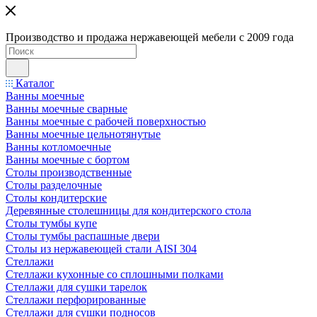
Производство и продажа нержавеющей мебели с 2009 года
Каталог
Ванны моечные
Ванны моечные сварные
Ванны моечные с рабочей поверхностью
Ванны моечные цельнотянутые
Ванны котломоечные
Ванны моечные с бортом
Столы производственные
Столы разделочные
Столы кондитерские
Деревянные столешницы для кондитерского стола
Столы тумбы купе
Столы тумбы распашные двери
Столы из нержавеющей стали AISI 304
Стеллажи
Стеллажи кухонные со сплошными полками
Стеллажи для сушки тарелок
Стеллажи перфорированные
Стеллажи для сушки подносов