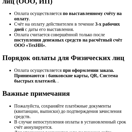
лиц (ООО, ИП)
Оплата осуществляется
по выставленному счёту на
оплату
.
Счёт на оплату действителен в течение
3‑х рабочих
дней
с даты его выставления.
Оплата считается совершённой только после
поступления денежных средств на расчётный счёт
ООО «ТехНН»
.
Порядок оплаты для Физических лиц
Оплата осуществляется
при оформлении заказа.
Принимаются : банковские карты, QR, Система
быстрых платежей.
.
Важные примечания
Пожалуйста, сохраняйте платёжные документы
(квитанции, выписки) до подтверждения зачисления
средств.
В случае непоступления оплаты в установленный срок
счёт аннулируется.