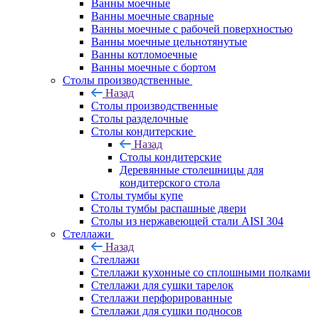
Ванны моечные
Ванны моечные сварные
Ванны моечные с рабочей поверхностью
Ванны моечные цельнотянутые
Ванны котломоечные
Ванны моечные с бортом
Столы производственные
Назад
Столы производственные
Столы разделочные
Столы кондитерские
Назад
Столы кондитерские
Деревянные столешницы для
кондитерского стола
Столы тумбы купе
Столы тумбы распашные двери
Столы из нержавеющей стали AISI 304
Стеллажи
Назад
Стеллажи
Стеллажи кухонные со сплошными полками
Стеллажи для сушки тарелок
Стеллажи перфорированные
Стеллажи для сушки подносов