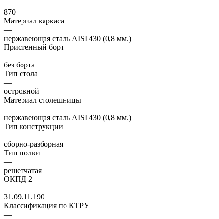
—
870
Материал каркаса
—
нержавеющая сталь AISI 430 (0,8 мм.)
Пристенный борт
—
без борта
Тип стола
—
островной
Материал столешницы
—
нержавеющая сталь AISI 430 (0,8 мм.)
Тип конструкции
—
сборно-разборная
Тип полки
—
решетчатая
ОКПД 2
—
31.09.11.190
Классификация по КТРУ
—