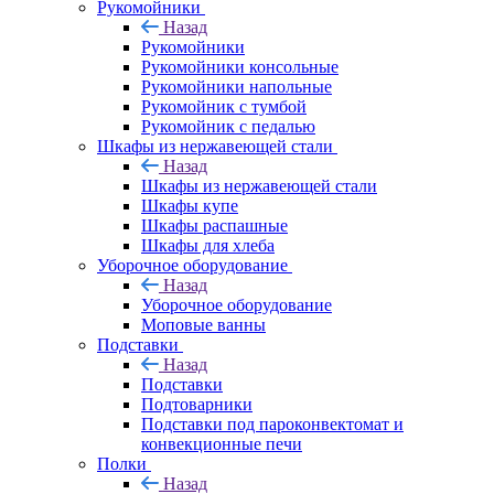
Рукомойники
Назад
Рукомойники
Рукомойники консольные
Рукомойники напольные
Рукомойник с тумбой
Рукомойник с педалью
Шкафы из нержавеющей стали
Назад
Шкафы из нержавеющей стали
Шкафы купе
Шкафы распашные
Шкафы для хлеба
Уборочное оборудование
Назад
Уборочное оборудование
Моповые ванны
Подставки
Назад
Подставки
Подтоварники
Подставки под пароконвектомат и
конвекционные печи
Полки
Назад