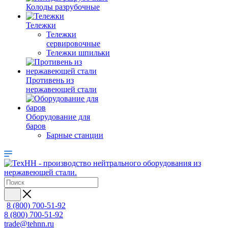
Колоды разрубочные
Тележки
Тележки
сервировочные
Тележки шпильки
Противень из
нержавеющей стали
Оборудование для
баров
Барные станции
8 (800) 700-51-92
8 (800) 700-51-92
trade@tehnn.ru