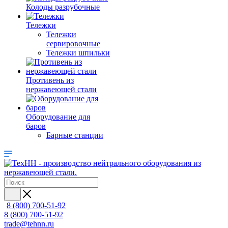
Колоды разрубочные
Тележки
Тележки
сервировочные
Тележки шпильки
Противень из
нержавеющей стали
Оборудование для
баров
Барные станции
8 (800) 700-51-92
8 (800) 700-51-92
trade@tehnn.ru