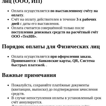
лиц (ООО, ИП)
Оплата осуществляется
по выставленному счёту на
оплату
.
Счёт на оплату действителен в течение
3‑х рабочих
дней
с даты его выставления.
Оплата считается совершённой только после
поступления денежных средств на расчётный счёт
ООО «ТехНН»
.
Порядок оплаты для Физических лиц
Оплата осуществляется
при оформлении заказа.
Принимаются : банковские карты, QR, Система
быстрых платежей.
.
Важные примечания
Пожалуйста, сохраняйте платёжные документы
(квитанции, выписки) до подтверждения зачисления
средств.
В случае непоступления оплаты в установленный срок
счёт аннулируется.