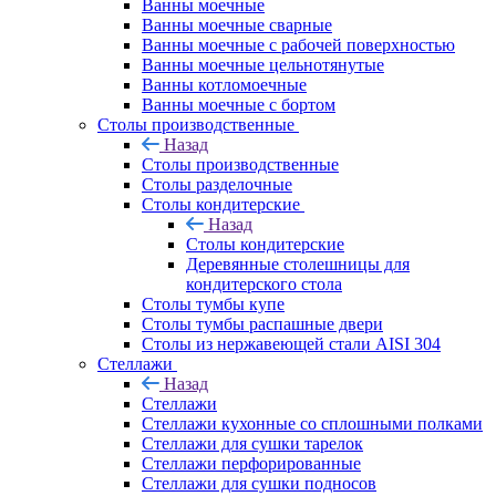
Ванны моечные
Ванны моечные сварные
Ванны моечные с рабочей поверхностью
Ванны моечные цельнотянутые
Ванны котломоечные
Ванны моечные с бортом
Столы производственные
Назад
Столы производственные
Столы разделочные
Столы кондитерские
Назад
Столы кондитерские
Деревянные столешницы для
кондитерского стола
Столы тумбы купе
Столы тумбы распашные двери
Столы из нержавеющей стали AISI 304
Стеллажи
Назад
Стеллажи
Стеллажи кухонные со сплошными полками
Стеллажи для сушки тарелок
Стеллажи перфорированные
Стеллажи для сушки подносов