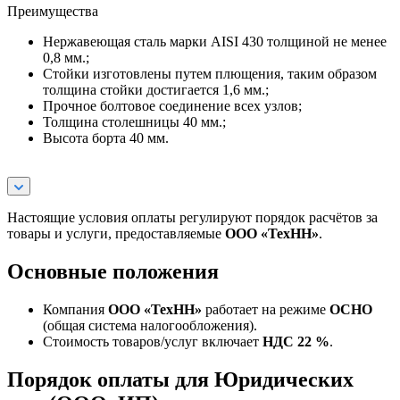
Преимущества
Нержавеющая сталь марки AISI 430 толщиной не менее
0,8 мм.;
Стойки изготовлены путем плющения, таким образом
толщина стойки достигается 1,6 мм.;
Прочное болтовое соединение всех узлов;
Толщина столешницы 40 мм.;
Высота борта 40 мм.
Настоящие условия оплаты регулируют порядок расчётов за
товары и услуги, предоставляемые
ООО «ТехНН»
.
Основные положения
Компания
ООО «ТехНН»
работает на режиме
ОСНО
(общая система налогообложения).
Стоимость товаров/услуг включает
НДС 22 %
.
Порядок оплаты для Юридических