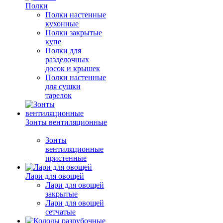
Полки
Полки настенные
кухонные
Полки закрытые
купе
Полки для
разделочных
досок и крышек
Полки настенные
для сушки
тарелок
Зонты вентиляционные
Зонты
вентиляционные
пристенные
Лари для овощей
Лари для овощей
закрытые
Лари для овощей
сетчатые