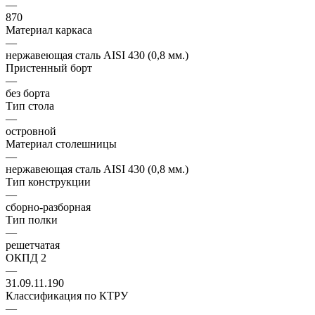
—
870
Материал каркаса
—
нержавеющая сталь AISI 430 (0,8 мм.)
Пристенный борт
—
без борта
Тип стола
—
островной
Материал столешницы
—
нержавеющая сталь AISI 430 (0,8 мм.)
Тип конструкции
—
сборно-разборная
Тип полки
—
решетчатая
ОКПД 2
—
31.09.11.190
Классификация по КТРУ
—