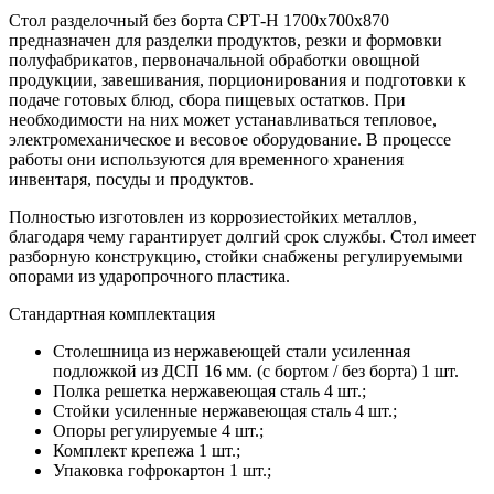
Стол разделочный без борта СРТ-Н 1700х700х870
предназначен для разделки продуктов, резки и формовки
полуфабрикатов, первоначальной обработки овощной
продукции, завешивания, порционирования и подготовки к
подаче готовых блюд, сбора пищевых остатков. При
необходимости на них может устанавливаться тепловое,
электромеханическое и весовое оборудование. В процессе
работы они используются для временного хранения
инвентаря, посуды и продуктов.
Полностью изготовлен из коррозиестойких металлов,
благодаря чему гарантирует долгий срок службы. Стол имеет
разборную конструкцию, стойки снабжены регулируемыми
опорами из ударопрочного пластика.
Стандартная комплектация
Столешница из нержавеющей стали усиленная
подложкой из ДСП 16 мм. (с бортом / без борта) 1 шт.
Полка решетка нержавеющая сталь 4 шт.;
Стойки усиленные нержавеющая сталь 4 шт.;
Опоры регулируемые 4 шт.;
Комплект крепежа 1 шт.;
Упаковка гофрокартон 1 шт.;