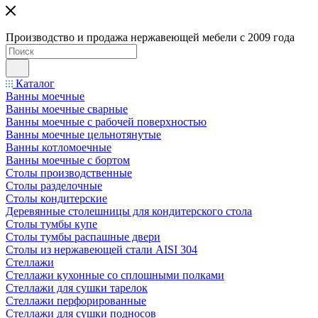
Производство и продажа нержавеющей мебели с 2009 года
Каталог
Ванны моечные
Ванны моечные сварные
Ванны моечные с рабочей поверхностью
Ванны моечные цельнотянутые
Ванны котломоечные
Ванны моечные с бортом
Столы производственные
Столы разделочные
Столы кондитерские
Деревянные столешницы для кондитерского стола
Столы тумбы купе
Столы тумбы распашные двери
Столы из нержавеющей стали AISI 304
Стеллажи
Стеллажи кухонные со сплошными полками
Стеллажи для сушки тарелок
Стеллажи перфорированные
Стеллажи для сушки подносов