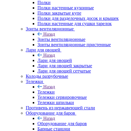
Полки
Полки настенные кухонные
Полки закрытые купе
Полки для разделочных досок и крышек
Полки настенные для сушки тарелок
Зонты вентиляционные
Назад
Зонты вентиляционные
Зонты вентиляционные пристенные
Лари для овощей
Назад
Лари для овощей
Лари для овощей закрытые
Лари для овощей сетчатые
Колоды разрубочные
Тележки
Назад
Тележки
Тележки сервировочные
Тележки шпильки
Противень из нержавеющей стали
Оборудование для баров
Назад
Оборудование для баров
Барные станции