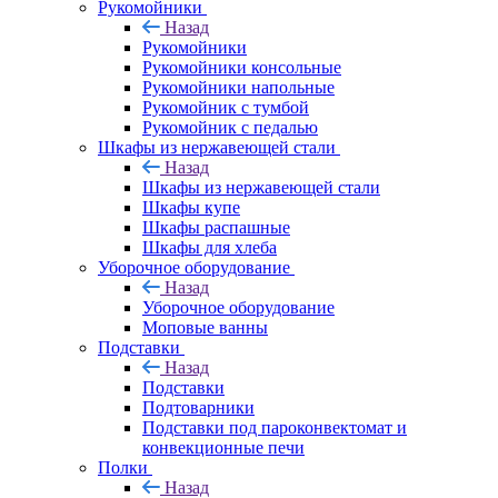
Рукомойники
Назад
Рукомойники
Рукомойники консольные
Рукомойники напольные
Рукомойник с тумбой
Рукомойник с педалью
Шкафы из нержавеющей стали
Назад
Шкафы из нержавеющей стали
Шкафы купе
Шкафы распашные
Шкафы для хлеба
Уборочное оборудование
Назад
Уборочное оборудование
Моповые ванны
Подставки
Назад
Подставки
Подтоварники
Подставки под пароконвектомат и
конвекционные печи
Полки
Назад