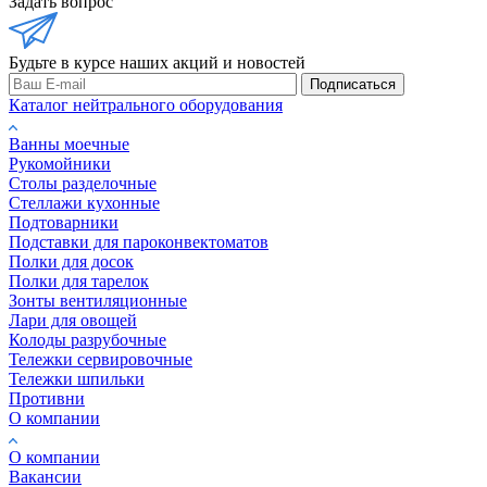
Задать вопрос
Будьте в курсе наших акций и новостей
Подписаться
Каталог нейтрального оборудования
Ванны моечные
Рукомойники
Столы разделочные
Стеллажи кухонные
Подтоварники
Подставки для пароконвектоматов
Полки для досок
Полки для тарелок
Зонты вентиляционные
Лари для овощей
Колоды разрубочные
Тележки сервировочные
Тележки шпильки
Противни
О компании
О компании
Вакансии