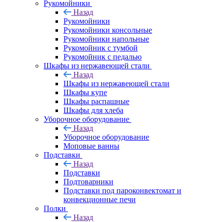
Рукомойники
Назад
Рукомойники
Рукомойники консольные
Рукомойники напольные
Рукомойник с тумбой
Рукомойник с педалью
Шкафы из нержавеющей стали
Назад
Шкафы из нержавеющей стали
Шкафы купе
Шкафы распашные
Шкафы для хлеба
Уборочное оборудование
Назад
Уборочное оборудование
Моповые ванны
Подставки
Назад
Подставки
Подтоварники
Подставки под пароконвектомат и
конвекционные печи
Полки
Назад