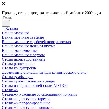
Производство и продажа нержавеющей мебели с 2009 года
Каталог
Ванны моечные
Ванны моечные сварные
Ванны моечные с рабочей поверхностью
Ванны моечные цельнотянутые
Ванны котломоечные
Ванны моечные с бортом
Столы производственные
Столы разделочные
Столы кондитерские
Деревянные столешницы для кондитерского стола
Столы тумбы купе
Столы тумбы распашные двери
Столы из нержавеющей стали AISI 304
Стеллажи
Стеллажи кухонные со сплошными полками
Стеллажи для сушки тарелок
Стеллажи перфорированные
Стеллажи для сушки подносов