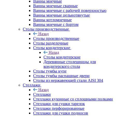
Ванны моечные
Ванны моечные сварные
Ванны моечные с рабочей поверхностью
Ванны моечные цельнотянутые
Ванны котломоечные
Ванны моечные с бортом
Столы производственные
Назад
Столы производственные
Столы разделочные
Столы кондитерские
Назад
Столы кондитерские
Деревянные столешницы для
кондитерского стола
Столы тумбы купе
Столы тумбы распашные двери
Столы из нержавеющей стали AISI 304
Стеллажи
Назад
Стеллажи
Стеллажи кухонные со сплошными полками
Стеллажи для сушки тарелок
Стеллажи перфорированные
Стеллажи для сушки подносов