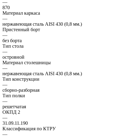
—
870
Материал каркаса
—
нержавеющая сталь AISI 430 (0,8 мм.)
Пристенный борт
—
без борта
Тип стола
—
островной
Материал столешницы
—
нержавеющая сталь AISI 430 (0,8 мм.)
Тип конструкции
—
сборно-разборная
Тип полки
—
решетчатая
ОКПД 2
—
31.09.11.190
Классификация по КТРУ
—