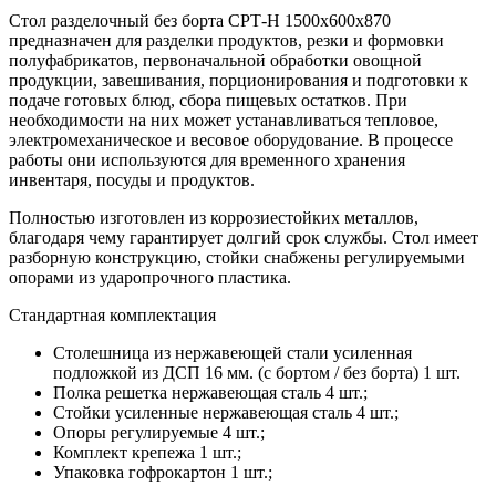
Стол разделочный без борта СРТ-Н 1500х600х870
предназначен для разделки продуктов, резки и формовки
полуфабрикатов, первоначальной обработки овощной
продукции, завешивания, порционирования и подготовки к
подаче готовых блюд, сбора пищевых остатков. При
необходимости на них может устанавливаться тепловое,
электромеханическое и весовое оборудование. В процессе
работы они используются для временного хранения
инвентаря, посуды и продуктов.
Полностью изготовлен из коррозиестойких металлов,
благодаря чему гарантирует долгий срок службы. Стол имеет
разборную конструкцию, стойки снабжены регулируемыми
опорами из ударопрочного пластика.
Стандартная комплектация
Столешница из нержавеющей стали усиленная
подложкой из ДСП 16 мм. (с бортом / без борта) 1 шт.
Полка решетка нержавеющая сталь 4 шт.;
Стойки усиленные нержавеющая сталь 4 шт.;
Опоры регулируемые 4 шт.;
Комплект крепежа 1 шт.;
Упаковка гофрокартон 1 шт.;