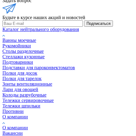
Задать вопрос
Будьте в курсе наших акций и новостей
Подписаться
Каталог нейтрального оборудования
Ванны моечные
Рукомойники
Столы разделочные
Стеллажи кухонные
Подтоварники
Подставки для пароконвектоматов
Полки для досок
Полки для тарелок
Зонты вентиляционные
Лари для овощей
Колоды разрубочные
Тележки сервировочные
Тележки шпильки
Противни
О компании
О компании
Вакансии