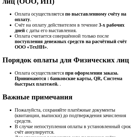
лиц (ООО, ИП)
Оплата осуществляется
по выставленному счёту на
оплату
.
Счёт на оплату действителен в течение
3‑х рабочих
дней
с даты его выставления.
Оплата считается совершённой только после
поступления денежных средств на расчётный счёт
ООО «ТехНН»
.
Порядок оплаты для Физических лиц
Оплата осуществляется
при оформлении заказа.
Принимаются : банковские карты, QR, Система
быстрых платежей.
.
Важные примечания
Пожалуйста, сохраняйте платёжные документы
(квитанции, выписки) до подтверждения зачисления
средств.
В случае непоступления оплаты в установленный срок
счёт аннулируется.