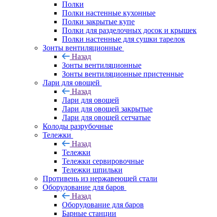
Полки
Полки настенные кухонные
Полки закрытые купе
Полки для разделочных досок и крышек
Полки настенные для сушки тарелок
Зонты вентиляционные
Назад
Зонты вентиляционные
Зонты вентиляционные пристенные
Лари для овощей
Назад
Лари для овощей
Лари для овощей закрытые
Лари для овощей сетчатые
Колоды разрубочные
Тележки
Назад
Тележки
Тележки сервировочные
Тележки шпильки
Противень из нержавеющей стали
Оборудование для баров
Назад
Оборудование для баров
Барные станции