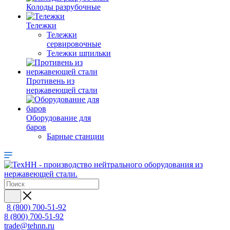
Колоды разрубочные
Тележки
Тележки
сервировочные
Тележки шпильки
Противень из
нержавеющей стали
Оборудование для
баров
Барные станции
8 (800) 700-51-92
8 (800) 700-51-92
trade@tehnn.ru