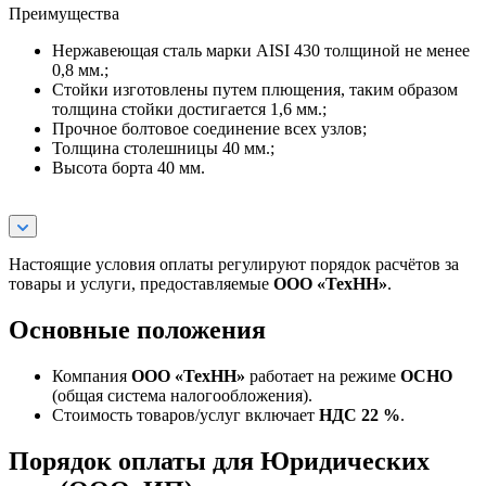
Преимущества
Нержавеющая сталь марки AISI 430 толщиной не менее
0,8 мм.;
Стойки изготовлены путем плющения, таким образом
толщина стойки достигается 1,6 мм.;
Прочное болтовое соединение всех узлов;
Толщина столешницы 40 мм.;
Высота борта 40 мм.
Настоящие условия оплаты регулируют порядок расчётов за
товары и услуги, предоставляемые
ООО «ТехНН»
.
Основные положения
Компания
ООО «ТехНН»
работает на режиме
ОСНО
(общая система налогообложения).
Стоимость товаров/услуг включает
НДС 22 %
.
Порядок оплаты для Юридических