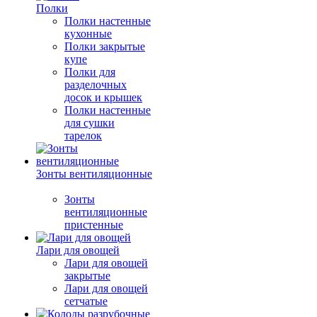
Полки
Полки настенные
кухонные
Полки закрытые
купе
Полки для
разделочных
досок и крышек
Полки настенные
для сушки
тарелок
Зонты вентиляционные
Зонты
вентиляционные
пристенные
Лари для овощей
Лари для овощей
закрытые
Лари для овощей
сетчатые